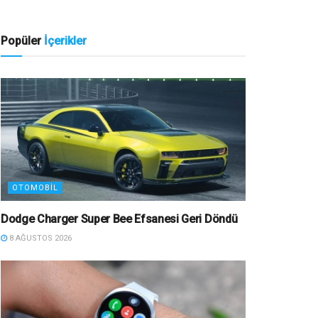
Popüler
İçerikler
OTOMOBIL
Dodge Charger Super Bee Efsanesi Geri Döndü
8 AĞUSTOS 2026