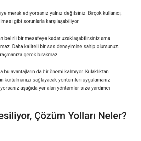
iye merak ediyorsanız yalnız değilsiniz. Birçok kullanıcı,
mesi gibi sorunlarla karşılaşabiliyor.
n belirli bir mesafeye kadar uzaklaşabilirsiniz ama
maz. Daha kaliteli bir ses deneyimine sahip olursunuz.
ğraşmanıza gerek bırakmaz.
 bu avantajların da bir önemi kalmıyor. Kulaklıktan
an kurtulmanızı sağlayacak yöntemleri uygulamanız
iyorsanız aşağıda yer alan yöntemler size yardımcı
esiliyor, Çözüm Yolları Neler?