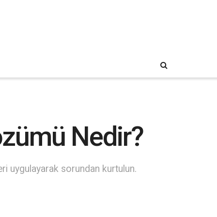
Çözümü Nedir?
eri uygulayarak sorundan kurtulun.