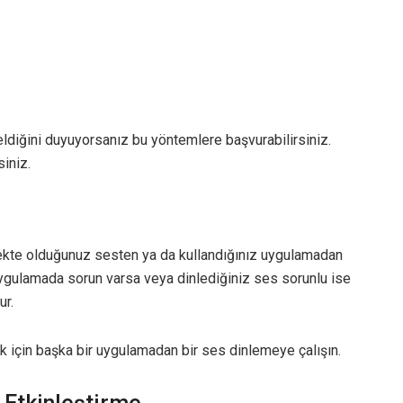
eldiğini duyuyorsanız bu yöntemlere başvurabilirsiniz.
siniz.
mekte olduğunuz sesten ya da kullandığınız uygulamadan
Uygulamada sorun varsa veya dinlediğiniz ses sorunlu ise
ur.
 için başka bir uygulamadan bir ses dinlemeye çalışın.