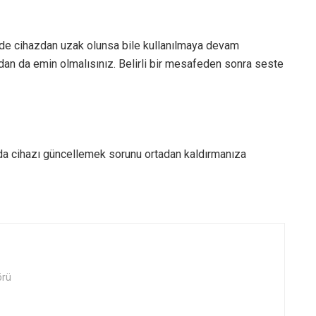
inde cihazdan uzak olunsa bile kullanılmaya devam
zdan da emin olmalısınız. Belirli bir mesafeden sonra seste
umda cihazı güncellemek sorunu ortadan kaldırmanıza
örü