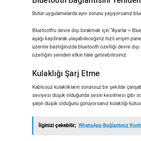
Bluetooth Bağlantısını Yeniden
Bütün uygulamalarda aynı sorunu yaşıyorsanız bluet
Bluetooth’u devre dışı bırakmak için “Ayarlar > Blu
aşağı kaydırarak ulaşabileceğiniz hızlı erişim pane
üzerine bastığınızda bluetooth özelliği devre dışı 
özelliğini yeniden etkin hâle getirebilirsiniz.
Kulaklığı Şarj Etme
Kablosuz kulaklıkların sorunsuz bir şekilde çalışab
seviyesi düşük olduğunda sesin kesilmesi gibi sorun
şarjın düşük olduğunu görüyorsanız kulaklığı kutusu
İlginizi çekebilir;
WhatsApp Bağlantınız Kont