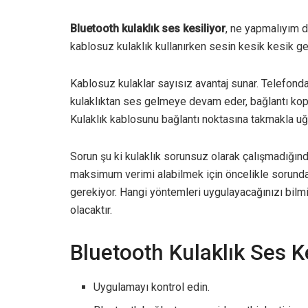
Bluetooth kulaklık ses kesiliyor
, ne yapmalıyım d
kablosuz kulaklık kullanırken sesin kesik kesik gel
Kablosuz kulaklar sayısız avantaj sunar. Telefonda
kulaklıktan ses gelmeye devam eder, bağlantı kop
Kulaklık kablosunu bağlantı noktasına takmakla u
Sorun şu ki kulaklık sorunsuz olarak çalışmadığında
maksimum verimi alabilmek için öncelikle sorund
gerekiyor. Hangi yöntemleri uygulayacağınızı bilm
olacaktır.
Bluetooth Kulaklık Ses K
Uygulamayı kontrol edin.