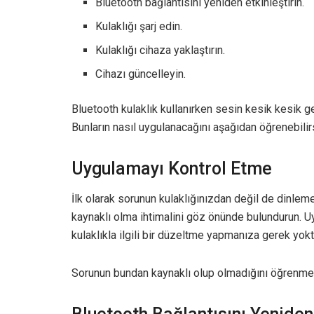
Bluetooth bağlantısını yeniden etkinleştirin.
Kulaklığı şarj edin.
Kulaklığı cihaza yaklaştırın.
Cihazı güncelleyin.
Bluetooth kulaklık kullanırken sesin kesik kesik g
Bunların nasıl uygulanacağını aşağıdan öğrenebilir
Uygulamayı Kontrol Etme
İlk olarak sorunun kulaklığınızdan değil de dinle
kaynaklı olma ihtimalini göz önünde bulundurun. 
kulaklıkla ilgili bir düzeltme yapmanıza gerek yokt
Sorunun bundan kaynaklı olup olmadığını öğrenmek