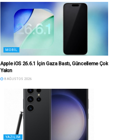
MOBIL
Apple iOS 26.6.1 İçin Gaza Bastı, Güncelleme Çok
Yakın
8 AĞUSTOS 2026
YAZILIM