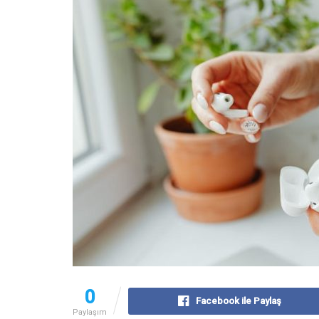
0
Facebook ile Paylaş
Paylaşım