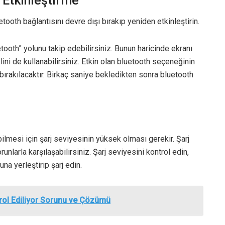
 Etkinleştirme
ooth bağlantısını devre dışı bırakıp yeniden etkinleştirin.
etooth” yolunu takip edebilirsiniz. Bunun haricinde ekranı
lini de kullanabilirsiniz. Etkin olan bluetooth seçeneğinin
bırakılacaktır. Birkaç saniye bekledikten sonra bluetooth
ilmesi için şarj seviyesinin yüksek olması gerekir. Şarj
larla karşılaşabilirsiniz. Şarj seviyesini kontrol edin,
na yerleştirip şarj edin.
rol Ediliyor Sorunu ve Çözümü