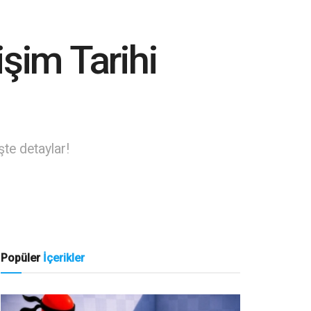
şim Tarihi
şte detaylar!
Popüler
İçerikler