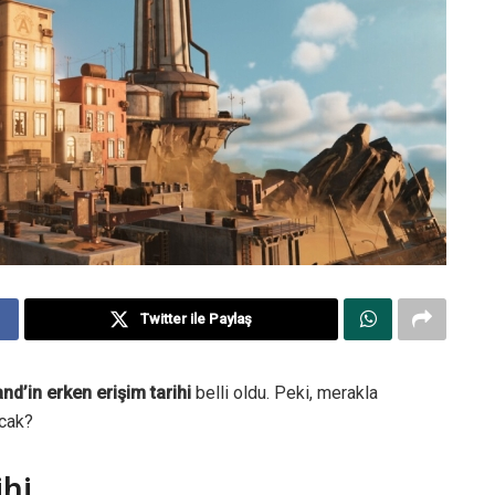
Twitter ile Paylaş
nd’in erken erişim tarihi
belli oldu. Peki, merakla
cak?
ihi