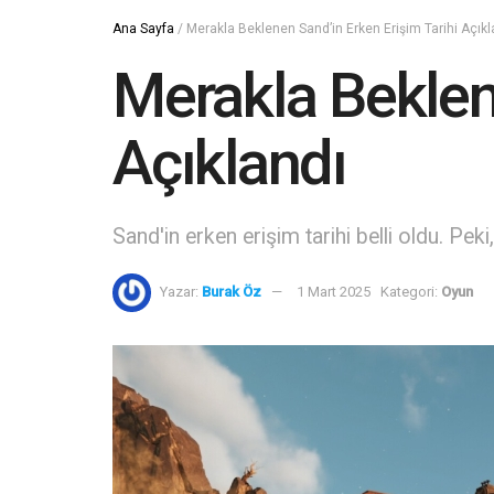
Ana Sayfa
/
Merakla Beklenen Sand’in Erken Erişim Tarihi Açıkl
Merakla Beklen
Açıklandı
Sand'in erken erişim tarihi belli oldu. Pe
Yazar:
Burak Öz
1 Mart 2025
Kategori:
Oyun