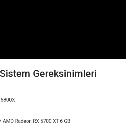
Sistem Gereksinimleri
n 5800X
B / AMD Radeon RX 5700 XT 6 GB