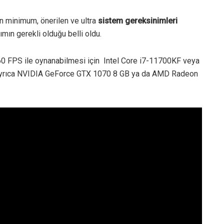
ın minimum, önerilen ve ultra
sistem gereksinimleri
mın gerekli olduğu belli oldu.
0 FPS ile oynanabilmesi için Intel Core i7-11700KF veya
Ayrıca NVIDIA GeForce GTX 1070 8 GB ya da AMD Radeon