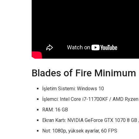
Blades of Fire Minimum 
İşletim Sistemi: Windows 10
İşlemci: Intel Core i7-11700KF / AMD Ryze
RAM: 16 GB
Ekran Kartı: NVIDIA GeForce GTX 1070 8 G
Not: 1080p, yüksek ayarlar, 60 FPS