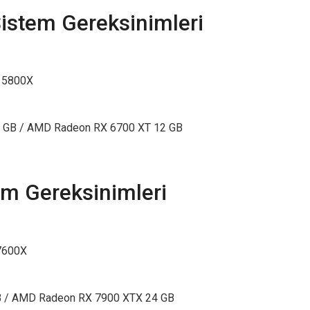
Sistem Gereksinimleri
n 5800X
11 GB / AMD Radeon RX 6700 XT 12 GB
tem Gereksinimleri
 7600X
GB / AMD Radeon RX 7900 XTX 24 GB