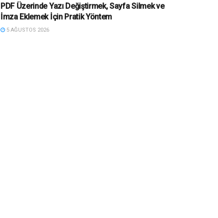
PDF Üzerinde Yazı Değiştirmek, Sayfa Silmek ve
İmza Eklemek İçin Pratik Yöntem
5 AĞUSTOS 2026