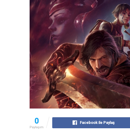
0
Facebook ile Paylaş
Paylaşım