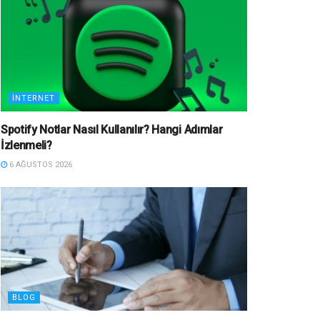
İNTERNET
Spotify Notlar Nasıl Kullanılır? Hangi Adımlar
İzlenmeli?
6 AĞUSTOS 2026
BLOG