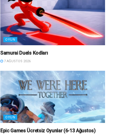
OYUN
Samurai Duels Kodları
7 AĞUSTOS 2026
OYUN
Epic Games Ücretsiz Oyunlar (6-13 Ağustos)