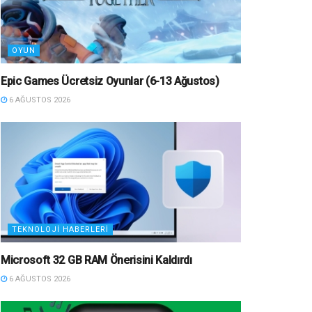
OYUN
Epic Games Ücretsiz Oyunlar (6-13 Ağustos)
6 AĞUSTOS 2026
TEKNOLOJI HABERLERI
Microsoft 32 GB RAM Önerisini Kaldırdı
6 AĞUSTOS 2026