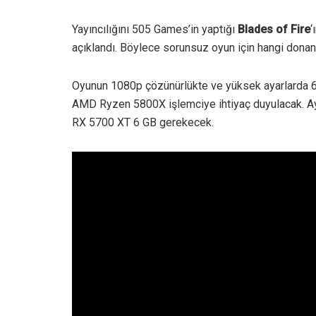
Yayıncılığını 505 Games’in yaptığı
Blades of Fire
‘
açıklandı. Böylece sorunsuz oyun için hangi donanı
Oyunun 1080p çözünürlükte ve yüksek ayarlarda 6
AMD Ryzen 5800X işlemciye ihtiyaç duyulacak. 
RX 5700 XT 6 GB gerekecek.