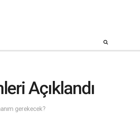
leri Açıklandı
donanım gerekecek?