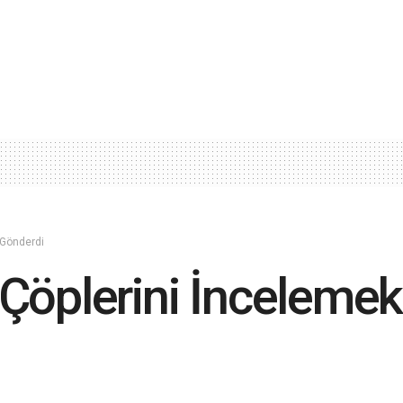
 Gönderdi
Çöplerini İncelemek 