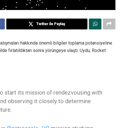
Twitter ile Paylaş
lışmaları hakkında önemli bilgiler toplama potansiyeline
ilde fırlatıldıktan sonra yörüngeye ulaştı. Uydu, Rocket
o start its mission of rendezvousing with
and observing it closely to determine
ture.