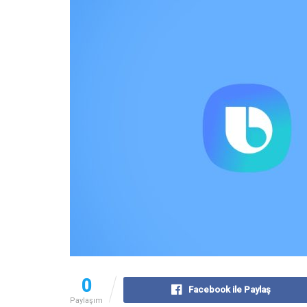
0
Facebook ile Paylaş
Paylaşım