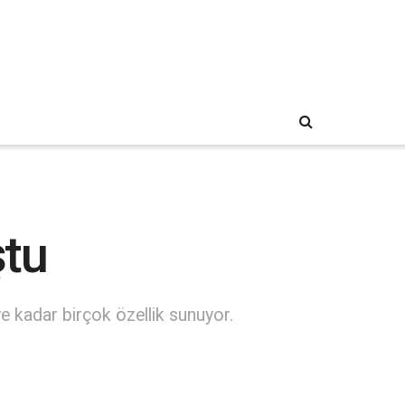
ştu
ye kadar birçok özellik sunuyor.