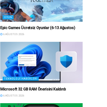
OYUN
Epic Games Ücretsiz Oyunlar (6-13 Ağustos)
6 AĞUSTOS 2026
TEKNOLOJI HABERLERI
Microsoft 32 GB RAM Önerisini Kaldırdı
6 AĞUSTOS 2026