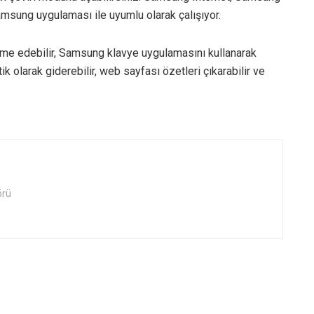
sung uygulaması ile uyumlu olarak çalışıyor.
üme edebilir, Samsung klavye uygulamasını kullanarak
 olarak giderebilir, web sayfası özetleri çıkarabilir ve
örü