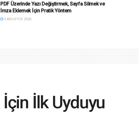
PDF Üzerinde Yazı Değiştirmek, Sayfa Silmek ve
İmza Eklemek İçin Pratik Yöntem
5 AĞUSTOS 2026
İçin İlk Uyduyu