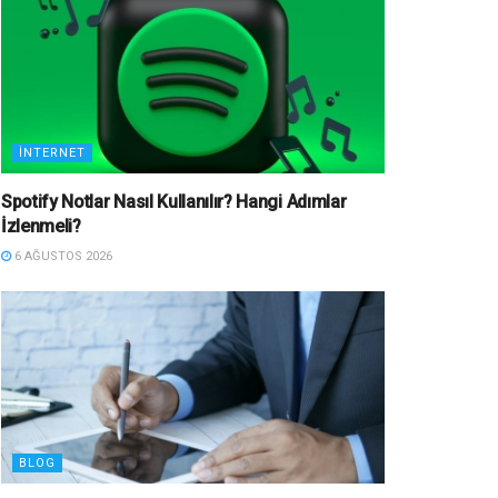
İNTERNET
Spotify Notlar Nasıl Kullanılır? Hangi Adımlar
İzlenmeli?
6 AĞUSTOS 2026
BLOG