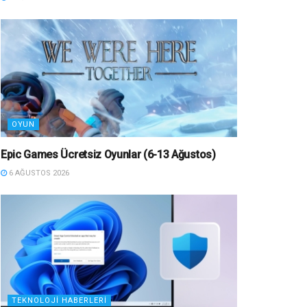
OYUN
Epic Games Ücretsiz Oyunlar (6-13 Ağustos)
6 AĞUSTOS 2026
TEKNOLOJI HABERLERI