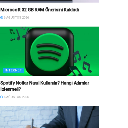
Microsoft 32 GB RAM Önerisini Kaldırdı
6 AĞUSTOS 2026
İNTERNET
Spotify Notlar Nasıl Kullanılır? Hangi Adımlar
İzlenmeli?
6 AĞUSTOS 2026