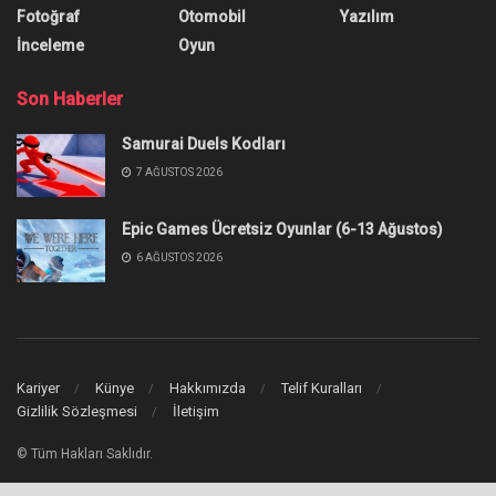
gizlenmiş 14 çok oyunculu mod ortaya çıktı
Yazar:
Bora Aslan
6 Aralık 2021
0
Paylaşım
Meraklı bir Halo hayranı, Elimination ve SWAT benzeri
Tactical Slayer dahil olmak üzere PC versiyonunda
gizlenmiş, şimdiye kadar keşfedilmemiş özellikle 14 Halo