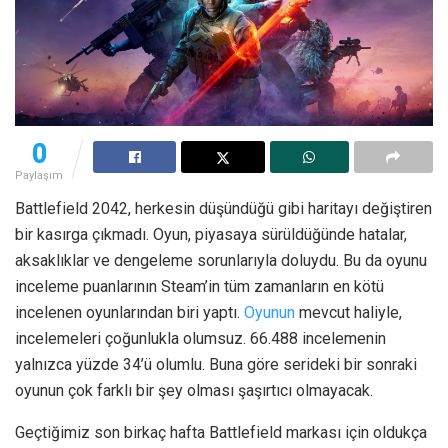
0
Paylaşım
Battlefield 2042, herkesin düşündüğü gibi haritayı değiştiren
bir kasırga çıkmadı. Oyun, piyasaya sürüldüğünde hatalar,
aksaklıklar ve dengeleme sorunlarıyla doluydu. Bu da oyunu
inceleme puanlarının Steam’in tüm zamanların en kötü
incelenen oyunlarından biri yaptı.
Oyunun
mevcut haliyle,
incelemeleri çoğunlukla olumsuz. 66.488 incelemenin
yalnızca yüzde 34’ü olumlu. Buna göre serideki bir sonraki
oyunun çok farklı bir şey olması şaşırtıcı olmayacak.
Geçtiğimiz son birkaç hafta Battlefield markası için oldukça