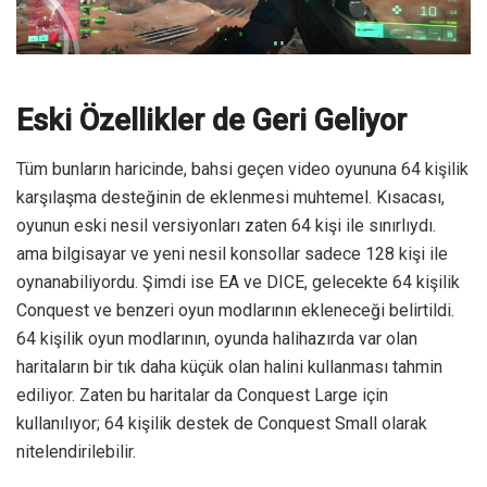
Eski Özellikler de Geri Geliyor
Tüm bunların haricinde, bahsi geçen video oyununa 64 kişilik
karşılaşma desteğinin de eklenmesi muhtemel. Kısacası,
oyunun eski nesil versiyonları zaten 64 kişi ile sınırlıydı.
ama bilgisayar ve yeni nesil konsollar sadece 128 kişi ile
oynanabiliyordu. Şimdi ise EA ve DICE, gelecekte 64 kişilik
Conquest ve benzeri oyun modlarının ekleneceği belirtildi.
64 kişilik oyun modlarının, oyunda halihazırda var olan
haritaların bir tık daha küçük olan halini kullanması tahmin
ediliyor. Zaten bu haritalar da Conquest Large için
kullanılıyor; 64 kişilik destek de Conquest Small olarak
nitelendirilebilir.