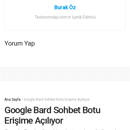
Burak Öz
Technotoday.com.tr İçerik Editörü
Yorum Yap
Ana Sayfa
/
Google Bard Sohbet Botu Erişime Açılıyor
Google Bard Sohbet Botu
Erişime Açılıyor