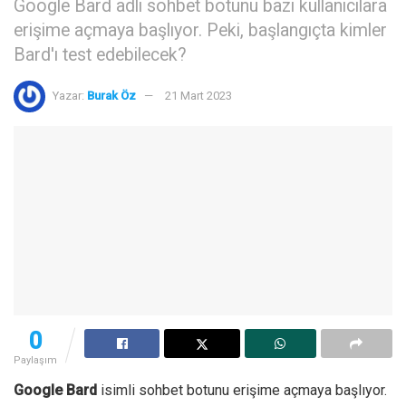
Google Bard adlı sohbet botunu bazı kullanıcılara
erişime açmaya başlıyor. Peki, başlangıçta kimler
Bard'ı test edebilecek?
Yazar:
Burak Öz
21 Mart 2023
0
Paylaşım
Google Bard
isimli sohbet botunu erişime açmaya başlıyor.