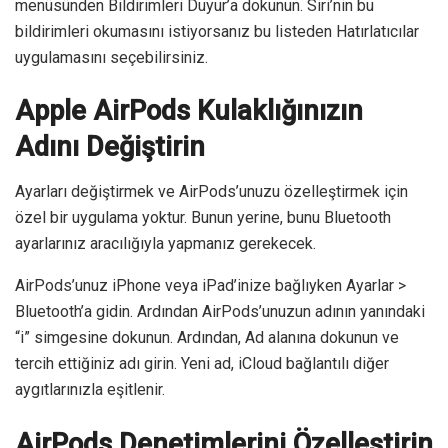
menüsünden Bildirimleri Duyur’a dokunun. Siri’nin bu
bildirimleri okumasını istiyorsanız bu listeden Hatırlatıcılar
uygulamasını seçebilirsiniz.
Apple AirPods Kulaklığınızın
Adını Değiştirin
Ayarları değiştirmek ve AirPods’unuzu özelleştirmek için
özel bir uygulama yoktur. Bunun yerine, bunu Bluetooth
ayarlarınız aracılığıyla yapmanız gerekecek.
AirPods’unuz iPhone veya iPad’inize bağlıyken Ayarlar >
Bluetooth’a gidin. Ardından AirPods’unuzun adının yanındaki
“i” simgesine dokunun. Ardından, Ad alanına dokunun ve
tercih ettiğiniz adı girin. Yeni ad, iCloud bağlantılı diğer
aygıtlarınızla eşitlenir.
AirPods Denetimlerini Özelleştirin