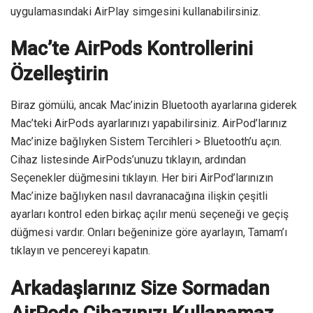
uygulamasındaki AirPlay simgesini kullanabilirsiniz.
Mac’te AirPods Kontrollerini
Özelleştirin
Biraz gömülü, ancak Mac’inizin Bluetooth ayarlarına giderek
Mac’teki AirPods ayarlarınızı yapabilirsiniz. AirPod’larınız
Mac’inize bağlıyken Sistem Tercihleri ​​> Bluetooth’u açın.
Cihaz listesinde AirPods’unuzu tıklayın, ardından
Seçenekler düğmesini tıklayın. Her biri AirPod’larınızın
Mac’inize bağlıyken nasıl davranacağına ilişkin çeşitli
ayarları kontrol eden birkaç açılır menü seçeneği ve geçiş
düğmesi vardır. Onları beğeninize göre ayarlayın, Tamam’ı
tıklayın ve pencereyi kapatın.
Arkadaşlarınız Size Sormadan