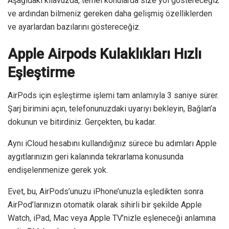
Aşağıdaki kılavuzda, temel konularda size yol göstereceğiz
ve ardından bilmeniz gereken daha gelişmiş özelliklerden
ve ayarlardan bazılarını göstereceğiz.
Apple Airpods Kulaklıkları Hızlı
Eşleştirme
AirPods için eşleştirme işlemi tam anlamıyla 3 saniye sürer.
Şarj birimini açın, telefonunuzdaki uyarıyı bekleyin, Bağlan’a
dokunun ve bitirdiniz. Gerçekten, bu kadar.
Aynı iCloud hesabını kullandığınız sürece bu adımları Apple
aygıtlarınızın geri kalanında tekrarlama konusunda
endişelenmenize gerek yok.
Evet, bu, AirPods’unuzu iPhone’unuzla eşledikten sonra
AirPod’larınızın otomatik olarak sihirli bir şekilde Apple
Watch, iPad, Mac veya Apple TV’nizle eşleneceği anlamına