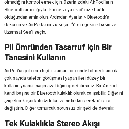
olmadığını kontrol etmek için, üzerinizdeki AirPod’ların
Bluetooth aracılığıyla iPhone veya iPad’inize bağlı
olduğundan emin olun. Ardından Ayarlar > Bluetooth’a
dokunun ve AirPods’unuzu seçin. “i” simgesine basın ve
Uzamsal Ses’i seçin.
Pil Ömründen Tasarruf için Bir
Tanesini Kullanın
AirPod’un pil ömrü hiçbir zaman bir günde bitmedi, ancak
çok sayıda telefon görüşmesi yapan ileri düzey bir
kullanıcıysanız, şarjın azaldığını görebilirsiniz. Bir AirPod,
kendi başına bir Bluetooth kulaklık olarak çalışabilir. Diğerini
şarj etmek için kutuda tutun ve ardından gerektiği gibi
değiştirin. Diğer tomurcuk sorunsuz bir şekilde devralır.
Tek Kulaklıkla Stereo Akışı