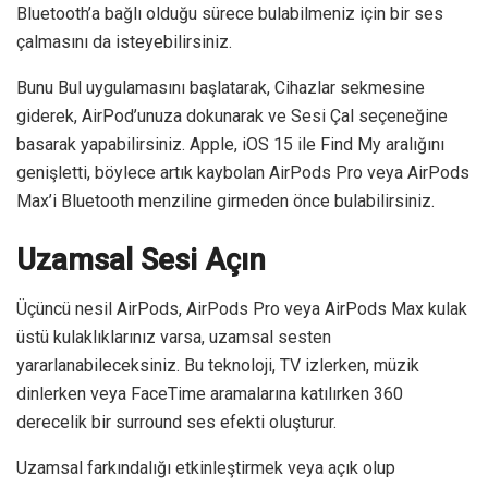
Bluetooth’a bağlı olduğu sürece bulabilmeniz için bir ses
çalmasını da isteyebilirsiniz.
Bunu Bul uygulamasını başlatarak, Cihazlar sekmesine
giderek, AirPod’unuza dokunarak ve Sesi Çal seçeneğine
basarak yapabilirsiniz. Apple, iOS 15 ile Find My aralığını
genişletti, böylece artık kaybolan AirPods Pro veya AirPods
Max’i Bluetooth menziline girmeden önce bulabilirsiniz.
Uzamsal Sesi Açın
Üçüncü nesil AirPods, AirPods Pro veya AirPods Max kulak
üstü kulaklıklarınız varsa, uzamsal sesten
yararlanabileceksiniz. Bu teknoloji, TV izlerken, müzik
dinlerken veya FaceTime aramalarına katılırken 360
derecelik bir surround ses efekti oluşturur.
Uzamsal farkındalığı etkinleştirmek veya açık olup