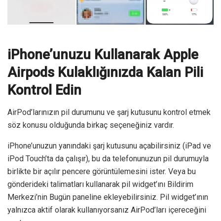
iPhone’unuzu Kullanarak Apple
Airpods Kulaklığınızda Kalan Pili
Kontrol Edin
AirPod’larınızın pil durumunu ve şarj kutusunu kontrol etmek
söz konusu olduğunda birkaç seçeneğiniz vardır.
iPhone’unuzun yanındaki şarj kutusunu açabilirsiniz (iPad ve
iPod Touch’ta da çalışır), bu da telefonunuzun pil durumuyla
birlikte bir açılır pencere görüntülemesini ister. Veya bu
gönderideki talimatları kullanarak pil widget’ını Bildirim
Merkezi’nin Bugün paneline ekleyebilirsiniz. Pil widget’ının
yalnızca aktif olarak kullanıyorsanız AirPod’ları içereceğini