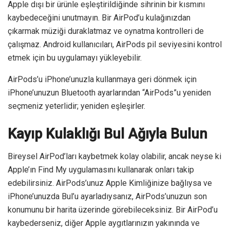
Apple dışı bir ürünle eşleştirildiğinde sihrinin bir kısmını
kaybedeceğini unutmayın. Bir AirPod’u kulağınızdan
çıkarmak müziği duraklatmaz ve oynatma kontrolleri de
çalışmaz. Android kullanıcıları, AirPods pil seviyesini kontrol
etmek için bu uygulamayı yükleyebilir.
AirPods’u iPhone’unuzla kullanmaya geri dönmek için
iPhone’unuzun Bluetooth ayarlarından “AirPods”u yeniden
seçmeniz yeterlidir; yeniden eşleşirler.
Kayıp Kulaklığı Bul Ağıyla Bulun
Bireysel AirPod’ları kaybetmek kolay olabilir, ancak neyse ki
Apple’ın Find My uygulamasını kullanarak onları takip
edebilirsiniz. AirPods’unuz Apple Kimliğinize bağlıysa ve
iPhone’unuzda Bul’u ayarladıysanız, AirPods’unuzun son
konumunu bir harita üzerinde görebileceksiniz. Bir AirPod’u
kaybederseniz, diğer Apple aygıtlarınızın yakınında ve