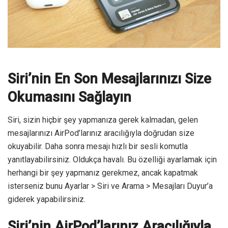
Siri’nin En Son Mesajlarınızı Size
Okumasını Sağlayın
Siri, sizin hiçbir şey yapmanıza gerek kalmadan, gelen
mesajlarınızı AirPod’larınız aracılığıyla doğrudan size
okuyabilir. Daha sonra mesajı hızlı bir sesli komutla
yanıtlayabilirsiniz. Oldukça havalı. Bu özelliği ayarlamak için
herhangi bir şey yapmanız gerekmez, ancak kapatmak
isterseniz bunu Ayarlar > Siri ve Arama > Mesajları Duyur’a
giderek yapabilirsiniz.
Siri’nin AirPod’larınız Aracılığıyla