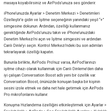
masaya koyabilirsiniz ve AirPods’unuza ses gönderir.
iPhone’unuzda Ayarlar > Denetim Merkezi > Denetimleri
Özelleştir’e gidin ve İşitme seçeneğinin yanındaki yeşil “+”
simgesine dokunun. Ardından, özelliği kullanmanız
gerektiğinde AirPods’unuzu takın ve iPhone’unuzdaki
Denetim Merkezi’ni açın ve İşitme simgesini ve ardından
Canlı Dinle’yi seçin. Kontrol Merkezi’ndeki bu son adımları
tekrarlayarak özelliği kapatın.
Bununla birlikte, AirPods Pro’nuz varsa, AirPod’larınızı
işitme cihazı olarak kullanmak için Canlı Dinleme’den daha
iyi çalışan Conversation Boost adlı yeni bir özellik var.
Conversation Boost, önünüzde konuşan başka bir kişinin
sesini izole etmek ve daha net hale getirmek için AirPods
Pro mikrofonlarını kullanır.
Konuşma Hızlandırma özelliğini etkinleştirmek için Ayarlar >