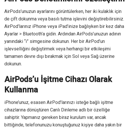
AirPods’unuzun ayarlarını görüntülerken, her iki kulaklık için
de çift dokunma veya basılı tutma işlevini değiştirebilirsiniz.
AirPod’larınız iPhone veya iPad’inize bağlıyken bir kez daha
Ayarlar > Bluetooth’a gidin. Ardından AirPods’unuzun adının
yanındaki “i” simgesine dokunun. Her bir AirPod’un
işlevselliğini değiştirmek veya herhangi bir etkileşimi
tamamen devre dışı bırakmak için Sol veya Sağ üzerine
dokunun.
AirPods’u İşitme Cihazı Olarak
Kullanma
iPhone’unuz, esasen AirPod’larınızı isteğe bağlı işitme
cihazlarına dönüştüren Canlı Dinleme adlı bir özelliğe
sahiptir. Yapmanız gereken biraz kurulum var, ancak
bittiğinde, telefonunuzu konuştuğunuz kişiye daha yakın bir