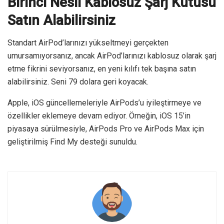
Birinci Nesil Kablosuz Şarj Kutusu
Satın Alabilirsiniz
Standart AirPod’larınızı yükseltmeyi gerçekten
umursamıyorsanız, ancak AirPod’larınızı kablosuz olarak şarj
etme fikrini seviyorsanız, en yeni kılıfı tek başına satın
alabilirsiniz. Seni 79 dolara geri koyacak.
Apple, iOS güncellemeleriyle AirPods’u iyileştirmeye ve
özellikler eklemeye devam ediyor. Örneğin, iOS 15’in
piyasaya sürülmesiyle, AirPods Pro ve AirPods Max için
geliştirilmiş Find My desteği sunuldu.