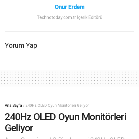
Onur Erdem
Technotoday.com.tr İçerik Editörü
Yorum Yap
Ana Sayfa
/
240Hz OLED Oyun Monitörleri Geliyor
240Hz OLED Oyun Monitörleri
Geliyor