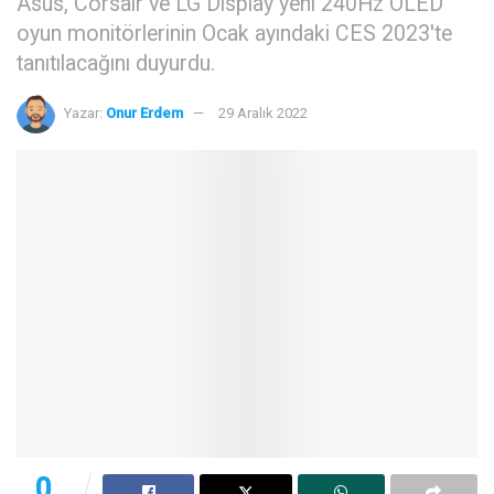
Asus, Corsair ve LG Display yeni 240Hz OLED
oyun monitörlerinin Ocak ayındaki CES 2023'te
tanıtılacağını duyurdu.
Yazar:
Onur Erdem
29 Aralık 2022
0