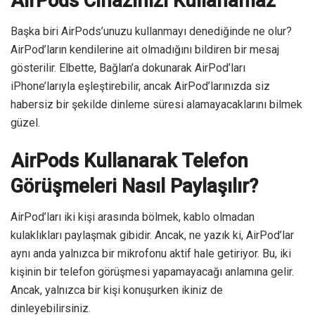
AirPods Cihazınızı Kullanamaz
Başka biri AirPods’unuzu kullanmayı denediğinde ne olur?
AirPod’ların kendilerine ait olmadığını bildiren bir mesaj
gösterilir. Elbette, Bağlan’a dokunarak AirPod’ları
iPhone’larıyla eşleştirebilir, ancak AirPod’larınızda siz
habersiz bir şekilde dinleme süresi alamayacaklarını bilmek
güzel.
AirPods Kullanarak Telefon
Görüşmeleri Nasıl Paylaşılır?
AirPod’ları iki kişi arasında bölmek, kablo olmadan
kulaklıkları paylaşmak gibidir. Ancak, ne yazık ki, AirPod’lar
aynı anda yalnızca bir mikrofonu aktif hale getiriyor. Bu, iki
kişinin bir telefon görüşmesi yapamayacağı anlamına gelir.
Ancak, yalnızca bir kişi konuşurken ikiniz de
dinleyebilirsiniz.