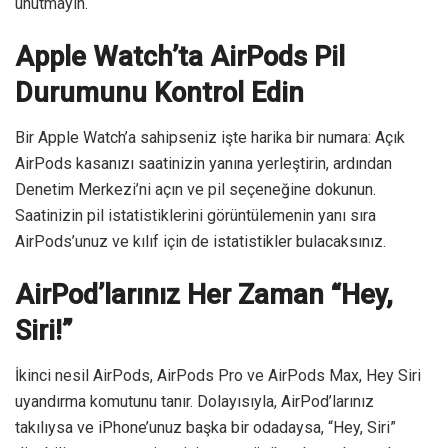
unutmayın.
Apple Watch’ta AirPods Pil
Durumunu Kontrol Edin
Bir Apple Watch’a sahipseniz işte harika bir numara: Açık
AirPods kasanızı saatinizin yanına yerleştirin, ardından
Denetim Merkezi’ni açın ve pil seçeneğine dokunun.
Saatinizin pil istatistiklerini görüntülemenin yanı sıra
AirPods’unuz ve kılıf için de istatistikler bulacaksınız.
AirPod’larınız Her Zaman “Hey,
Siri!”
İkinci nesil AirPods, AirPods Pro ve AirPods Max, Hey Siri
uyandırma komutunu tanır. Dolayısıyla, AirPod’larınız
takılıysa ve iPhone’unuz başka bir odadaysa, “Hey, Siri”