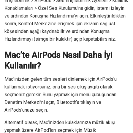
Erişilebilirlik > AirPods > Ses Erişilebilirlik Ayarları > Kulaklık
Konaklamaları > Özel Ses Kurulumu’na gidin, istemi izleyin
ve ardından Konuşma Hızlandırma’yı açın. Etkinleştirildikten
sonra, Kontrol Merkezine erişmek için ekranın sağ üst
köşesinden aşağı kaydırabilir ve ardından Konuşma
Hızlandırmayı (simge bir kulaktır) açıp kapatabilirsiniz.
Mac’te AirPods Nasıl Daha İyi
Kullanılır?
Mac’inizden gelen tüm sesleri dinlemek için AirPods’u
kullanmak istiyorsanız, onu bir ses çıkış aygıtı olarak
seçmeniz gerekir. Bunu yapmak için menü çubuğundan
Denetim Merkezi’ni açın, Bluetooth’a tıklayın ve
AirPods’unuzu seçin.
Alternatif olarak, Mac’inizden kulaklarınıza müzik akışı
yapmak üzere AirPod’ları seçmek için Müzik