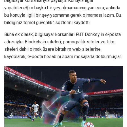
bilgisayar korsanlarıyla paylaştı. Konuyla ilgili
yapabileceğim başka bir şey olmamasının yanı sıra, aslında
bu konuyla ilgili bir şey yapmama gerek olmaması lazım. Bu
bildiğiniz temel güvenlik” sözlerini kaydetti.
Buna ek olarak, bilgisayar korsanları FUT Donkey’in e-posta
adresiyle, Blockchain siteleri, pornografik siteler ve film
siteleri dahil olmak üzere birtakım web sitelerine
kaydolarak, e-posta hesabını spam mesajlarla doldurmuşlar.