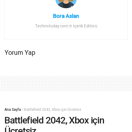
Bora Aslan
Technotoday.com.tr İçerik Editörü
Yorum Yap
Ana Sayfa
/
Battlefield 2042, Xbox için Ücretsiz
Battlefield 2042, Xbox için
Ücretsiz