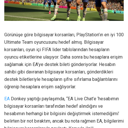
Görünüşe göre bilgisayar korsanları, PlayStation’ın en iyi 100
Ultimate Team oyuncusunu hedef almış. Bilgisayar
korsanları, oyun içi FIFA lider tablolarından hesapların
oyuncu etiketlerine ulaşıyor. Daha sonra bu hesaplara erişim
sağlamak için EA’ye destek bileti gönderiyorlar. Hesabın
sahibi gibi davranan bilgisayar korsanları, gönderdikleri
destek biletleriyle hesapların şifre sıfırlama bağlantılarını
öğrenip hesaplara erişim sağlıyorlar.
EA
Donkey yaptığı paylaşımda, “EA Live Chat’e ‘hesabımın
bilgisayar korsanları tarafından hedef alındığını ve
hesabımın herhangi bir bilgisini değiştirmek istemediğimi’
belirten bir not bıraktım, ancak bu nota rağmen EA, bilgilerimi