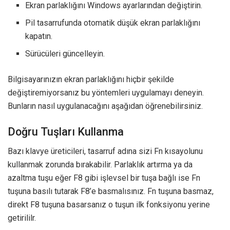
Ekran parlaklığını Windows ayarlarından değiştirin.
Pil tasarrufunda otomatik düşük ekran parlaklığını
kapatın.
Sürücüleri güncelleyin.
Bilgisayarınızın ekran parlaklığını hiçbir şekilde
değiştiremiyorsanız bu yöntemleri uygulamayı deneyin.
Bunların nasıl uygulanacağını aşağıdan öğrenebilirsiniz.
Doğru Tuşları Kullanma
Bazı klavye üreticileri, tasarruf adına sizi Fn kısayolunu
kullanmak zorunda bırakabilir. Parlaklık artırma ya da
azaltma tuşu eğer F8 gibi işlevsel bir tuşa bağlı ise Fn
tuşuna basılı tutarak F8’e basmalısınız. Fn tuşuna basmaz,
direkt F8 tuşuna basarsanız o tuşun ilk fonksiyonu yerine
getirililr.