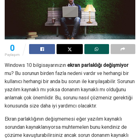
0
Paylaşım
Windows 10 bilgisayarınızın
ekran parlaklığı değişmiyor
mu? Bu sorunun birden fazla nedeni vardır ve herhangi bir
kullanıcı herhangi bir anda bu sorun ile karşılaşabilir. Sorunun
yazılım kaynaklı mı yoksa donanım kaynaklı mı olduğunu
anlamak çok önemlidir. Bu, sorunu nasıl çözmeniz gerektiği
konusunda size daha iyi yardımcı olacaktır.
Ekran parlaklığının değişmemesi eğer yazılım kaynaklı
sorundan kaynaklanıyorsa muhtemelen bunu kendiniz de
çözüme kavuşturabilirsiniz ancak sorun donanım kaynaklı