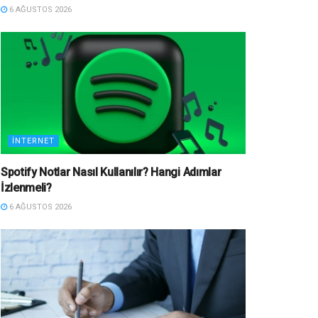
6 AĞUSTOS 2026
İNTERNET
Spotify Notlar Nasıl Kullanılır? Hangi Adımlar
İzlenmeli?
6 AĞUSTOS 2026