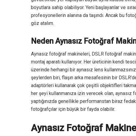
boyutlara sahip olabiliyor. Yeni başlayanlar ve sıra
profesyonellerin alanına da taşındı. Ancak bu fotoğ
göz atalım.
Neden Aynasız Fotoğraf Makin
Aynasız fotoğraf makineleri, DSLR fotoğraf makinel
montaj aparatı kullanıyor. Her üreticinin kendi tesc
üzerinde herhangi bir aynasız lens kullanmazsınız. 
şeylerden biri, flaşın arka mesafesinin bir DSLR’de
adaptörleri kullanarak çok çeşitli objektifleri tak
her şeyi kullanmanıza izin verecek olan, aynasız fo
yaptığınızda genellikle performanstan biraz fedaka
fotoğrafçılar için büyük bir fayda olabilir.
Aynasız Fotoğraf Makines