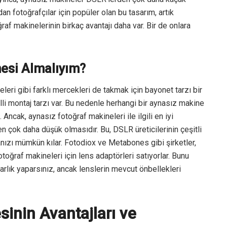
dan fotoğrafçılar için popüler olan bu tasarım, artık
raf makinelerinin birkaç avantajı daha var. Bir de onlara
esi Almalıyım?
eri gibi farklı mercekleri de takmak için bayonet tarzı bir
illi montaj tarzı var. Bu nedenle herhangi bir aynasız makine
Ancak, aynasız fotoğraf makineleri ile ilgili en iyi
n çok daha düşük olmasıdır. Bu, DSLR üreticilerinin çeşitli
manızı mümkün kılar. Fotodiox ve Metabones gibi şirketler,
toğraf makineleri için lens adaptörleri satıyorlar. Bunu
rlık yaparsınız, ancak lenslerin mevcut önbellekleri
inin Avantajları ve