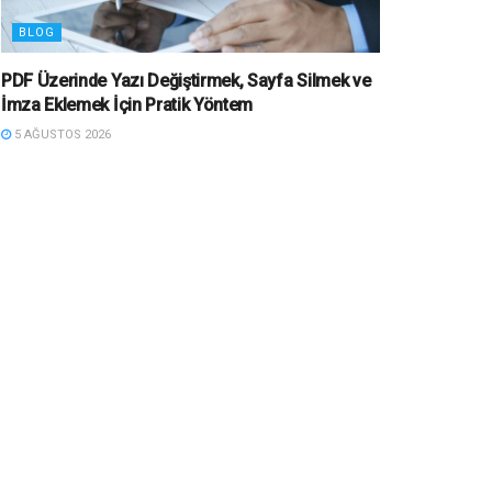
BLOG
PDF Üzerinde Yazı Değiştirmek, Sayfa Silmek ve
İmza Eklemek İçin Pratik Yöntem
5 AĞUSTOS 2026