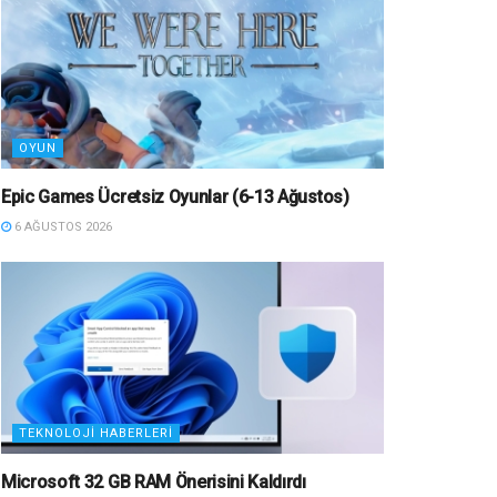
OYUN
Epic Games Ücretsiz Oyunlar (6-13 Ağustos)
6 AĞUSTOS 2026
TEKNOLOJI HABERLERI
Microsoft 32 GB RAM Önerisini Kaldırdı