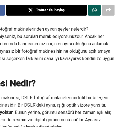
Twitter ile Paylaş
toğraf makinelerinden ayıran şeyler nelerdir?
yeniyseniz, bu soruları merak ediyorsunuzdur. Ancak her
 durumda hangisinin sizin için en iyisi olduğunu anlamak
e aynasız bir fotoğraf makinesinin ne olduğunu açıklamaya
esi seçerken farklarını daha iyi kavrayarak kendinize uygun
si Nedir?
 makinesi, DSLR fotoğraf makinelerinin kilit bir bileşeni
esidir. Bir DSLR’deki ayna, ışığı optik vizöre yansıtır.
 yoktur
. Bunun yerine, görüntü sensörü her zaman ışık alır,
rinde resminizin dijital görünümünü sağlar. Aynasız