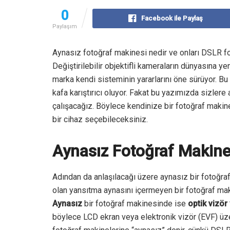
0
Facebook ile Paylaş
Paylaşım
Aynasız fotoğraf makinesi nedir ve onları DSLR fo
Değiştirilebilir objektifli kameraların dünyasına 
marka kendi sisteminin yararlarını öne sürüyor. Bu
kafa karıştırıcı oluyor. Fakat bu yazımızda sizler
çalışacağız. Böylece kendinize bir fotoğraf makin
bir cihaz seçebileceksiniz.
Aynasız Fotoğraf Makine
Adından da anlaşılacağı üzere aynasız bir fotoğraf
olan yansıtma aynasını içermeyen bir fotoğraf makin
Aynasız
bir fotoğraf makinesinde ise
optik vizör
böylece LCD ekran veya elektronik vizör (EVF) üze