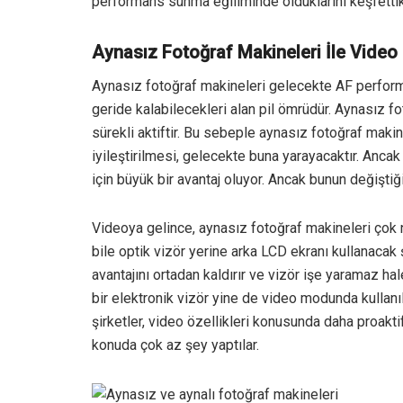
performans sunma eğiliminde olduklarını keşfettik
Aynasız Fotoğraf Makineleri İle Video
Aynasız fotoğraf makineleri gelecekte AF perform
geride kalabilecekleri alan pil ömrüdür. Aynasız 
sürekli aktiftir. Bu sebeple aynasız fotoğraf makinel
iyileştirilmesi, gelecekte buna yarayacaktır. Ancak
için büyük bir avantaj oluyor. Ancak bunun değiştiğ
Videoya gelince, aynasız fotoğraf makineleri çok 
bile optik vizör yerine arka LCD ekranı kullanacak ş
avantajını ortadan kaldırır ve vizör işe yaramaz hal
bir elektronik vizör yine de video modunda kullanıl
şirketler, video özellikleri konusunda daha proakti
konuda çok az şey yaptılar.