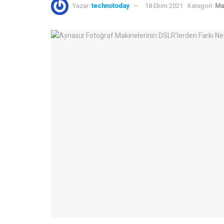
Yazar:
technotoday
18 Ekim 2021
Kategori:
Ma