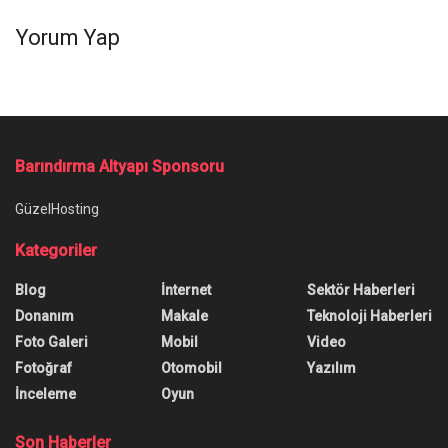
Yorum Yap
Barındırma Altyapı Sponsoru
GüzelHosting
Kategoriler
Blog
İnternet
Sektör Haberleri
Donanım
Makale
Teknoloji Haberleri
Foto Galeri
Mobil
Video
Fotoğraf
Otomobil
Yazılım
İnceleme
Oyun
Son Haberler