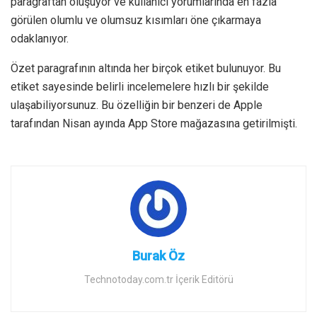
paragraftan oluşuyor ve kullanıcı yorumlarında en fazla
görülen olumlu ve olumsuz kısımları öne çıkarmaya
odaklanıyor.
Özet paragrafının altında her birçok etiket bulunuyor. Bu
etiket sayesinde belirli incelemelere hızlı bir şekilde
ulaşabiliyorsunuz. Bu özelliğin bir benzeri de Apple
tarafından Nisan ayında App Store mağazasına getirilmişti.
Burak Öz
Technotoday.com.tr İçerik Editörü