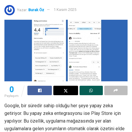
Yazar:
Burak Öz
1 Kasım 2025
0
Paylaşım
Google, bir süredir sahip olduğu her şeye yapay zeka
getiriyor. Bu yapay zeka entegrasyonu ise Play Store için
yapılıyor. Bu özellik, uygulama mağazasında yer alan
uygulamalara gelen yorumların otomatik olarak özetini elde