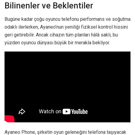
Bilinenler ve Beklentiler
Bugüne kadar çoğu oyuncu telefonu performans ve soğutma
odaklı ilerlerken, Ayaneo’nun yeniliği fiziksel kontrol hissini
geri getirebilir. Ancak cihazın tüm planları hâlâ saklı; bu
yüzden oyuncu dünyası büyük bir merakla bekliyor.
Ayaneo Phone, şirketin oyun geleneğini telefona taşıyacak