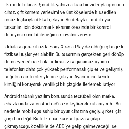
ilk model olacak. Şimdilik yalnızca kısa bir videoyla görünen
cihaz, çift kamera yerleşimi ve üst köşelerde hissedilen
omuz tuşlarıyla dikkat çekiyor. Bu detaylar, mobil oyun
tutkunları için dokunmatik ekranın ötesinde bir kontrol
deneyimi sunulabileceğinin sinyalini veriyor.
İddialara göre cihazda Sony Xperia Play’de olduğu gibi gizli
fiziksel tuşlar yer alabilir. Bu tasarımın gerçekten geri dönüp
dönmeyeceği ise hâlâ belirsiz; zira günümüz oyuncu
telefonları daha çok yüksek performanslı çipler ve gelişmiş
soğutma sistemleriyle öne çıkıyor. Ayaneo ise kendi
kimliğini koruyarak yenilikçi bir çizgide ilerlemek istiyor.
Android tabanlı yazılım konusunda tecrübeli olan marka,
cihazlarında zaten Android’i özelleştirerek kullanıyordu. Bu
nedenle mobil ağa sahip bir oyun cihazına geçiş, şirket için
şaşırtıcı değil. Bu telefonun küresel pazara çıkıp
çıkmayacağı, özellikle de ABD’ye gelip gelmeyeceği ise