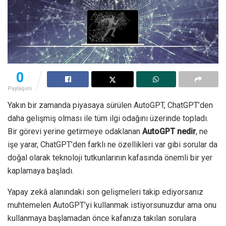
0
Paylaşım
Yakın bir zamanda piyasaya sürülen AutoGPT, ChatGPT’den
daha gelişmiş olması ile tüm ilgi odağını üzerinde topladı.
Bir görevi yerine getirmeye odaklanan
AutoGPT nedir
, ne
işe yarar, ChatGPT’den farklı ne özellikleri var gibi sorular da
doğal olarak teknoloji tutkunlarının kafasında önemli bir yer
kaplamaya başladı.
Yapay zekâ alanındaki son gelişmeleri takip ediyorsanız
muhtemelen AutoGPT’yi kullanmak istiyorsunuzdur ama onu
kullanmaya başlamadan önce kafanıza takılan sorulara