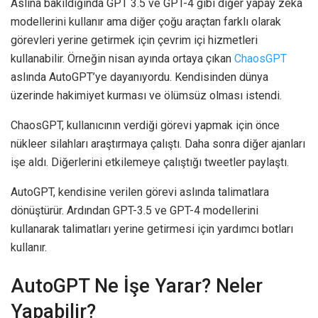
Aslına bakıldığında GPT 3.5 ve GPT-4 gibi diğer yapay zekâ
modellerini kullanır ama diğer çoğu araçtan farklı olarak
görevleri yerine getirmek için çevrim içi hizmetleri
kullanabilir. Örneğin nisan ayında ortaya çıkan
ChaosGPT
aslında AutoGPT’ye dayanıyordu. Kendisinden dünya
üzerinde hakimiyet kurması ve ölümsüz olması istendi.
ChaosGPT, kullanıcının verdiği görevi yapmak için önce
nükleer silahları araştırmaya çalıştı. Daha sonra diğer ajanları
işe aldı. Diğerlerini etkilemeye çalıştığı tweetler paylaştı.
AutoGPT, kendisine verilen görevi aslında talimatlara
dönüştürür. Ardından GPT-3.5 ve GPT-4 modellerini
kullanarak talimatları yerine getirmesi için yardımcı botları
kullanır.
AutoGPT Ne İşe Yarar? Neler
Yapabilir?