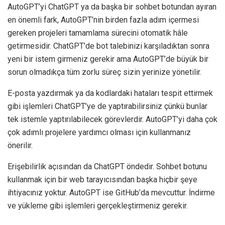
AutoGPT’yi ChatGPT ya da başka bir sohbet botundan ayıran
en önemli fark, AutoGPT’nin birden fazla adım içermesi
gereken projeleri tamamlama sürecini otomatik hâle
getirmesidir. ChatGPT’de bot talebinizi karşıladıktan sonra
yeni bir istem girmeniz gerekir ama AutoGPT’de büyük bir
sorun olmadıkça tüm zorlu süreç sizin yerinize yönetilir.
E-posta yazdırmak ya da kodlardaki hataları tespit ettirmek
gibi işlemleri ChatGPT’ye de yaptırabilirsiniz çünkü bunlar
tek istemle yaptırılabilecek görevlerdir. AutoGPT’yi daha çok
çok adımlı projelere yardımcı olması için kullanmanız
önerilir.
Erişebilirlik açısından da ChatGPT öndedir. Sohbet botunu
kullanmak için bir web tarayıcısından başka hiçbir şeye
ihtiyacınız yoktur. AutoGPT ise GitHub’da mevcuttur. İndirme
ve yükleme gibi işlemleri gerçekleştirmeniz gerekir.