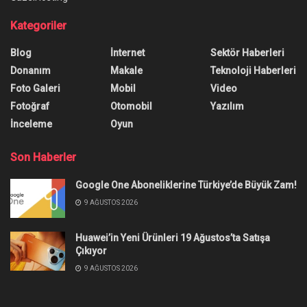
Kategoriler
Blog
İnternet
Sektör Haberleri
Donanım
Makale
Teknoloji Haberleri
Foto Galeri
Mobil
Video
Fotoğraf
Otomobil
Yazılım
İnceleme
Oyun
Son Haberler
Google One Aboneliklerine Türkiye’de Büyük Zam!
9 AĞUSTOS 2026
Huawei’in Yeni Ürünleri 19 Ağustos’ta Satışa
Çıkıyor
9 AĞUSTOS 2026