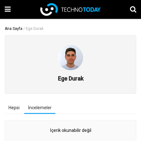
Ana Sayfa
/
Ege Durak
Ege Durak
Hepsi
İncelemeler
İçerik okunabilir değil