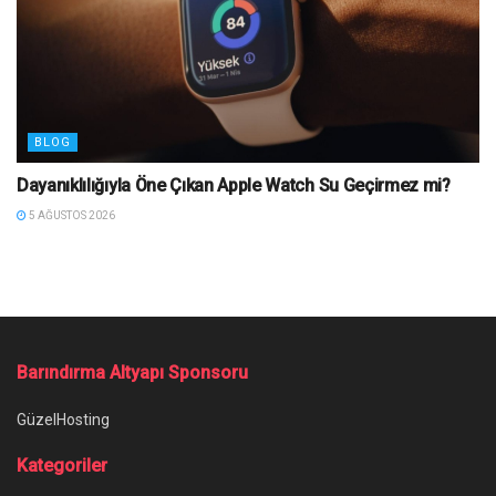
BLOG
Dayanıklılığıyla Öne Çıkan Apple Watch Su Geçirmez mi?
5 AĞUSTOS 2026
Barındırma Altyapı Sponsoru
GüzelHosting
Kategoriler