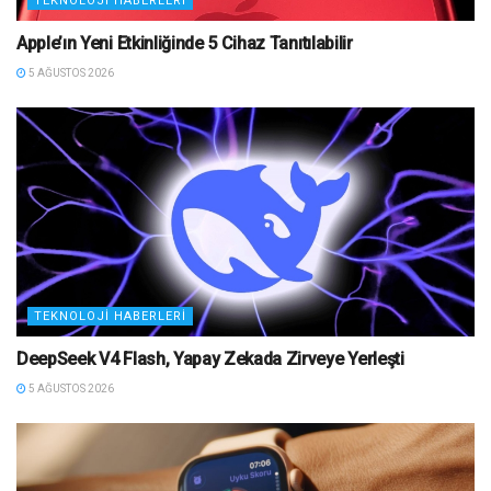
TEKNOLOJI HABERLERI
Apple’ın Yeni Etkinliğinde 5 Cihaz Tanıtılabilir
5 AĞUSTOS 2026
TEKNOLOJI HABERLERI
DeepSeek V4 Flash, Yapay Zekada Zirveye Yerleşti
5 AĞUSTOS 2026