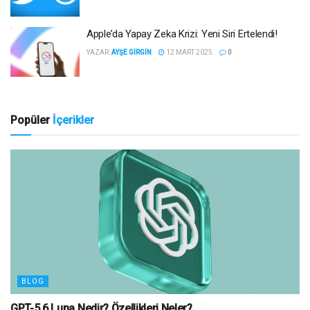
Apple’da Yapay Zeka Krizi: Yeni Siri Ertelendi!
YAZAR:
AYŞE GIRGIN
12 MART 2025
0
Popüler
İçerikler
BLOG
GPT-5.6 Luna Nedir? Özellikleri Neler?