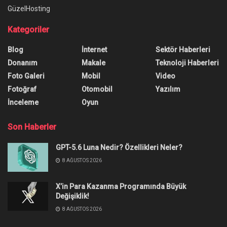
GüzelHosting
Kategoriler
Blog
İnternet
Sektör Haberleri
Donanım
Makale
Teknoloji Haberleri
Foto Galeri
Mobil
Video
Fotoğraf
Otomobil
Yazılım
İnceleme
Oyun
Son Haberler
GPT-5.6 Luna Nedir? Özellikleri Neler?
8 AĞUSTOS 2026
X’in Para Kazanma Programında Büyük
Değişiklik!
8 AĞUSTOS 2026