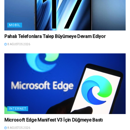
MOBIL
Pahalı Telefonlara Talep Büyümeye Devam Ediyor
8 AĞUSTOS 2026
İNTERNET
Microsoft Edge Manifest V3 İçin Düğmeye Bastı
8 AĞUSTOS 2026