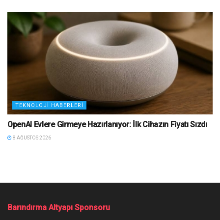
TEKNOLOJI HABERLERI
OpenAI Evlere Girmeye Hazırlanıyor: İlk Cihazın Fiyatı Sızdı
8 AĞUSTOS 2026
Barındırma Altyapı Sponsoru