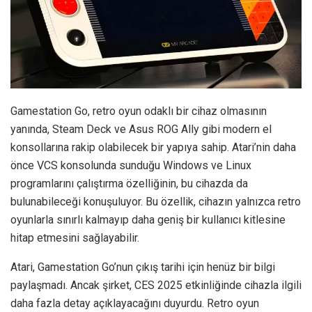
Gamestation Go, retro oyun odaklı bir cihaz olmasının
yanında, Steam Deck ve Asus ROG Ally gibi modern el
konsollarına rakip olabilecek bir yapıya sahip. Atari’nin daha
önce VCS konsolunda sunduğu Windows ve Linux
programlarını çalıştırma özelliğinin, bu cihazda da
bulunabileceği konuşuluyor. Bu özellik, cihazın yalnızca retro
oyunlarla sınırlı kalmayıp daha geniş bir kullanıcı kitlesine
hitap etmesini sağlayabilir.
Atari, Gamestation Go’nun çıkış tarihi için henüz bir bilgi
paylaşmadı. Ancak şirket, CES 2025 etkinliğinde cihazla ilgili
daha fazla detay açıklayacağını duyurdu. Retro oyun