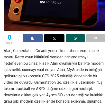
0
Paylaşım
Atari, Gamestation Go adlı yeni el konsolunu resmi olarak
tanıttı. Retro oyun kültürünü yeniden canlandırmayı
hedefleyen bu cihaz, klasik Atari oyunlarıyla birlikte modern
işlevsellik sunmayı vaat ediyor. Atari, MyArcade iş birliğiyle
geliştirdiği bu konsolu CES 2025 etkinliği öncesinde bir
video ile duyurdu. Gamestation Go, özellikle üzerindeki tuş
takımı, trackball ve ABYX düğme düzeni gibi nostaljik
detaylarla dikkat çekiyor. Ayrıca SD kart desteği ve kulaklık
girişi gibi modern özellikler de konsola eklenmiş durumda.