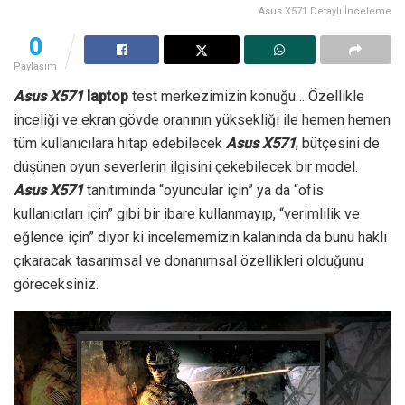
Asus X571 Detaylı İnceleme
0
Paylaşım
Asus X571
laptop
test merkezimizin konuğu… Özellikle
inceliği ve ekran gövde oranının yüksekliği ile hemen hemen
tüm kullanıcılara hitap edebilecek
Asus X571
, bütçesini de
düşünen oyun severlerin ilgisini çekebilecek bir model.
Asus X571
tanıtımında “oyuncular için” ya da “ofis
kullanıcıları için” gibi bir ibare kullanmayıp, “verimlilik ve
eğlence için” diyor ki incelememizin kalanında da bunu haklı
çıkaracak tasarımsal ve donanımsal özellikleri olduğunu
göreceksiniz.