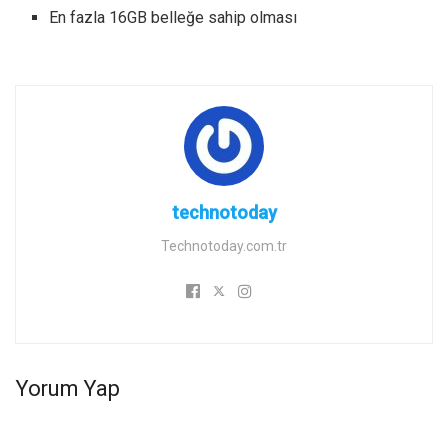
En fazla 16GB belleğe sahip olması
technotoday
Technotoday.com.tr
Yorum Yap