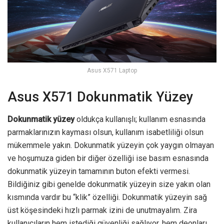
Asus X571 Laptop
Asus X571 Dokunmatik Yüzey
Dokunmatik yüzey
oldukça kullanışlı; kullanım esnasında
parmaklarınızın kayması olsun, kullanım isabetliliği olsun
mükemmele yakın. Dokunmatik yüzeyin çok yaygın olmayan
ve hoşumuza giden bir diğer özelliği ise basım esnasında
dokunmatik yüzeyin tamamının buton efekti vermesi.
Bildiğiniz gibi genelde dokunmatik yüzeyin size yakın olan
kısmında vardır bu “klik” özelliği. Dokunmatik yüzeyin sağ
üst köşesindeki hızlı parmak izini de unutmayalım. Zira
kullanıcıların hem istediği güvenliği sağlıyor, hem deonları