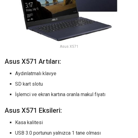
Asus X571
Asus X571 Artıları:
Aydınlatmalı klavye
SD kart slotu
İşlemci ve ekran kartına oranla makul fiyatı
Asus X571 Eksileri:
Kasa kalitesi
USB 3.0 portunun yalnızca 1 tane olması