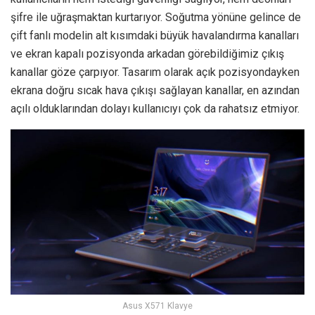
şifre ile uğraşmaktan kurtarıyor. Soğutma yönüne gelince de
çift fanlı modelin alt kısımdaki büyük havalandırma kanalları
ve ekran kapalı pozisyonda arkadan görebildiğimiz çıkış
kanallar göze çarpıyor. Tasarım olarak açık pozisyondayken
ekrana doğru sıcak hava çıkışı sağlayan kanallar, en azından
açılı olduklarından dolayı kullanıcıyı çok da rahatsız etmiyor.
Asus X571 Klavye