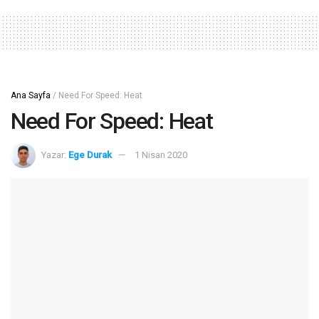
Ana Sayfa
/
Need For Speed: Heat
Need For Speed: Heat
Yazar:
Ege Durak
1 Nisan 2020