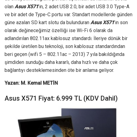
olan
Asus X571
’in, 2 adet USB 2.0, bir adet USB 3.0 Type-A
ve bir adet de Type-C portu var. Standart modellerde günden
güne azalan SD kart slotu da bulunduran
Asus X571
’in son
olarak değineceğimiz özelliği ise Wi-Fi 6 olarak da
adlandırılan 802.11ax kablosuz standardı. İleriye dönük bir
şekilde üretilen bu teknoloji, son kablosuz standardından
beri geçen (wifi 5 – 802.11ac – 2013) 7 yıla bakıldığında
şimdiden sunduğu daha kararlı, daha hızlı ve daha çok
bağlantıyı desteklemesinden öte bir anlama geliyor.
Yazan: M. Kemal METİN
Asus X571 Fiyat: 6.999 TL (KDV Dahil)