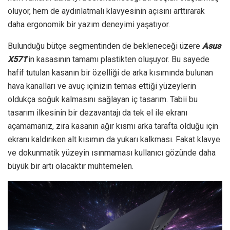
oluyor, hem de aydınlatmalı klavyesinin açısını arttırarak
daha ergonomik bir yazım deneyimi yaşatıyor.
Bulunduğu bütçe segmentinden de bekleneceği üzere
Asus
X571
’in kasasının tamamı plastikten oluşuyor. Bu sayede
hafif tutulan kasanın bir özelliği de arka kısımında bulunan
hava kanalları ve avuç içinizin temas ettiği yüzeylerin
oldukça soğuk kalmasını sağlayan iç tasarım. Tabii bu
tasarım ilkesinin bir dezavantajı da tek el ile ekranı
açamamanız, zira kasanın ağır kısmı arka tarafta olduğu için
ekranı kaldırıken alt kısımın da yukarı kalkması. Fakat klavye
ve dokunmatik yüzeyin ısınmaması kullanıcı gözünde daha
büyük bir artı olacaktır muhtemelen.