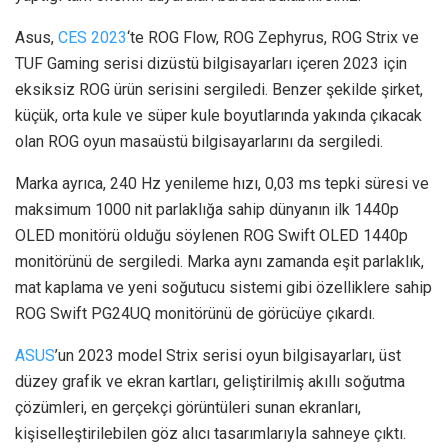
Asus,
CES 2023
‘te ROG Flow, ROG Zephyrus, ROG Strix ve
TUF Gaming serisi dizüstü bilgisayarları içeren 2023 için
eksiksiz ROG ürün serisini sergiledi. Benzer şekilde şirket,
küçük, orta kule ve süper kule boyutlarında yakında çıkacak
olan ROG oyun masaüstü bilgisayarlarını da sergiledi.
Marka ayrıca, 240 Hz yenileme hızı, 0,03 ms tepki süresi ve
maksimum 1000 nit parlaklığa sahip dünyanın ilk 1440p
OLED monitörü olduğu söylenen ROG Swift OLED 1440p
monitörünü de sergiledi. Marka aynı zamanda eşit parlaklık,
mat kaplama ve yeni soğutucu sistemi gibi özelliklere sahip
ROG Swift PG24UQ monitörünü de görücüye çıkardı.
ASUS
’un 2023 model Strix serisi oyun bilgisayarları, üst
düzey grafik ve ekran kartları, geliştirilmiş akıllı soğutma
çözümleri, en gerçekçi görüntüleri sunan ekranları,
kişiselleştirilebilen göz alıcı tasarımlarıyla sahneye çıktı.