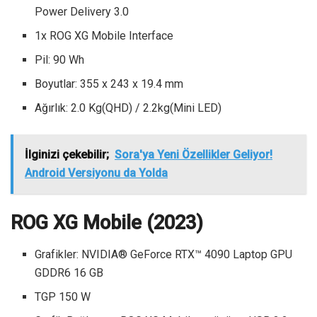
Power Delivery 3.0
1x ROG XG Mobile Interface
Pil: 90 Wh
Boyutlar: 355 x 243 x 19.4 mm
Ağırlık: 2.0 Kg(QHD) / 2.2kg(Mini LED)
İlginizi çekebilir;
Sora'ya Yeni Özellikler Geliyor!
Android Versiyonu da Yolda
ROG XG Mobile (2023)
Grafikler: NVIDIA® GeForce RTX™ 4090 Laptop GPU
GDDR6 16 GB
TGP 150 W