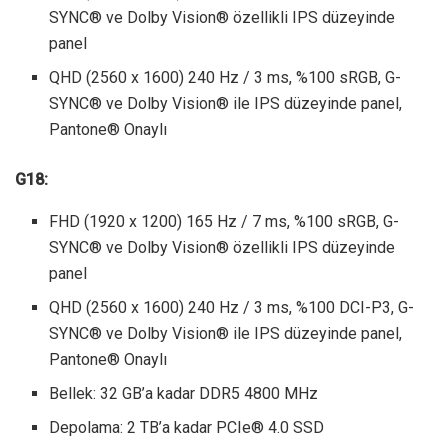
SYNC® ve Dolby Vision® özellikli IPS düzeyinde
panel
QHD (2560 x 1600) 240 Hz / 3 ms, %100 sRGB, G-
SYNC® ve Dolby Vision® ile IPS düzeyinde panel,
Pantone® Onaylı
G18:
FHD (1920 x 1200) 165 Hz / 7 ms, %100 sRGB, G-
SYNC® ve Dolby Vision® özellikli IPS düzeyinde
panel
QHD (2560 x 1600) 240 Hz / 3 ms, %100 DCI-P3, G-
SYNC® ve Dolby Vision® ile IPS düzeyinde panel,
Pantone® Onaylı
Bellek: 32 GB’a kadar DDR5 4800 MHz
Depolama: 2 TB’a kadar PCIe® 4.0 SSD