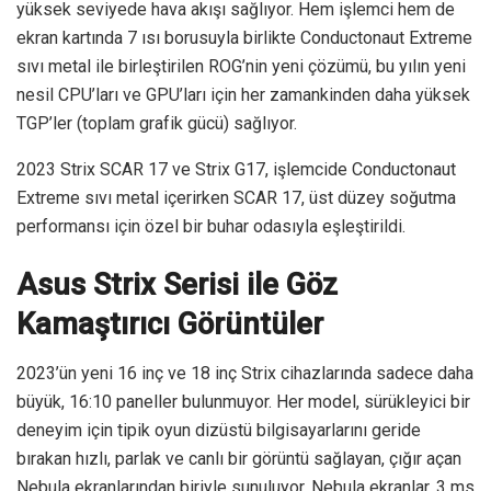
yüksek seviyede hava akışı sağlıyor. Hem işlemci hem de
ekran kartında 7 ısı borusuyla birlikte Conductonaut Extreme
sıvı metal ile birleştirilen ROG’nin yeni çözümü, bu yılın yeni
nesil CPU’ları ve GPU’ları için her zamankinden daha yüksek
TGP’ler (toplam grafik gücü) sağlıyor.
2023 Strix SCAR 17 ve Strix G17, işlemcide Conductonaut
Extreme sıvı metal içerirken SCAR 17, üst düzey soğutma
performansı için özel bir buhar odasıyla eşleştirildi.
Asus Strix Serisi ile Göz
Kamaştırıcı Görüntüler
2023’ün yeni 16 inç ve 18 inç Strix cihazlarında sadece daha
büyük, 16:10 paneller bulunmuyor. Her model, sürükleyici bir
deneyim için tipik oyun dizüstü bilgisayarlarını geride
bırakan hızlı, parlak ve canlı bir görüntü sağlayan, çığır açan
Nebula ekranlarından biriyle sunuluyor. Nebula ekranlar, 3 ms