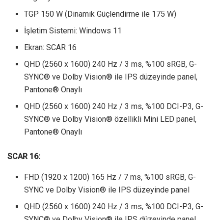
TGP 150 W (Dinamik Güçlendirme ile 175 W)
İşletim Sistemi: Windows 11
Ekran: SCAR 16
QHD (2560 x 1600) 240 Hz / 3 ms, %100 sRGB, G-
SYNC® ve Dolby Vision® ile IPS düzeyinde panel,
Pantone® Onaylı
QHD (2560 x 1600) 240 Hz / 3 ms, %100 DCI-P3, G-
SYNC® ve Dolby Vision® özellikli Mini LED panel,
Pantone® Onaylı
SCAR 16:
FHD (1920 x 1200) 165 Hz / 7 ms, %100 sRGB, G-
SYNC ve Dolby Vision® ile IPS düzeyinde panel
QHD (2560 x 1600) 240 Hz / 3 ms, %100 DCI-P3, G-
SYNC® ve Dolby Vision® ile IPS düzeyinde panel,