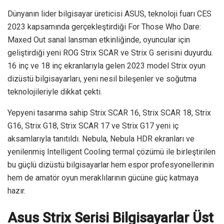
Dünyanın lider bilgisayar üreticisi ASUS, teknoloji fuarı CES
2023 kapsamında gerçekleştirdiği For Those Who Dare:
Maxed Out sanal lansman etkinliğinde, oyuncular için
geliştirdiği yeni ROG Strix SCAR ve Strix G serisini duyurdu.
16 inç ve 18 inç ekranlarıyla gelen 2023 model Strix oyun
dizüstü bilgisayarları, yeni nesil bileşenler ve soğutma
teknolojileriyle dikkat çekti.
Yepyeni tasarıma sahip Strix SCAR 16, Strix SCAR 18, Strix
G16, Strix G18, Strix SCAR 17 ve Strix G17 yeni iç
aksamlarıyla tanıtıldı. Nebula, Nebula HDR ekranları ve
yenilenmiş Intelligent Cooling termal çözümü ile birleştirilen
bu güçlü dizüstü bilgisayarlar hem espor profesyonellerinin
hem de amatör oyun meraklılarının gücüne güç katmaya
hazır.
Asus Strix Serisi Bilgisayarlar Üst