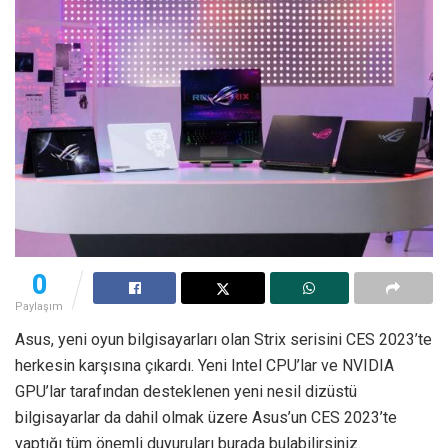
0
Paylaşım
Asus, yeni oyun bilgisayarları olan Strix serisini CES 2023’te
herkesin karşısına çıkardı. Yeni Intel CPU’lar ve NVIDIA
GPU’lar tarafından desteklenen yeni nesil dizüstü
bilgisayarlar da dahil olmak üzere Asus’un CES 2023’te
yaptığı tüm önemli duyuruları burada bulabilirsiniz.