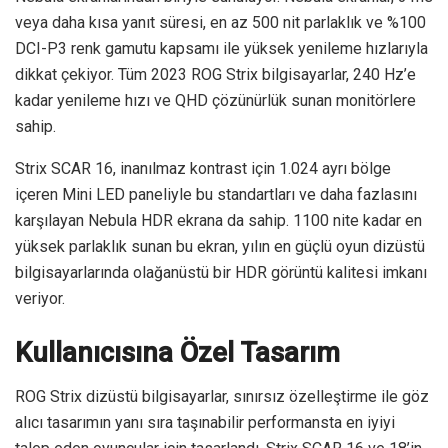
veya daha kısa yanıt süresi, en az 500 nit parlaklık ve %100
DCI-P3 renk gamutu kapsamı ile yüksek yenileme hızlarıyla
dikkat çekiyor. Tüm 2023 ROG Strix bilgisayarlar, 240 Hz’e
kadar yenileme hızı ve QHD çözünürlük sunan monitörlere
sahip.
Strix SCAR 16, inanılmaz kontrast için 1.024 ayrı bölge
içeren Mini LED paneliyle bu standartları ve daha fazlasını
karşılayan Nebula HDR ekrana da sahip. 1100 nite kadar en
yüksek parlaklık sunan bu ekran, yılın en güçlü oyun dizüstü
bilgisayarlarında olağanüstü bir HDR görüntü kalitesi imkanı
veriyor.
Kullanıcısına Özel Tasarım
ROG Strix dizüstü bilgisayarlar, sınırsız özelleştirme ile göz
alıcı tasarımın yanı sıra taşınabilir performansta en iyiyi