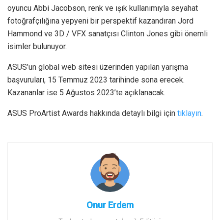
oyuncu Abbi Jacobson, renk ve ışık kullanımıyla seyahat
fotoğrafçılığına yepyeni bir perspektif kazandıran Jord
Hammond ve 3D / VFX sanatçısı Clinton Jones gibi önemli
isimler bulunuyor.
ASUS’un global web sitesi üzerinden yapılan yarışma
başvuruları, 15 Temmuz 2023 tarihinde sona erecek.
Kazananlar ise 5 Ağustos 2023’te açıklanacak.
ASUS ProArtist Awards hakkında detaylı bilgi için
tıklayın
.
Onur Erdem