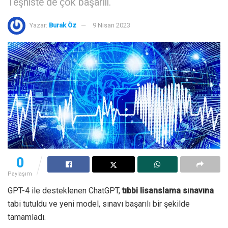
Teşhiste de çok başarılı.
Yazar:
Burak Öz
9 Nisan 2023
0
Paylaşım
GPT-4 ile desteklenen ChatGPT,
tıbbi lisanslama sınavına
tabi tutuldu ve yeni model, sınavı başarılı bir şekilde
tamamladı.