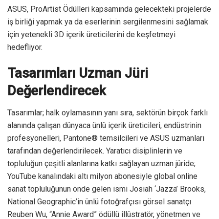
ASUS, ProArtist Ödülleri kapsamında gelecekteki projelerde
iş birliği yapmak ya da eserlerinin sergilenmesini sağlamak
için yetenekli 3D içerik üreticilerini de keşfetmeyi
hedefliyor.
Tasarımları Uzman Jüri
Değerlendirecek
Tasarımlar; halk oylamasının yanı sıra, sektörün birçok farklı
alanında çalışan dünyaca ünlü içerik üreticileri, endüstrinin
profesyonelleri, Pantone® temsilcileri ve ASUS uzmanları
tarafından değerlendirilecek. Yaratıcı disiplinlerin ve
topluluğun çeşitli alanlarına katkı sağlayan uzman jüride;
YouTube kanalındaki altı milyon abonesiyle global online
sanat topluluğunun önde gelen ismi Josiah ‘Jazza’ Brooks,
National Geographic’in ünlü fotoğrafçısı görsel sanatçı
Reuben Wu, “Annie Award” ödüllü illüstratör, yönetmen ve