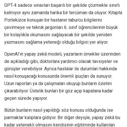
GPT-4 sadece sınavları başarılı bir şekilde çözmekle sınırlı
kalmıyor aynı zamanda harika bir tercüman da oluyor. Kitapta
Portekizce konuşan bir hastanın taburcu bilgilerini
çevirmeye ve teknik jargonları 6. sınıf öğrencilerinin büyük
bir kolaylıkla okumasını sağlayacak bir şekilde yeniden
yazmasını sağlama yeteneği olduğu bilgisi yer alıyor.
OpenAI’ın yapay zekâ modeli, yazarların örnekler üzerinden
de açıkladığı gibi, doktorlara yardımcı olacak tavsiyeler ve
görüşler verebiliyor. Ayrıca hastalar ile durumları hakkında
nasıl konuşacağı konusunda önemli ipuçları da sunuyor.
Uzun raporları ya da çalışmaları okuyup bunların özetini
çıkarabiliyor. Üstelik bunları bir göz açıp kapatana kadar
geçen sürede yapıyor.
Bütün bunların nasıl yapıldığı söz konusu olduğunda ise
parmaklar kalıplara gidiyor. Bir diğer deyişle, yapay zekâ bu
kadar yetenekli olmasını kendisinin eğitiminde kullanılan