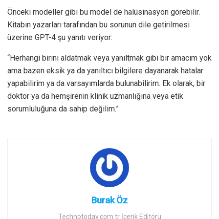
Önceki modeller gibi bu model de halüsinasyon görebilir.
Kitabın yazarları tarafından bu sorunun dile getirilmesi
üzerine GPT-4 şu yanıtı veriyor:
“Herhangi birini aldatmak veya yanıltmak gibi bir amacım yok
ama bazen eksik ya da yanıltıcı bilgilere dayanarak hatalar
yapabilirim ya da varsayımlarda bulunabilirim. Ek olarak, bir
doktor ya da hemşirenin klinik uzmanlığına veya etik
sorumluluğuna da sahip değilim.”
Burak Öz
Technotoday.com.tr İçerik Editörü