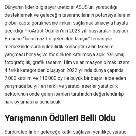
Dünyanın lider bilgisayar üreticisi ASUS’un, yaratıcılığı
desteklemek ve geleceğin tasarımcılarının potansiyellerinin
global çapta görülmesine imkan sağlamak amacıyla hayata
geçirdiği ProArtist Ödülleri’nin 2023 yılı başvuruları başladı.
Bu sene “İnanılmaz bir gelecekle tanışın” temasıyla
merkezinde sürdürülebilirlik konseptini alan tasarım
yarışması her yaş ve meslekten katılımcıya açık. Yarışma;
fotoğrafçılık, grafik tasarım, film ve animasyon olmak üzere
4 farklı kategoriden oluşuyor. 2022 yılında dünya çapında
7.000 katılım ve 110.000 oy ile büyük bir başarı elde eden
yarışmada bu yıl, en farklı ve yaratıcı eserler yaratıcılık
sektörünün önde gelen isimleri tarafından değerlendirilip
halk oylamasına sunulacak.
Yarışmanın Ödülleri Belli Oldu
Sürdürülebilir bir geleceğe katkı sağlayan yenilikçi, yaratıcı