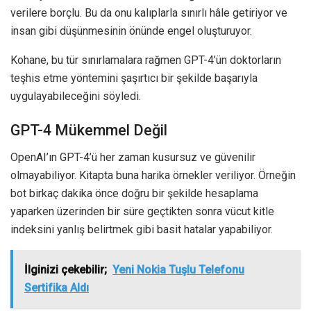
verilere borçlu. Bu da onu kalıplarla sınırlı hâle getiriyor ve
insan gibi düşünmesinin önünde engel oluşturuyor.
Kohane, bu tür sınırlamalara rağmen GPT-4’ün doktorların
teşhis etme yöntemini şaşırtıcı bir şekilde başarıyla
uygulayabileceğini söyledi.
GPT-4 Mükemmel Değil
OpenAI’ın GPT-4’ü her zaman kusursuz ve güvenilir
olmayabiliyor. Kitapta buna harika örnekler veriliyor. Örneğin
bot birkaç dakika önce doğru bir şekilde hesaplama
yaparken üzerinden bir süre geçtikten sonra vücut kitle
indeksini yanlış belirtmek gibi basit hatalar yapabiliyor.
İlginizi çekebilir;
Yeni Nokia Tuşlu Telefonu
Sertifika Aldı