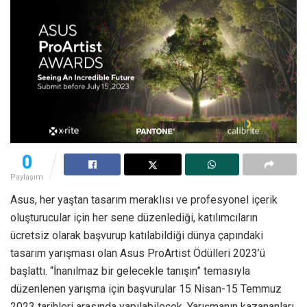
0
Paylaşım
Asus, her yaştan tasarım meraklısı ve profesyonel içerik
oluşturucular için her sene düzenlediği, katılımcıların
ücretsiz olarak başvurup katılabildiği dünya çapındaki
tasarım yarışması olan Asus ProArtist Ödülleri 2023’ü
başlattı. “İnanılmaz bir gelecekle tanışın” temasıyla
düzenlenen yarışma için başvurular 15 Nisan-15 Temmuz
2023 tarihleri arasında yapılabilecek. Yarışmanın kazananları