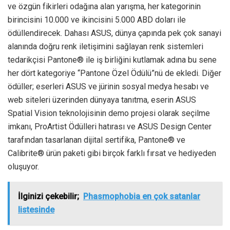
ve özgün fikirleri odağına alan yarışma, her kategorinin
birincisini 10.000 ve ikincisini 5.000 ABD doları ile
ödüllendirecek. Dahası ASUS, dünya çapında pek çok sanayi
alanında doğru renk iletişimini sağlayan renk sistemleri
tedarikçisi Pantone® ile iş birliğini kutlamak adına bu sene
her dört kategoriye “Pantone Özel Ödülü”nü de ekledi. Diğer
ödüller; eserleri ASUS ve jürinin sosyal medya hesabı ve
web siteleri üzerinden dünyaya tanıtma, eserin ASUS
Spatial Vision teknolojisinin demo projesi olarak seçilme
imkanı, ProArtist Ödülleri hatırası ve ASUS Design Center
tarafından tasarlanan dijital sertifika, Pantone® ve
Calibrite® ürün paketi gibi birçok farklı fırsat ve hediyeden
oluşuyor.
İlginizi çekebilir;
Phasmophobia en çok satanlar
listesinde