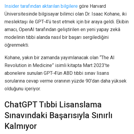
Insider tarafından aktarılan bilgilere
göre Harvard
Üniversitesinde bilgisayar bilimci olan Dr. Isaac Kohane, iki
meslektaşı ile GPT-4’ü test etmek için bir araya geldi. Ekibin
amacı, OpenAI tarafından geliştirilen en yeni yapay zekâ
modelinin tıbbi alanda nasıl bir başarı sergilediğini
öğrenmekti.
Kohane, yakın bir zamanda yayımlanacak olan “The AI
Revolution in Medicine” isimli kitapta Mart 2023’te
abonelere sunulan GPT-4’ün ABD tıbbi sınav lisans
sorularına cevap verme oranının yüzde 90’dan daha yüksek
olduğunu içeriyor.
ChatGPT Tıbbi Lisanslama
Sınavındaki Başarısıyla Sınırlı
Kalmıyor