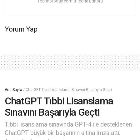
Technotoday.com.tr İçerik Editörü
Yorum Yap
Ana Sayfa
/
ChatGPT Tıbbi Lisanslama Sınavını Başarıyla Geçti
ChatGPT Tıbbi Lisanslama
Sınavını Başarıyla Geçti
Tıbbi lisanslama sınavında GPT-4 ile desteklenen
ChatGPT büyük bir başarının altına imza attı.