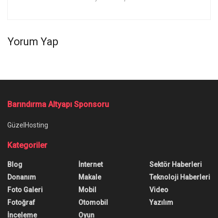
Yorum Yap
Barındırma Altyapı Sponsoru
GüzelHosting
Kategoriler
Blog
İnternet
Sektör Haberleri
Donanım
Makale
Teknoloji Haberleri
Foto Galeri
Mobil
Video
Fotoğraf
Otomobil
Yazılım
İnceleme
Oyun