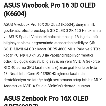
ASUS Vivobook Pro 16 3D OLED
(K6604)
ASUS Vivobook Pro 16X 3D OLED (K6604), dünyanın ilk
gözlüksüz otostereoskopik 3D OLED 3.2K 120 Hz ekranına
ve ASUS Spatial Vision teknolojisine sahip 16 inç dizüstü
bilgisayar olarak segmentinde standartları belirliyor. Çift
SO-DIMM’li 64 GB’a kadar DDR5 4800 MHz RAM ve 2 TB’a
kadar PCIe® 4.0 x4 SSD ile yapılandırılabiliyor. Yaratıcı
odaklı bu güçlü dizüstü bilgisayar, en yeni NVIDIA GeForce
RTX 40 serisi GPU tarafından sağlanan grafiklerle birlikte
13. Nesil Intel Core i9-13980HX işlemci tarafından
destekleniyor ve isteğe bağlı performans artışı için bir MUX
Anahtarı ve NVIDIA Studio Sürücüsü desteği sunuyor.
ASUS Zenbook Pro 16X OLED