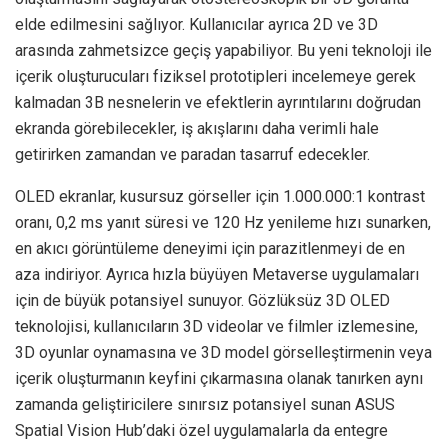
elde edilmesini sağlıyor. Kullanıcılar ayrıca 2D ve 3D
arasında zahmetsizce geçiş yapabiliyor. Bu yeni teknoloji ile
içerik oluşturucuları fiziksel prototipleri incelemeye gerek
kalmadan 3B nesnelerin ve efektlerin ayrıntılarını doğrudan
ekranda görebilecekler, iş akışlarını daha verimli hale
getirirken zamandan ve paradan tasarruf edecekler.
OLED ekranlar, kusursuz görseller için 1.000.000:1 kontrast
oranı, 0,2 ms yanıt süresi ve 120 Hz yenileme hızı sunarken,
en akıcı görüntüleme deneyimi için parazitlenmeyi de en
aza indiriyor. Ayrıca hızla büyüyen Metaverse uygulamaları
için de büyük potansiyel sunuyor. Gözlüksüz 3D OLED
teknolojisi, kullanıcıların 3D videolar ve filmler izlemesine,
3D oyunlar oynamasına ve 3D model görselleştirmenin veya
içerik oluşturmanın keyfini çıkarmasına olanak tanırken aynı
zamanda geliştiricilere sınırsız potansiyel sunan ASUS
Spatial Vision Hub’daki özel uygulamalarla da entegre