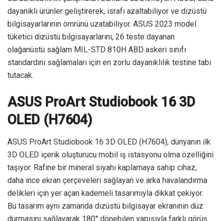
dayanıklı ürünler geliştirerek, israfı azaltabiliyor ve dizüstü
bilgisayarlarının ömrünü uzatabiliyor. ASUS 2023 model
tüketici dizüstü bilgisayarlarını, 26 teste dayanan
olağanüstü sağlam MIL-STD 810H ABD askeri sınıfı
standardını sağlamaları için en zorlu dayanıklılık testine tabi
tutacak.
ASUS ProArt Studiobook 16 3D
OLED (H7604)
ASUS ProArt Studiobook 16 3D OLED (H7604), dünyanın ilk
3D OLED içerik oluşturucu mobil iş istasyonu olma özelliğini
taşıyor. Rafine bir mineral siyahı kaplamaya sahip cihaz,
daha ince ekran çerçeveleri sağlayan ve arka havalandırma
delikleri için yer açan kademeli tasarımıyla dikkat çekiyor.
Bu tasarım aynı zamanda dizüstü bilgisayar ekranının düz
durmasını sağlayarak 180° dönebilen yapısıyla farklı görüş