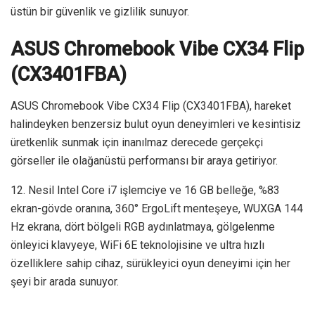
üstün bir güvenlik ve gizlilik sunuyor.
ASUS Chromebook Vibe CX34 Flip
(CX3401FBA)
ASUS Chromebook Vibe CX34 Flip (CX3401FBA), hareket
halindeyken benzersiz bulut oyun deneyimleri ve kesintisiz
üretkenlik sunmak için inanılmaz derecede gerçekçi
görseller ile olağanüstü performansı bir araya getiriyor.
12. Nesil Intel Core i7 işlemciye ve 16 GB belleğe, %83
ekran-gövde oranına, 360° ErgoLift menteşeye, WUXGA 144
Hz ekrana, dört bölgeli RGB aydınlatmaya, gölgelenme
önleyici klavyeye, WiFi 6E teknolojisine ve ultra hızlı
özelliklere sahip cihaz, sürükleyici oyun deneyimi için her
şeyi bir arada sunuyor.