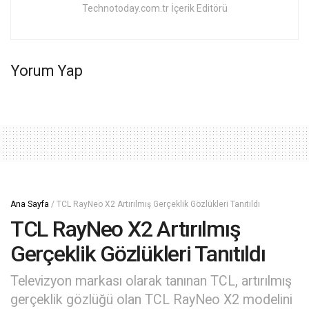
Technotoday.com.tr İçerik Editörü
Yorum Yap
Ana Sayfa
/
TCL RayNeo X2 Artırılmış Gerçeklik Gözlükleri Tanıtıldı
TCL RayNeo X2 Artırılmış
Gerçeklik Gözlükleri Tanıtıldı
Televizyon markası olarak tanınan TCL, artırılmış
gerçeklik gözlüğü olan TCL RayNeo X2 modelini