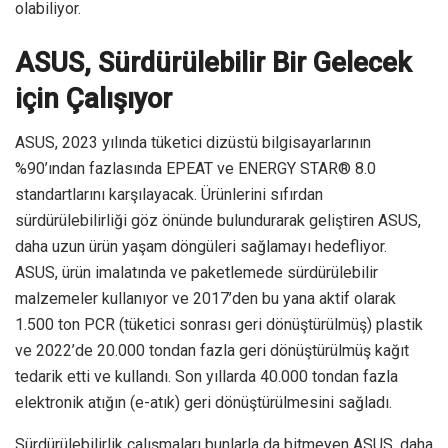
olabiliyor.
ASUS, Sürdürülebilir Bir Gelecek
için Çalışıyor
ASUS, 2023 yılında tüketici dizüstü bilgisayarlarının
%90’ından fazlasında EPEAT ve ENERGY STAR® 8.0
standartlarını karşılayacak. Ürünlerini sıfırdan
sürdürülebilirliği göz önünde bulundurarak geliştiren ASUS,
daha uzun ürün yaşam döngüleri sağlamayı hedefliyor.
ASUS, ürün imalatında ve paketlemede sürdürülebilir
malzemeler kullanıyor ve 2017’den bu yana aktif olarak
1.500 ton PCR (tüketici sonrası geri dönüştürülmüş) plastik
ve 2022’de 20.000 tondan fazla geri dönüştürülmüş kağıt
tedarik etti ve kullandı. Son yıllarda 40.000 tondan fazla
elektronik atığın (e-atık) geri dönüştürülmesini sağladı.
Sürdürülebilirlik çalışmaları bunlarla da bitmeyen ASUS, daha