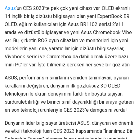
Asus
‘un CES 2023’te pek çok yeni cihazı var. OLED ekranlı
14 inçlik bir iş dizüstü bilgisayarı olan yeni ExpertBook B9
OLED, eğitim kullanıcıları için Asus BR1102 serisi 2’si 1
arada ve dizüstü bilgisayar ve yeni Asus Chromebook Vibe
var. Bu, şirketin ROG oyun cihazları ve monitörleri için yeni
modellerin yanı sıra, yaratıcılar için dizüstü bilgisayarlar,
Vivobook serisi ve Chromebox da dahil olmak üzere bazı
mini PC’ler var. İşte bilmeniz gereken her şeye bir göz atın.
ASUS; performansın sınırlarını yeniden tanımlayan, oyunun
kurallarını değiştiren, dünyanın ilk gözlüksüz 3D OLED
teknolojisi ile ekran deneyimini farklı bir boyuta taşıyan,
sürdürülebilirliği ve birinci sınıf dayanıklılığı bir araya getiren
en son teknoloji ürünleriyle CES 2023’e damgasını vurdu!
Dünyanın lider bilgisayar üreticisi ASUS, dünyanın en önemli
ve etkili teknoloji fuarı CES 2023 kapsamında “İnanılmaz Bir