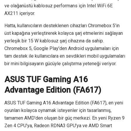
ve olağanüstü kablosuz performans için Intel WiFi 6E
AX211 içeriyor.
Hatta, kullanıcıların desteklenen cihazları Chromebox 5’in
üst kapağına yerleştirerek kolayca şarj etmelerini sağlayan
yerleşik bir 15 W kablosuz şarj cihazına da sahip.
Chromebox 5, Google Play’den Android uygulamaları için
tam destek ile kullanıcılara en sevdikleri mobil uygulamaları
bir mini bilgisayarın gücüyle çalıştırma yeteneği veriyor.
ASUS TUF Gaming A16
Advantage Edition (FA617)
ASUS TUF Gaming A16 Advantage Edition (FA617), en yeni
oyunları kolayca oynamak isteyenler için tasarlanmış,
tamamen AMD’den oluşan bir güç merkezi. En yeni Ryzen 9
Zen 4 CPU’ya, Radeon RDNA3 GPU’ya ve AMD Smart