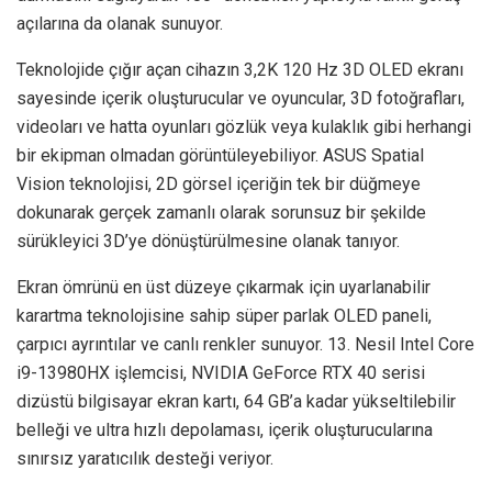
açılarına da olanak sunuyor.
Teknolojide çığır açan cihazın 3,2K 120 Hz 3D OLED ekranı
sayesinde içerik oluşturucular ve oyuncular, 3D fotoğrafları,
videoları ve hatta oyunları gözlük veya kulaklık gibi herhangi
bir ekipman olmadan görüntüleyebiliyor. ASUS Spatial
Vision teknolojisi, 2D görsel içeriğin tek bir düğmeye
dokunarak gerçek zamanlı olarak sorunsuz bir şekilde
sürükleyici 3D’ye dönüştürülmesine olanak tanıyor.
Ekran ömrünü en üst düzeye çıkarmak için uyarlanabilir
karartma teknolojisine sahip süper parlak OLED paneli,
çarpıcı ayrıntılar ve canlı renkler sunuyor. 13. Nesil Intel Core
i9-13980HX işlemcisi, NVIDIA GeForce RTX 40 serisi
dizüstü bilgisayar ekran kartı, 64 GB’a kadar yükseltilebilir
belleği ve ultra hızlı depolaması, içerik oluşturucularına
sınırsız yaratıcılık desteği veriyor.