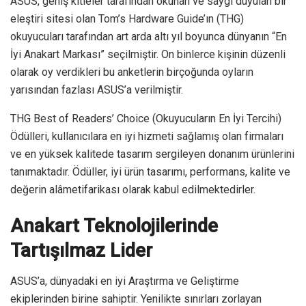
ASUS, geniş kitleler tarafından okunan ve saygı duyulan bir
eleştiri sitesi olan Tom’s Hardware Guide’ın (THG)
okuyucuları tarafından art arda altı yıl boyunca dünyanın “En
İyi Anakart Markası” seçilmiştir. On binlerce kişinin düzenli
olarak oy verdikleri bu anketlerin birçoğunda oyların
yarısından fazlası ASUS’a verilmiştir.
THG Best of Readers’ Choice (Okuyucuların En İyi Tercihi)
Ödülleri, kullanıcılara en iyi hizmeti sağlamış olan firmaları
ve en yüksek kalitede tasarım sergileyen donanım ürünlerini
tanımaktadır. Ödüller, iyi ürün tasarımı, performans, kalite ve
değerin alâmetifarikası olarak kabul edilmektedirler.
Anakart Teknolojilerinde
Tartışılmaz Lider
ASUS’a, dünyadaki en iyi Araştırma ve Geliştirme
ekiplerinden birine sahiptir. Yenilikte sınırları zorlayan