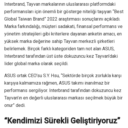
Interbrand, Tayvan markalarının uluslararası platformdaki
performansları için önemli bir gösterge niteliği taşıyan “Best
Global Taiwan Brand” 2022 araştırması sonuçlarını açıkladı.
Marka farkındalığı, müşteri sadakati, finansal performans ve
yönetim stratejileri gibi kriterlere dayanan anketin amacı, en
yüksek marka değerine sahip Tayvan merkezli şirketleri
belirlemek. Birçok farklı kategoriden tam not alan ASUS,
Interbrand tarafından üst üste dokuzuncu kez Tayvan’daki
lider global marka olarak seçildi.
ASUS ortak CEO’su S.Y. Hsu, “Sektörde birçok zorlukla karşı
karşıya kalmamıza rağmen, ASUS takımı inanılmaz bir
performans sergiliyor. Interbrand tarafından dokuzuncu kez
Tayvan’ın en değerli uluslararası markası seçilmek büyük bir
onur” dedi.
“Kendimizi Sürekli Geliştiriyoruz”