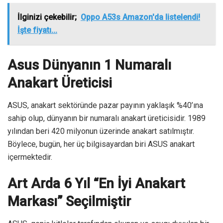
İlginizi çekebilir;
Oppo A53s Amazon'da listelendi!
İşte fiyatı...
Asus Dünyanın 1 Numaralı
Anakart Üreticisi
ASUS, anakart sektöründe pazar payının yaklaşık %40’ına
sahip olup, dünyanın bir numaralı anakart üreticisidir. 1989
yılından beri 420 milyonun üzerinde anakart satılmıştır.
Böylece, bugün, her üç bilgisayardan biri ASUS anakart
içermektedir.
Art Arda 6 Yıl “En İyi Anakart
Markası” Seçilmiştir