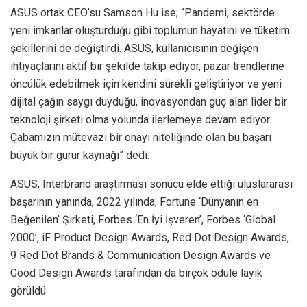
ASUS ortak CEO’su Samson Hu ise; “Pandemi, sektörde
yeni imkanlar oluşturduğu gibi toplumun hayatını ve tüketim
şekillerini de değiştirdi. ASUS, kullanıcısının değişen
ihtiyaçlarını aktif bir şekilde takip ediyor, pazar trendlerine
öncülük edebilmek için kendini sürekli geliştiriyor ve yeni
dijital çağın saygı duyduğu, inovasyondan güç alan lider bir
teknoloji şirketi olma yolunda ilerlemeye devam ediyor.
Çabamızın mütevazı bir onayı niteliğinde olan bu başarı
büyük bir gurur kaynağı” dedi.
ASUS, Interbrand araştırması sonucu elde ettiği uluslararası
başarının yanında, 2022 yılında; Fortune ‘Dünyanın en
Beğenilen’ Şirketi, Forbes ‘En İyi İşveren’, Forbes ‘Global
2000’, iF Product Design Awards, Red Dot Design Awards,
9 Red Dot Brands & Communication Design Awards ve
Good Design Awards tarafından da birçok ödüle layık
görüldü.