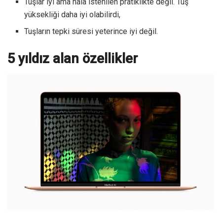
Tuşlar iyi ama hala istenilen pratiklikte değil. Tuş
yüksekliği daha iyi olabilirdi,
Tuşların tepki süresi yeterince iyi değil.
5 yıldız alan özellikler