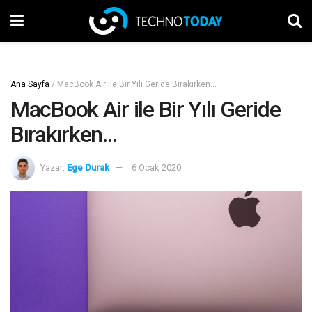
Ana Sayfa
/
MacBook Air ile Bir Yılı Geride Bırakırken…
MacBook Air ile Bir Yılı Geride
Bırakırken…
Yazar:
Ege Durak
6 Ocak 2020