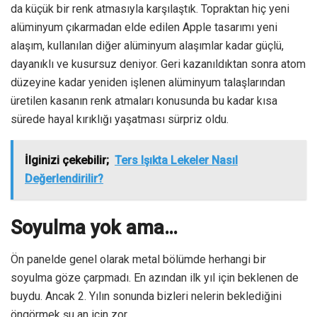
da küçük bir renk atmasıyla karşılaştık. Topraktan hiç yeni
alüminyum çıkarmadan elde edilen Apple tasarımı yeni
alaşım, kullanılan diğer alüminyum alaşımlar kadar güçlü,
dayanıklı ve kusursuz deniyor. Geri kazanıldıktan sonra atom
düzeyine kadar yeniden işlenen alüminyum talaşlarından
üretilen kasanın renk atmaları konusunda bu kadar kısa
sürede hayal kırıklığı yaşatması sürpriz oldu.
İlginizi çekebilir;
Ters Işıkta Lekeler Nasıl
Değerlendirilir?
Soyulma yok ama…
Ön panelde genel olarak metal bölümde herhangi bir
soyulma göze çarpmadı. En azından ilk yıl için beklenen de
buydu. Ancak 2. Yılın sonunda bizleri nelerin beklediğini
öngörmek şu an için zor.