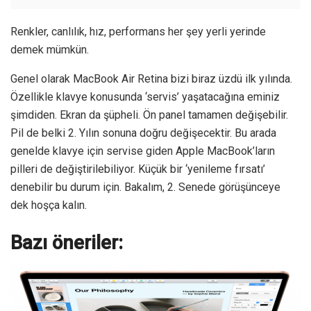
Renkler, canlılık, hız, performans her şey yerli yerinde
demek mümkün.
Genel olarak MacBook Air Retina bizi biraz üzdü ilk yılında.
Özellikle klavye konusunda ‘servis’ yaşatacağına eminiz
şimdiden. Ekran da şüpheli. Ön panel tamamen değişebilir.
Pil de belki 2. Yılın sonuna doğru değişecektir. Bu arada
genelde klavye için servise giden Apple MacBook’ların
pilleri de değiştirilebiliyor. Küçük bir ‘yenileme fırsatı’
denebilir bu durum için. Bakalım, 2. Senede görüşünceye
dek hoşça kalın.
Bazı öneriler: