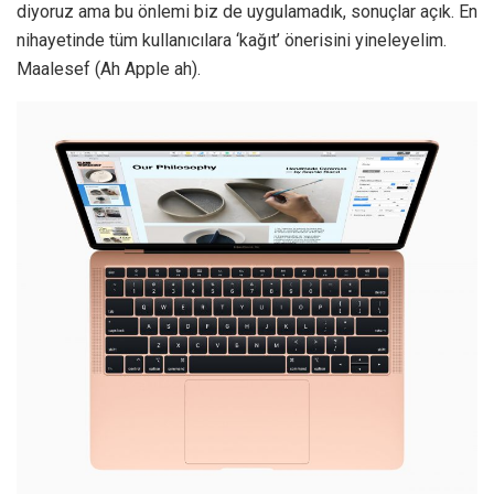
diyoruz ama bu önlemi biz de uygulamadık, sonuçlar açık. En
nihayetinde tüm kullanıcılara ‘kağıt’ önerisini yineleyelim.
Maalesef (Ah Apple ah).