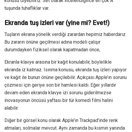
konusu diyebiliriz. Set olarak incelendiğince en çok A
tuşunda tuhaflıklar var.
Ekranda tuş izleri var (yine mi? Evet!)
Tuşların ekrana yönelik verdiği zarardan hepimiz haberdarız.
Bu zararın önüne geçilmesi adına modeli çalışır
durumdayken fiziksel olarak kapatmadan önce,
Ekranla-klavye arasına bir kağıt konulabilir, böylelikle
ekranda iz kalmaz. Isınma konusu, ekranda tuş izleri yapıyor
ve kağıt ile bunun önüne geçilebilir. Açıkçası Apple’ın sorunu
çözmesi için geriye son bir hamlesi kaldı. Eğer yıllardır
devam eden ekranda klavye izi sorunu giderilmezse
inovasyonun öncüsü yaftası bir tür komedi filmi halini
alabilir.
Diğer bir görsel konu olarak Apple’ın Trackpad’inde renk
atmaları, solmalar mevcut. Aynı zamanda bu kısmın yanında