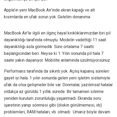
Apple’ın yeni MacBook Air’inde ekran kapağı ve alt
kısımlarda en ufak sorun yok. Gelelim donanıma.
MacBook Air’le ilgili en ilginç hayal kırıklıklarımızdan biri pil
dayanıklılığı tarafında olmuştu. Modelin vadettiği 11 saat
dayanıklılığı asla görmedik. Süre ortalama 7 saatti
başlangıcından beri. Neyse ki 1. Yılın sonunda pil hala 7
saate yakın dayanıyor. Mobilite anlamında üzülmüyorsunuz.
Performans tarafında da sıkıntı yok. Açılış kapanış süreleri
gayet iyi hala. 1 yılın sonunda gelen yeni işletim sistemiyle
ufak da olsa gelişmeler bile var. Donmalar, yazılımsal hatalar
oldukça az görüldü 1 yıllık sürede. Bir tamamen silinme
yeniden kurulum zorunluluğu yaşanmadı. Ekranda soru
işaretinin yanıp sönmesi gibi (diskin görülmemesi, vb)
problemleri, RAM hataları, vb. olmadı. Umarız böyle devam