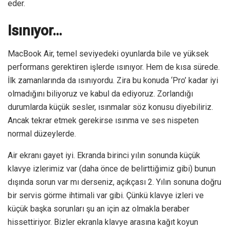
eder.
Isınıyor…
MacBook Air, temel seviyedeki oyunlarda bile ve yüksek
performans gerektiren işlerde ısınıyor. Hem de kısa sürede.
İlk zamanlarında da ısınıyordu. Zira bu konuda ‘Pro’ kadar iyi
olmadığını biliyoruz ve kabul da ediyoruz. Zorlandığı
durumlarda küçük sesler, ısınmalar söz konusu diyebiliriz.
Ancak tekrar etmek gerekirse ısınma ve ses nispeten
normal düzeylerde.
Air ekranı gayet iyi. Ekranda birinci yılın sonunda küçük
klavye izlerimiz var (daha önce de belirttiğimiz gibi) bunun
dışında sorun var mı derseniz, açıkçası 2. Yılın sonuna doğru
bir servis görme ihtimali var gibi. Çünkü klavye izleri ve
küçük başka sorunları şu an için az olmakla beraber
hissettiriyor. Bizler ekranla klavye arasına kağıt koyun