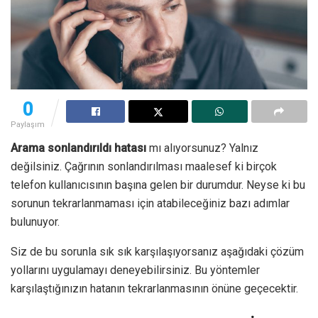
0
Paylaşım
Arama sonlandırıldı hatası
mı alıyorsunuz? Yalnız
değilsiniz. Çağrının sonlandırılması maalesef ki birçok
telefon kullanıcısının başına gelen bir durumdur. Neyse ki bu
sorunun tekrarlanmaması için atabileceğiniz bazı adımlar
bulunuyor.
Siz de bu sorunla sık sık karşılaşıyorsanız aşağıdaki çözüm
yollarını uygulamayı deneyebilirsiniz. Bu yöntemler
karşılaştığınızın hatanın tekrarlanmasının önüne geçecektir.