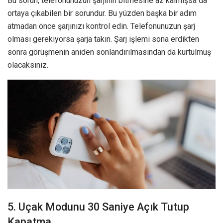
Bu sorun, telefonunuzun şarjının bitmesine az kalmışsa da
ortaya çıkabilen bir sorundur. Bu yüzden başka bir adım
atmadan önce şarjınızı kontrol edin. Telefonunuzun şarj
olması gerekiyorsa şarja takın. Şarj işlemi sona erdikten
sonra görüşmenin aniden sonlandırılmasından da kurtulmuş
olacaksınız.
5. Uçak Modunu 30 Saniye Açık Tutup
Kapatma