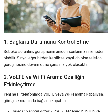
1. Bağlantı Durumunu Kontrol Etme
Şebeke sorunları, görüşmenin aniden sonlanmasına neden
olabilir. Sinyal eğer birden kesilirse zayıf da olsa telefon
görüşmesine devam etme şansınız yok olacaktır.
2. VoLTE ve Wi-Fi Arama Özelliğini
Etkinleştirme
Yeni nesil telefonlarda VoLTE veya Wi-Fi arama kapalıysa,
görüşme sırasında bağlantı kopabilir.
Ayarlar > Mobil Ağlar > VoLTE
seçeneğini bulun ve