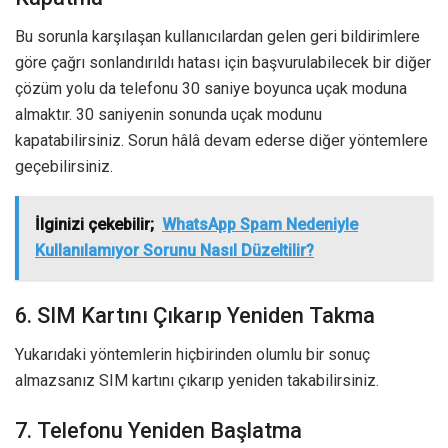
Bu sorunla karşılaşan kullanıcılardan gelen geri bildirimlere
göre çağrı sonlandırıldı hatası için başvurulabilecek bir diğer
çözüm yolu da telefonu 30 saniye boyunca uçak moduna
almaktır. 30 saniyenin sonunda uçak modunu
kapatabilirsiniz. Sorun hâlâ devam ederse diğer yöntemlere
geçebilirsiniz.
İlginizi çekebilir;
WhatsApp Spam Nedeniyle
Kullanılamıyor Sorunu Nasıl Düzeltilir?
6. SIM Kartını Çıkarıp Yeniden Takma
Yukarıdaki yöntemlerin hiçbirinden olumlu bir sonuç
almazsanız SIM kartını çıkarıp yeniden takabilirsiniz.
7. Telefonu Yeniden Başlatma