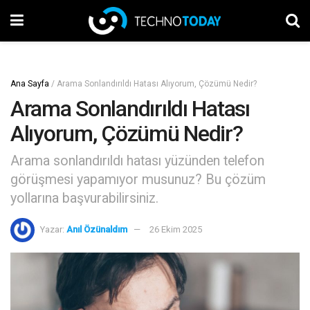
Ana Sayfa
/
Arama Sonlandırıldı Hatası Alıyorum, Çözümü Nedir?
Arama Sonlandırıldı Hatası
Alıyorum, Çözümü Nedir?
Arama sonlandırıldı hatası yüzünden telefon
görüşmesi yapamıyor musunuz? Bu çözüm
yollarına başvurabilirsiniz.
Yazar:
Anıl Özünaldım
26 Ekim 2025