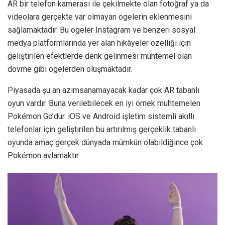
AR bir telefon kamerası ile çekilmekte olan fotoğraf ya da
videolara gerçekte var olmayan ögelerin eklenmesini
sağlamaktadır. Bu ögeler Instagram ve benzeri sosyal
medya platformlarında yer alan hikâyeler özelliği için
geliştirilen efektlerde denk gelinmesi muhtemel olan
dövme gibi ögelerden oluşmaktadır.
Piyasada şu an azımsanamayacak kadar çok AR tabanlı
oyun vardır. Buna verilebilecek en iyi örnek muhtemelen
Pokémon Go’dur. iOS ve Android işletim sistemli akıllı
telefonlar için geliştirilen bu artırılmış gerçeklik tabanlı
oyunda amaç gerçek dünyada mümkün olabildiğince çok
Pokémon avlamaktır.