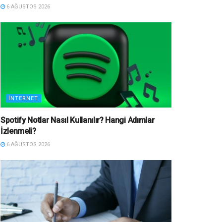
6 AĞUSTOS 2026
İNTERNET
Spotify Notlar Nasıl Kullanılır? Hangi Adımlar
İzlenmeli?
6 AĞUSTOS 2026