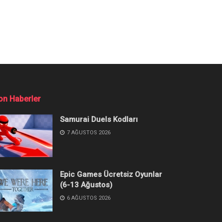
on Haberler
Samurai Duels Kodları
7 AĞUSTOS 2026
Epic Games Ücretsiz Oyunlar
(6-13 Ağustos)
6 AĞUSTOS 2026