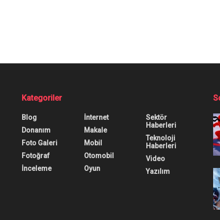
Kategoriler
S
Blog
İnternet
Sektör
Haberleri
Donanım
Makale
Teknoloji
Foto Galeri
Mobil
Haberleri
Fotoğraf
Otomobil
Video
İnceleme
Oyun
Yazılım