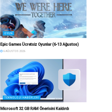
OYUN
Epic Games Ücretsiz Oyunlar (6-13 Ağustos)
6 AĞUSTOS 2026
TEKNOLOJI HABERLERI
Microsoft 32 GB RAM Önerisini Kaldırdı