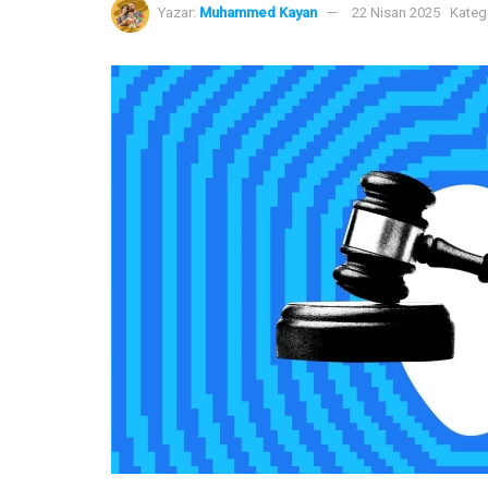
Yazar:
Muhammed Kayan
22 Nisan 2025
Katego