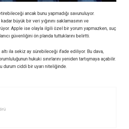
getirebileceği ancak bunu yapmadığı savunuluyor.
u kadar büyük bir veri yığınını saklamasının ve
or. Apple ise olayla ilgili özel bir yorum yapmazken, suç
ıcı güvenliğini ön planda tuttuklarını belirtti.
ltı ila sekiz ay sürebileceği ifade ediliyor. Bu dava,
sorumluluğunun hukuki sınırlarını yeniden tartışmaya açabilir.
 durum ciddi bir uyarı niteliğinde.
örü