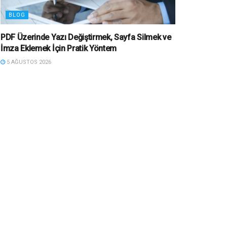
BLOG
PDF Üzerinde Yazı Değiştirmek, Sayfa Silmek ve
İmza Eklemek İçin Pratik Yöntem
5 AĞUSTOS 2026