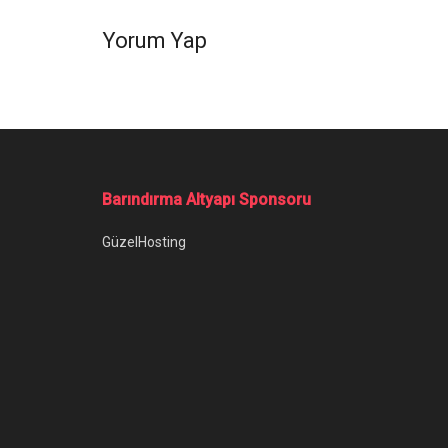
Yorum Yap
Barındırma Altyapı Sponsoru
GüzelHosting