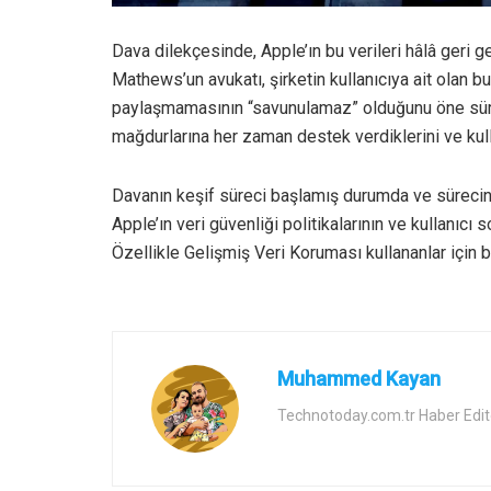
Dava dilekçesinde, Apple’ın bu verileri hâlâ geri 
Mathews’un avukatı, şirketin kullanıcıya ait olan b
paylaşmamasının “savunulamaz” olduğunu öne sürüy
mağdurlarına her zaman destek verdiklerini ve kullan
Davanın keşif süreci başlamış durumda ve sürecin a
Apple’ın veri güvenliği politikalarının ve kullanıcı 
Özellikle Gelişmiş Veri Koruması kullananlar için bu
Muhammed Kayan
Technotoday.com.tr Haber Edit