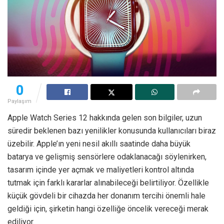
0
Paylaşım
Apple Watch Series 12 hakkında gelen son bilgiler, uzun
süredir beklenen bazı yenilikler konusunda kullanıcıları biraz
üzebilir. Apple’ın yeni nesil akıllı saatinde daha büyük
batarya ve gelişmiş sensörlere odaklanacağı söylenirken,
tasarım içinde yer açmak ve maliyetleri kontrol altında
tutmak için farklı kararlar alınabileceği belirtiliyor. Özellikle
küçük gövdeli bir cihazda her donanım tercihi önemli hale
geldiği için, şirketin hangi özelliğe öncelik vereceği merak
ediliyor.