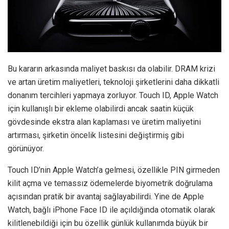
Bu kararın arkasında maliyet baskısı da olabilir. DRAM krizi
ve artan üretim maliyetleri, teknoloji şirketlerini daha dikkatli
donanım tercihleri yapmaya zorluyor. Touch ID, Apple Watch
için kullanışlı bir ekleme olabilirdi ancak saatin küçük
gövdesinde ekstra alan kaplaması ve üretim maliyetini
artırması, şirketin öncelik listesini değiştirmiş gibi
görünüyor.
Touch ID’nin Apple Watch’a gelmesi, özellikle PIN girmeden
kilit açma ve temassız ödemelerde biyometrik doğrulama
açısından pratik bir avantaj sağlayabilirdi. Yine de Apple
Watch, bağlı iPhone Face ID ile açıldığında otomatik olarak
kilitlenebildiği için bu özellik günlük kullanımda büyük bir