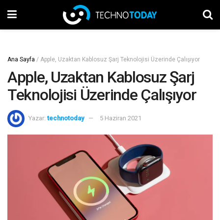
Ana Sayfa
/
Apple, Uzaktan Kablosuz Şarj Teknolojisi Üzerinde Çalışıyor
Apple, Uzaktan Kablosuz Şarj
Teknolojisi Üzerinde Çalışıyor
Yazar:
technotoday
5 Haziran 2021