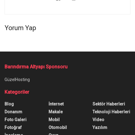
Yorum Yap
Barındırma Altyapı Sponsoru
GüzelHosting
Kategoriler
Blog
İnternet
Sektör Haberleri
Donanım
Makale
Teknoloji Haberleri
Foto Galeri
Mobil
Video
Fotoğraf
Otomobil
Yazılım