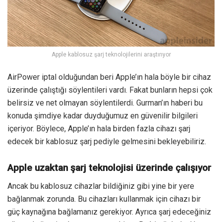
Apple kablosuz şarj teknolojilerini araştırıyor
AirPower iptal olduğundan beri Apple’ın hala böyle bir cihaz
üzerinde çalıştığı söylentileri vardı. Fakat bunların hepsi çok
belirsiz ve net olmayan söylentilerdi. Gurman’ın haberi bu
konuda şimdiye kadar duyduğumuz en güvenilir bilgileri
içeriyor. Böylece, Apple’ın hala birden fazla cihazı şarj
edecek bir kablosuz şarj pediyle gelmesini bekleyebiliriz.
Apple uzaktan şarj teknolojisi üzerinde çalışıyor
Ancak bu kablosuz cihazlar bildiğiniz gibi yine bir yere
bağlanmak zorunda. Bu cihazları kullanmak için cihazı bir
güç kaynağına bağlamanız gerekiyor. Ayrıca şarj edeceğiniz