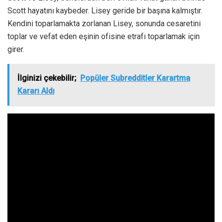
Scott hayatını kaybeder. Lisey geride bir başına kalmıştır.
Kendini toparlamakta zorlanan Lisey, sonunda cesaretini
toplar ve vefat eden eşinin ofisine etrafı toparlamak için
girer.
İlginizi çekebilir;
Popüler Subredditler Karartma
Kararı Aldı