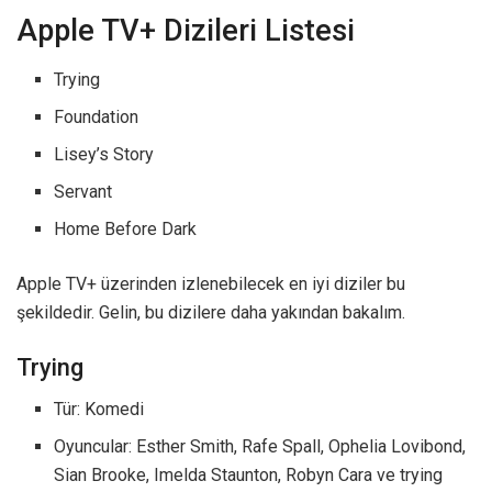
Apple TV+ Dizileri Listesi
Trying
Foundation
Lisey’s Story
Servant
Home Before Dark
Apple TV+ üzerinden izlenebilecek en iyi diziler bu
şekildedir. Gelin, bu dizilere daha yakından bakalım.
Trying
Tür: Komedi
Oyuncular: Esther Smith, Rafe Spall, Ophelia Lovibond,
Sian Brooke, Imelda Staunton, Robyn Cara ve trying