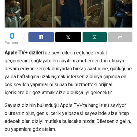
0
Paylaşım
Apple TV+ dizileri
ile seyircilerin eğlenceli vakit
geçirmesini sağlayabilen sayılı hizmetlerden biri olmaya
devam ediyor. Gerçek dünyadan birkaç saatliğine, günlüğüne
ya da haftalığına uzaklaşmak isterseniz dünya çapında en
çok sevilen yapımlarını sunan bu hizmetteki orijinal
içeriklere bir göz atmak size oldukça iyi gelecektir.
Sayısız dizinin bulunduğu Apple TV+’ta hangi türü seviyor
olursanız olun, geniş içerik yelpazesi sayesinde size hitap
edecek olan diziyi mutlaka bulacaksınızdır. Dilerseniz gelin,
bu yapımlara göz atalım.