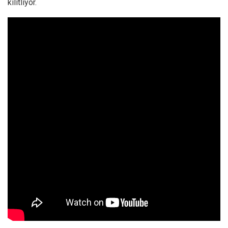
kilitliyor.