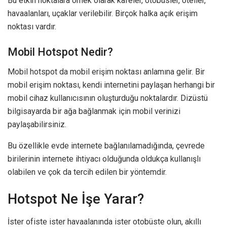
Bu etkin noktalara örnek olarak kafeler, otobüsler, oteller,
havaalanları, uçaklar verilebilir. Birçok halka açık erişim
noktası vardır.
Mobil Hotspot Nedir?
Mobil hotspot da mobil erişim noktası anlamına gelir. Bir
mobil erişim noktası, kendi internetini paylaşan herhangi bir
mobil cihaz kullanıcısının oluşturduğu noktalardır. Dizüstü
bilgisayarda bir ağa bağlanmak için mobil verinizi
paylaşabilirsiniz.
Bu özellikle evde internete bağlanılamadığında, çevrede
birilerinin internete ihtiyacı olduğunda oldukça kullanışlı
olabilen ve çok da tercih edilen bir yöntemdir.
Hotspot Ne İşe Yarar?
İster ofiste ister havaalanında ister otobüste olun, akıllı