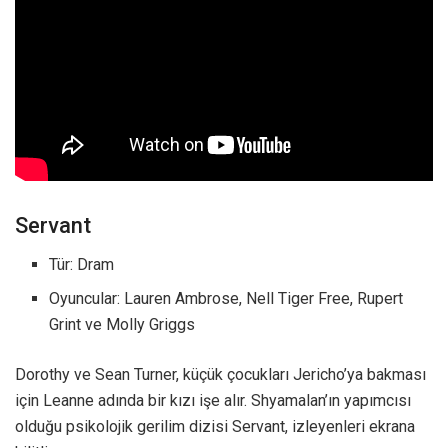
Servant
Tür: Dram
Oyuncular: Lauren Ambrose, Nell Tiger Free, Rupert
Grint ve Molly Griggs
Dorothy ve Sean Turner, küçük çocukları Jericho’ya bakması
için Leanne adında bir kızı işe alır. Shyamalan’ın yapımcısı
olduğu psikolojik gerilim dizisi Servant, izleyenleri ekrana