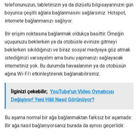
telefonunuzun, tabletinizin ya da dizüstü bilgisayarınızın gün
boyunca çeşitli ağlara bağlanmasını sağlarsınız. Hotspot,
internete bağlanmanızı sağlıyor.
Bir erişim noktasına bağlanmak oldukça basittir. Örneğin
uçuşunuzu beklerken ya da otobüsle evinize gitmeyi
beklerken sıkıldığınızı ve biraz sosyal medyaya göz atmak
istediğinizi varsayalım ama bunu yapmanızı sağlayacak
internetiniz yok. Bu durumda havaalanının ya da otobüsün
ağına Wi-Fi’ı etkinleştirerek bağlanabilirsiniz.
İlginizi çekebilir;
YouTube'un Video Oynatıcısı
Değişiyor! Yeni Hâli Nasıl Görünüyor?
Bu aşama normal bir ağa bağlanmaktan farksız bir aşamadır.
Bir ağa nasıl bağlanıyorsanız burada da aynısı geçerlidir.