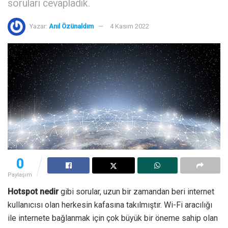
soruları cevapladık.
Yazar:
Anıl Özünaldım
4 Kasım 2022
0
Paylaşım
Hotspot nedir
gibi sorular, uzun bir zamandan beri internet
kullanıcısı olan herkesin kafasına takılmıştır. Wi-Fi aracılığı
ile internete bağlanmak için çok büyük bir öneme sahip olan