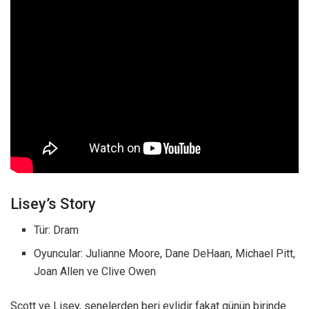
Lisey’s Story
Tür: Dram
Oyuncular: Julianne Moore, Dane DeHaan, Michael Pitt,
Joan Allen ve Clive Owen
Scott ve Lisey, senelerden beri evlidir fakat günün birinde