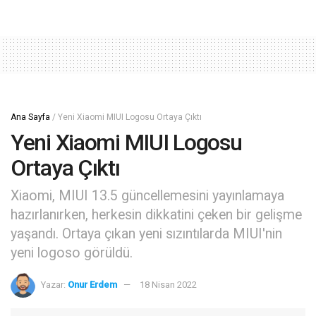
Ana Sayfa
/
Yeni Xiaomi MIUI Logosu Ortaya Çıktı
Yeni Xiaomi MIUI Logosu
Ortaya Çıktı
Xiaomi, MIUI 13.5 güncellemesini yayınlamaya
hazırlanırken, herkesin dikkatini çeken bir gelişme
yaşandı. Ortaya çıkan yeni sızıntılarda MIUI'nin
yeni logoso görüldü.
Yazar:
Onur Erdem
18 Nisan 2022