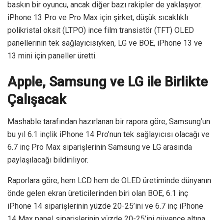
baskın bir oyuncu, ancak diğer bazı rakipler de yaklaşıyor.
iPhone 13 Pro ve Pro Max için şirket, düşük sıcaklıklı
polikristal oksit (LTPO) ince film transistör (TFT) OLED
panellerinin tek sağlayıcısıyken, LG ve BOE, iPhone 13 ve
13 mini için paneller üretti.
Apple, Samsung ve LG ile Birlikte
Çalışacak
Mashable tarafından hazırlanan bir rapora göre, Samsung’un
bu yıl 6.1 inçlik iPhone 14 Pro’nun tek sağlayıcısı olacağı ve
6.7 inç Pro Max siparişlerinin Samsung ve LG arasında
paylaşılacağı bildiriliyor.
Raporlara göre, hem LCD hem de OLED üretiminde dünyanın
önde gelen ekran üreticilerinden biri olan BOE, 6.1 inç
iPhone 14 siparişlerinin yüzde 20-25’ini ve 6.7 inç iPhone
14 Max panel siparişlerinin yüzde 20-25’ini güvence altına