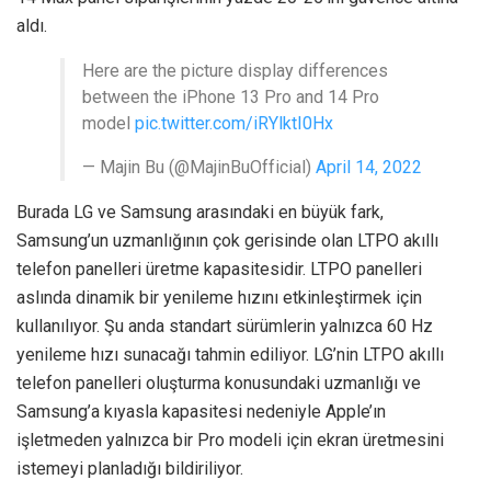
aldı.
Here are the picture display differences
between the iPhone 13 Pro and 14 Pro
model
pic.twitter.com/iRYlktI0Hx
— Majin Bu (@MajinBuOfficial)
April 14, 2022
Burada LG ve Samsung arasındaki en büyük fark,
Samsung’un uzmanlığının çok gerisinde olan LTPO akıllı
telefon panelleri üretme kapasitesidir. LTPO panelleri
aslında dinamik bir yenileme hızını etkinleştirmek için
kullanılıyor. Şu anda standart sürümlerin yalnızca 60 Hz
yenileme hızı sunacağı tahmin ediliyor. LG’nin LTPO akıllı
telefon panelleri oluşturma konusundaki uzmanlığı ve
Samsung’a kıyasla kapasitesi nedeniyle Apple’ın
işletmeden yalnızca bir Pro modeli için ekran üretmesini
istemeyi planladığı bildiriliyor.