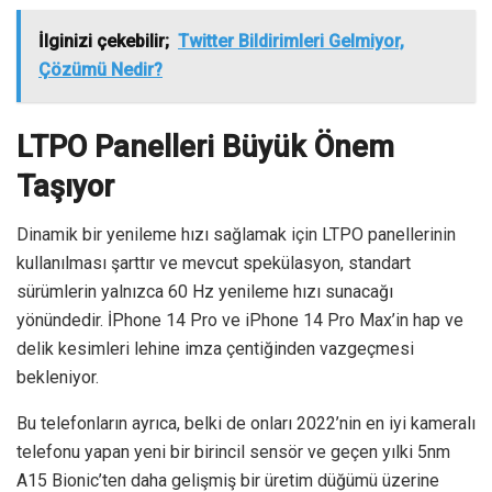
İlginizi çekebilir;
Twitter Bildirimleri Gelmiyor,
Çözümü Nedir?
LTPO Panelleri Büyük Önem
Taşıyor
Dinamik bir yenileme hızı sağlamak için LTPO panellerinin
kullanılması şarttır ve mevcut spekülasyon, standart
sürümlerin yalnızca 60 Hz yenileme hızı sunacağı
yönündedir. İPhone 14 Pro ve iPhone 14 Pro Max’in hap ve
delik kesimleri lehine imza çentiğinden vazgeçmesi
bekleniyor.
Bu telefonların ayrıca, belki de onları 2022’nin en iyi kameralı
telefonu yapan yeni bir birincil sensör ve geçen yılki 5nm
A15 Bionic’ten daha gelişmiş bir üretim düğümü üzerine