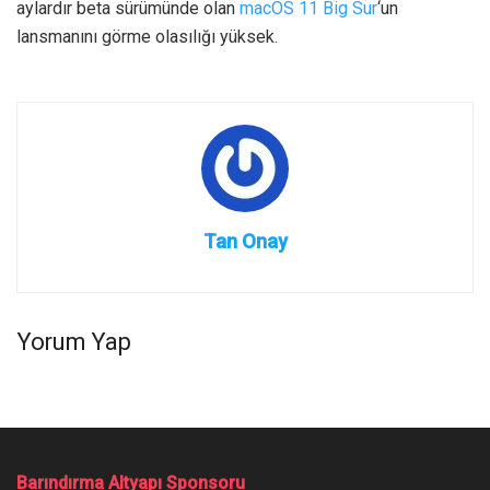
aylardır beta sürümünde olan
macOS 11 Big Sur
‘un
lansmanını görme olasılığı yüksek.
Tan Onay
Yorum Yap