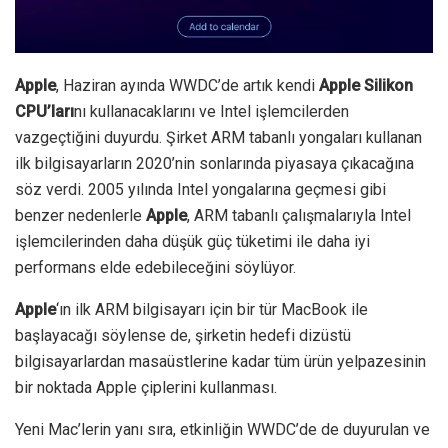
Apple
, Haziran ayında WWDC’de artık kendi
Apple Silikon
CPU’ları
nı kullanacaklarını ve Intel işlemcilerden
vazgeçtiğini duyurdu. Şirket ARM tabanlı yongaları kullanan
ilk bilgisayarların 2020’nin sonlarında piyasaya çıkacağına
söz verdi.
2005 yılında Intel yongalarına geçmesi gibi
benzer nedenlerle
Apple
, ARM tabanlı çalışmalarıyla Intel
işlemcilerinden daha düşük güç tüketimi ile daha iyi
performans elde edebileceğini söylüyor.
Apple
‘ın ilk ARM bilgisayarı için bir tür MacBook ile
başlayacağı söylense de, şirketin hedefi dizüstü
bilgisayarlardan masaüstlerine kadar tüm ürün yelpazesinin
bir noktada Apple çiplerini kullanması.
Yeni Mac’lerin yanı sıra, etkinliğin WWDC’de de duyurulan ve