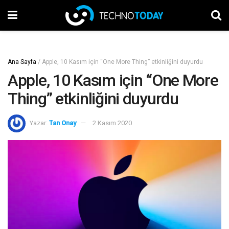
Ana Sayfa
/
Apple, 10 Kasım için “One More Thing” etkinliğini duyurdu
Apple, 10 Kasım için “One More
Thing” etkinliğini duyurdu
Yazar:
Tan Onay
2 Kasım 2020