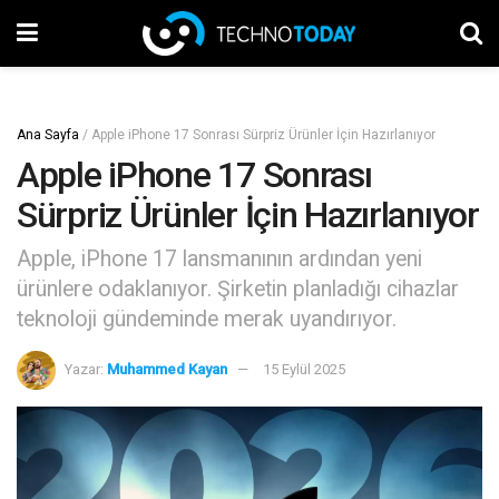
Ana Sayfa
/
Apple iPhone 17 Sonrası Sürpriz Ürünler İçin Hazırlanıyor
Apple iPhone 17 Sonrası
Sürpriz Ürünler İçin Hazırlanıyor
Apple, iPhone 17 lansmanının ardından yeni
ürünlere odaklanıyor. Şirketin planladığı cihazlar
teknoloji gündeminde merak uyandırıyor.
Yazar:
Muhammed Kayan
15 Eylül 2025