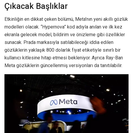
Çıkacak Başlıklar
Etkinliğin en dikkat çeken bölümü, Meta’nın yeni akıllı gözlük
modelleri olacak. “Hypernova” kod adıyla anılan ve ilk kez
ekranla gelecek model, bildirim ve önizleme gibi özellikler
sunacak. Prada markasıyla satılabileceği iddia edilen
gözlüklerin yaklaşık 800 dolarlık fiyat etiketiyle sınırlı bir
kullanıcı kitlesine hitap etmesi bekleniyor. Ayrıca Ray-Ban
Meta gözlüklerin güncellenmiş versiyonları da tanıtılabilir.