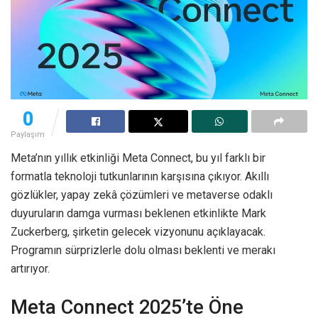
0
Paylaşım
Meta’nın yıllık etkinliği Meta Connect, bu yıl farklı bir
formatla teknoloji tutkunlarının karşısına çıkıyor. Akıllı
gözlükler, yapay zekâ çözümleri ve metaverse odaklı
duyuruların damga vurması beklenen etkinlikte Mark
Zuckerberg, şirketin gelecek vizyonunu açıklayacak.
Programın sürprizlerle dolu olması beklenti ve merakı
artırıyor.
Meta Connect 2025’te Öne