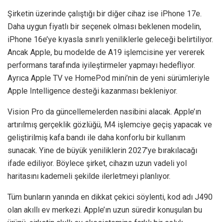
Şirketin üzerinde çalıştığı bir diğer cihaz ise iPhone 17e.
Daha uygun fiyatlı bir seçenek olması beklenen modelin,
iPhone 16e’ye kıyasla sınırlı yeniliklerle geleceği belirtiliyor.
Ancak Apple, bu modelde de A19 işlemcisine yer vererek
performans tarafında iyileştirmeler yapmayı hedefliyor.
Ayrıca Apple TV ve HomePod mini’nin de yeni sürümleriyle
Apple Intelligence desteği kazanması bekleniyor.
Vision Pro da güncellemelerden nasibini alacak. Apple’ın
artırılmış gerçeklik gözlüğü, M4 işlemciye geçiş yapacak ve
geliştirilmiş kafa bandı ile daha konforlu bir kullanım
sunacak. Yine de büyük yeniliklerin 2027’ye bırakılacağı
ifade ediliyor. Böylece şirket, cihazın uzun vadeli yol
haritasını kademeli şekilde ilerletmeyi planlıyor.
Tüm bunların yanında en dikkat çekici söylenti, kod adı J490
olan akıllı ev merkezi. Apple’ın uzun süredir konuşulan bu