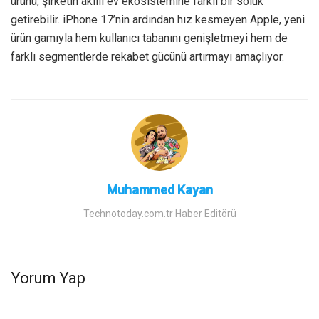
ürünü, şirketin akıllı ev ekosistemine farklı bir soluk
getirebilir. iPhone 17’nin ardından hız kesmeyen Apple, yeni
ürün gamıyla hem kullanıcı tabanını genişletmeyi hem de
farklı segmentlerde rekabet gücünü artırmayı amaçlıyor.
Muhammed Kayan
Technotoday.com.tr Haber Editörü
Yorum Yap