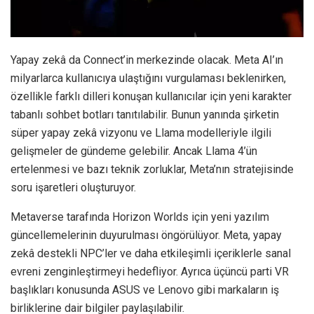
Yapay zekâ da Connect’in merkezinde olacak. Meta AI’ın
milyarlarca kullanıcıya ulaştığını vurgulaması beklenirken,
özellikle farklı dilleri konuşan kullanıcılar için yeni karakter
tabanlı sohbet botları tanıtılabilir. Bunun yanında şirketin
süper yapay zekâ vizyonu ve Llama modelleriyle ilgili
gelişmeler de gündeme gelebilir. Ancak Llama 4’ün
ertelenmesi ve bazı teknik zorluklar, Meta’nın stratejisinde
soru işaretleri oluşturuyor.
Metaverse tarafında Horizon Worlds için yeni yazılım
güncellemelerinin duyurulması öngörülüyor. Meta, yapay
zekâ destekli NPC’ler ve daha etkileşimli içeriklerle sanal
evreni zenginleştirmeyi hedefliyor. Ayrıca üçüncü parti VR
başlıkları konusunda ASUS ve Lenovo gibi markaların iş
birliklerine dair bilgiler paylaşılabilir.