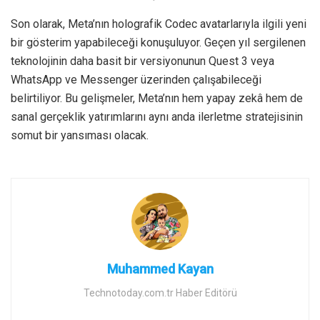
Son olarak, Meta’nın holografik Codec avatarlarıyla ilgili yeni
bir gösterim yapabileceği konuşuluyor. Geçen yıl sergilenen
teknolojinin daha basit bir versiyonunun Quest 3 veya
WhatsApp ve Messenger üzerinden çalışabileceği
belirtiliyor. Bu gelişmeler, Meta’nın hem yapay zekâ hem de
sanal gerçeklik yatırımlarını aynı anda ilerletme stratejisinin
somut bir yansıması olacak.
Muhammed Kayan
Technotoday.com.tr Haber Editörü