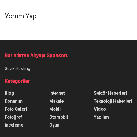
Yorum Yap
Barındırma Altyapı Sponsoru
GüzelHosting
Kategoriler
Blog
İnternet
Sektör Haberleri
Donanım
Makale
Teknoloji Haberleri
Foto Galeri
Mobil
Video
Fotoğraf
Otomobil
Yazılım
İnceleme
Oyun