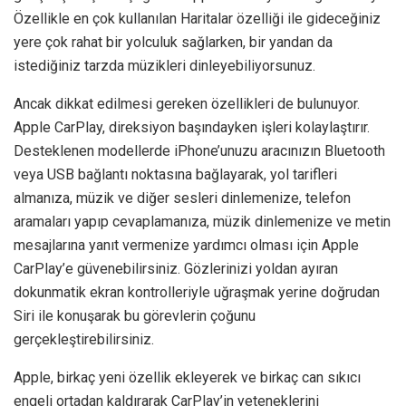
Özellikle en çok kullanılan Haritalar özelliği ile gideceğiniz
yere çok rahat bir yolculuk sağlarken, bir yandan da
istediğiniz tarzda müzikleri dinleyebiliyorsunuz.
Ancak dikkat edilmesi gereken özellikleri de bulunuyor.
Apple CarPlay, direksiyon başındayken işleri kolaylaştırır.
Desteklenen modellerde iPhone’unuzu aracınızın Bluetooth
veya USB bağlantı noktasına bağlayarak, yol tarifleri
almanıza, müzik ve diğer sesleri dinlemenize, telefon
aramaları yapıp cevaplamanıza, müzik dinlemenize ve metin
mesajlarına yanıt vermenize yardımcı olması için Apple
CarPlay’e güvenebilirsiniz. Gözlerinizi yoldan ayıran
dokunmatik ekran kontrolleriyle uğraşmak yerine doğrudan
Siri ile konuşarak bu görevlerin çoğunu
gerçekleştirebilirsiniz.
Apple, birkaç yeni özellik ekleyerek ve birkaç can sıkıcı
engeli ortadan kaldırarak CarPlay’in yeteneklerini