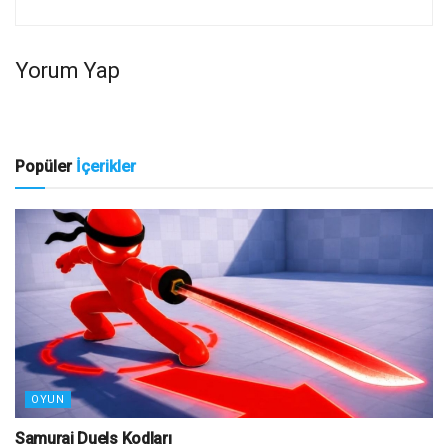
Yorum Yap
Popüler
İçerikler
OYUN
Samurai Duels Kodları