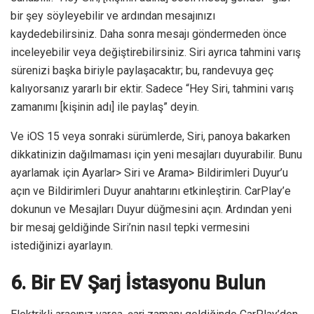
bir şey söyleyebilir ve ardından mesajınızı
kaydedebilirsiniz. Daha sonra mesajı göndermeden önce
inceleyebilir veya değiştirebilirsiniz. Siri ayrıca tahmini varış
sürenizi başka biriyle paylaşacaktır; bu, randevuya geç
kalıyorsanız yararlı bir ektir. Sadece “Hey Siri, tahmini varış
zamanımı [kişinin adı] ile paylaş” deyin.
Ve iOS 15 veya sonraki sürümlerde, Siri, panoya bakarken
dikkatinizin dağılmaması için yeni mesajları duyurabilir. Bunu
ayarlamak için Ayarlar> Siri ve Arama> Bildirimleri Duyur’u
açın ve Bildirimleri Duyur anahtarını etkinleştirin. CarPlay’e
dokunun ve Mesajları Duyur düğmesini açın. Ardından yeni
bir mesaj geldiğinde Siri’nin nasıl tepki vermesini
istediğinizi ayarlayın.
6. Bir EV Şarj İstasyonu Bulun