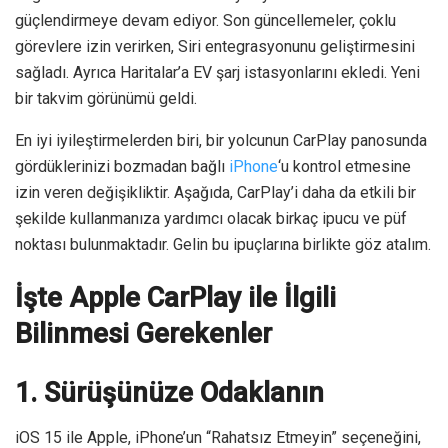
güçlendirmeye devam ediyor. Son güncellemeler, çoklu
görevlere izin verirken, Siri entegrasyonunu geliştirmesini
sağladı. Ayrıca Haritalar’a EV şarj istasyonlarını ekledi. Yeni
bir takvim görünümü geldi.
En iyi iyileştirmelerden biri, bir yolcunun CarPlay panosunda
gördüklerinizi bozmadan bağlı
iPhone
‘u kontrol etmesine
izin veren değişikliktir. Aşağıda, CarPlay’i daha da etkili bir
şekilde kullanmanıza yardımcı olacak birkaç ipucu ve püf
noktası bulunmaktadır. Gelin bu ipuçlarına birlikte göz atalım.
İşte Apple CarPlay ile İlgili
Bilinmesi Gerekenler
1. Sürüşünüze Odaklanın
iOS 15 ile Apple, iPhone’un “Rahatsız Etmeyin” seçeneğini,