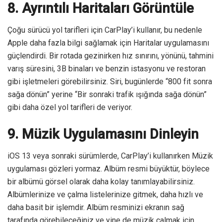
8. Ayrıntılı Haritaları Görüntüle
Çoğu sürücü yol tarifleri için CarPlay’i kullanır, bu nedenle
Apple daha fazla bilgi sağlamak için Haritalar uygulamasını
güçlendirdi. Bir rotada gezinirken hız sınırını, yönünü, tahmini
varış süresini, 3B binaları ve benzin istasyonu ve restoran
gibi işletmeleri görebilirsiniz. Siri, bugünlerde “800 fit sonra
sağa dönün” yerine “Bir sonraki trafik ışığında sağa dönün”
gibi daha özel yol tarifleri de veriyor.
9. Müzik Uygulamasını Dinleyin
iOS 13 veya sonraki sürümlerde, CarPlay’i kullanırken Müzik
uygulaması gözleri yormaz. Albüm resmi büyüktür, böylece
bir albümü görsel olarak daha kolay tanımlayabilirsiniz.
Albümlerinize ve çalma listelerinize gitmek, daha hızlı ve
daha basit bir işlemdir. Albüm resminizi ekranın sağ
tarafında görebileceğiniz ve yine de müzik çalmak için