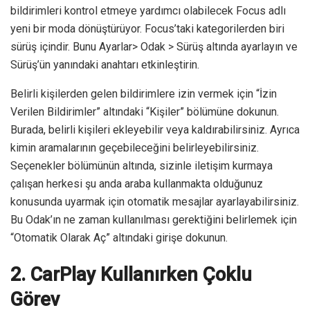
bildirimleri kontrol etmeye yardımcı olabilecek Focus adlı
yeni bir moda dönüştürüyor. Focus’taki kategorilerden biri
sürüş içindir. Bunu Ayarlar> Odak > Sürüş altında ayarlayın ve
Sürüş’ün yanındaki anahtarı etkinleştirin.
Belirli kişilerden gelen bildirimlere izin vermek için “İzin
Verilen Bildirimler” altındaki “Kişiler” bölümüne dokunun.
Burada, belirli kişileri ekleyebilir veya kaldırabilirsiniz. Ayrıca
kimin aramalarının geçebileceğini belirleyebilirsiniz.
Seçenekler bölümünün altında, sizinle iletişim kurmaya
çalışan herkesi şu anda araba kullanmakta olduğunuz
konusunda uyarmak için otomatik mesajlar ayarlayabilirsiniz.
Bu Odak’ın ne zaman kullanılması gerektiğini belirlemek için
“Otomatik Olarak Aç” altındaki girişe dokunun.
2. CarPlay Kullanırken Çoklu
Görev