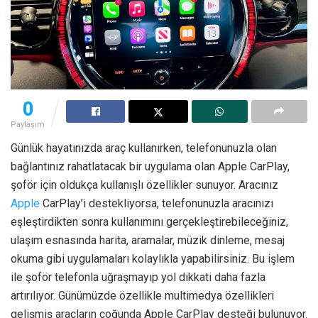
0
Paylaşım
Günlük hayatınızda araç kullanırken, telefonunuzla olan
bağlantınız rahatlatacak bir uygulama olan Apple CarPlay,
şoför için oldukça kullanışlı özellikler sunuyor. Aracınız
Apple
CarPlay’i destekliyorsa, telefonunuzla aracınızı
eşleştirdikten sonra kullanımını gerçekleştirebileceğiniz,
ulaşım esnasında harita, aramalar, müzik dinleme, mesaj
okuma gibi uygulamaları kolaylıkla yapabilirsiniz. Bu işlem
ile şoför telefonla uğraşmayıp yol dikkati daha fazla
artırılıyor. Günümüzde özellikle multimedya özellikleri
gelişmiş araçların çoğunda Apple CarPlay desteği bulunuyor.