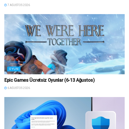
7 AĞUSTOS 2026
OYUN
Epic Games Ücretsiz Oyunlar (6-13 Ağustos)
6 AĞUSTOS 2026