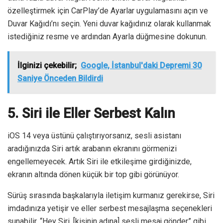
özelleştirmek için CarPlay’de Ayarlar uygulamasını açın ve
Duvar Kağıdı’nı seçin. Yeni duvar kağıdınız olarak kullanmak
istediğiniz resme ve ardından Ayarla düğmesine dokunun.
İlginizi çekebilir;
Google, İstanbul'daki Depremi 30
Saniye Önceden Bildirdi
5. Siri ile Eller Serbest Kalın
iOS 14 veya üstünü çalıştırıyorsanız, sesli asistanı
aradığınızda Siri artık arabanın ekranını görmenizi
engellemeyecek. Artık Siri ile etkileşime girdiğinizde,
ekranın altında dönen küçük bir top gibi görünüyor.
Sürüş sırasında başkalarıyla iletişim kurmanız gerekirse, Siri
imdadınıza yetişir ve eller serbest mesajlaşma seçenekleri
sunabilir. “Hey Siri, [kişinin adına] sesli mesaj gönder” gibi