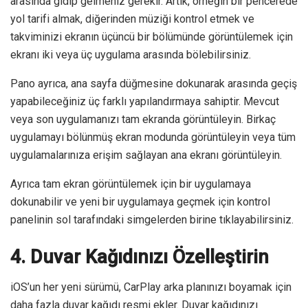
arasında gidip gelmeniz gerekir. Artık, örneğin bir pencerede
yol tarifi almak, diğerinden müziği kontrol etmek ve
takviminizi ekranın üçüncü bir bölümünde görüntülemek için
ekranı iki veya üç uygulama arasında bölebilirsiniz.
Pano ayrıca, ana sayfa düğmesine dokunarak arasında geçiş
yapabileceğiniz üç farklı yapılandırmaya sahiptir. Mevcut
veya son uygulamanızı tam ekranda görüntüleyin. Birkaç
uygulamayı bölünmüş ekran modunda görüntüleyin veya tüm
uygulamalarınıza erişim sağlayan ana ekranı görüntüleyin.
Ayrıca tam ekran görüntülemek için bir uygulamaya
dokunabilir ve yeni bir uygulamaya geçmek için kontrol
panelinin sol tarafındaki simgelerden birine tıklayabilirsiniz.
4. Duvar Kağıdınızı Özelleştirin
iOS’un her yeni sürümü, CarPlay arka planınızı boyamak için
daha fazla duvar kağıdı resmi ekler. Duvar kağıdınızı