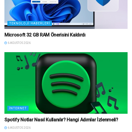
TEKNOLOJI HABERLERI
Microsoft 32 GB RAM Önerisini Kaldırdı
6 AĞUSTOS 2026
İNTERNET
Spotify Notlar Nasıl Kullanılır? Hangi Adımlar İzlenmeli?
6 AĞUSTOS 2026