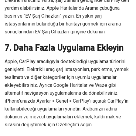
Elektrikli aracınız varsa, şarj zamanı geldiğinde CarPlay’den
yardım alabilirsiniz. Apple Haritalar’da Arama çubuğuna
basın ve “EV Şarj Cihazları” yazın. En yakın şarj
istasyonlarının bulunduğu bir haritayı görmek için arama
sonuçlarından EV Şarj Cihazları girişine dokunun.
7. Daha Fazla Uygulama Ekleyin
Apple, CarPlay aracılığıyla desteklediği uygulama türlerini
genişletti. Elektrikli araç şarj istasyonları, park etme, yemek
teslimatı ve diğer kategoriler için uyumlu uygulamalar
ekleyebilirsiniz. Ayrıca Google Haritalar ve Waze gibi
alternatif navigasyon uygulamalarına da dönebilirsiniz.
iPhone’unuzda Ayarlar > Genel > CarPlay’i açarak CarPlay’in
kullanabileceği uygulamaları yönetin. Arabanızın adına
dokunun ve mevcut uygulamaları eklemek, kaldırmak ve
sırasını değiştirmek için Özelleştir’i seçin.