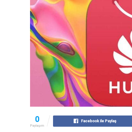
0
Facebook ile Paylaş
Paylaşım