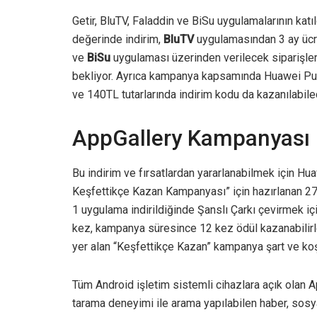
Getir, BluTV, Faladdin ve BiSu uygulamalarının katıl
değerinde indirim,
BluTV
uygulamasından 3 ay ücr
ve
BiSu
uygulaması üzerinden verilecek siparişlerde
bekliyor. Ayrıca kampanya kapsamında Huawei Pu
ve 140TL tutarlarında indirim kodu da kazanılabile
AppGallery Kampanyası N
Bu indirim ve fırsatlardan yararlanabilmek için Hu
Keşfettikçe Kazan Kampanyası” için hazırlanan 27
1 uygulama indirildiğinde Şanslı Çarkı çevirmek içi
kez, kampanya süresince 12 kez ödül kazanabilirler
yer alan “Keşfettikçe Kazan” kampanya şart ve koşu
Tüm Android işletim sistemli cihazlara açık olan
tarama deneyimi ile arama yapılabilen haber, sosy