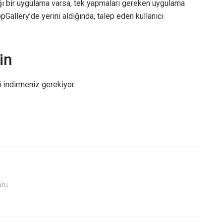
ğı bir uygulama varsa, tek yapmaları gereken uygulama
Gallery’de yerini aldığında, talep eden kullanıcı
in
 indirmeniz gerekiyor.
örü