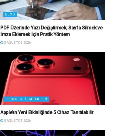
BLOG
PDF Üzerinde Yazı Değiştirmek, Sayfa Silmek ve
İmza Eklemek İçin Pratik Yöntem
5 AĞUSTOS 2026
TEKNOLOJI HABERLERI
Apple’ın Yeni Etkinliğinde 5 Cihaz Tanıtılabilir
5 AĞUSTOS 2026