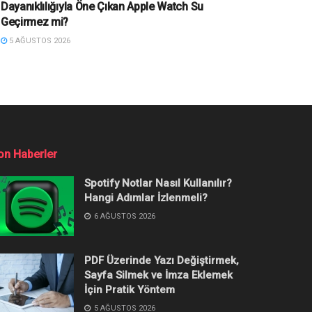
Dayanıklılığıyla Öne Çıkan Apple Watch Su
Geçirmez mi?
5 AĞUSTOS 2026
 Her Şey