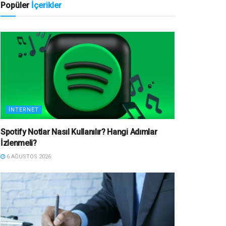
Popüler
İçerikler
İNTERNET
Spotify Notlar Nasıl Kullanılır? Hangi Adımlar
İzlenmeli?
6 AĞUSTOS 2026