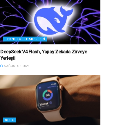
TEKNOLOJI HABERLERI
DeepSeek V4 Flash, Yapay Zekada Zirveye
Yerleşti
5 AĞUSTOS 2026
BLOG