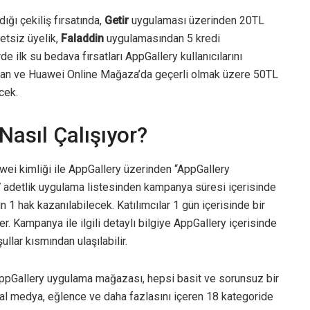
dığı çekiliş fırsatında,
Getir
uygulaması üzerinden 20TL
etsiz üyelik,
Faladdin
uygulamasından 5 kredi
 ilk su bedava fırsatları AppGallery kullanıcılarını
an ve Huawei Online Mağaza’da geçerli olmak üzere 50TL
cek.
asıl Çalışıyor?
awei kimliği ile AppGallery üzerinden “AppGallery
 adetlik uygulama listesinden kampanya süresi içerisinde
n 1 hak kazanılabilecek. Katılımcılar 1 gün içerisinde bir
. Kampanya ile ilgili detaylı bilgiye AppGallery içerisinde
llar kısmından ulaşılabilir.
 AppGallery uygulama mağazası, hepsi basit ve sorunsuz bir
al medya, eğlence ve daha fazlasını içeren 18 kategoride