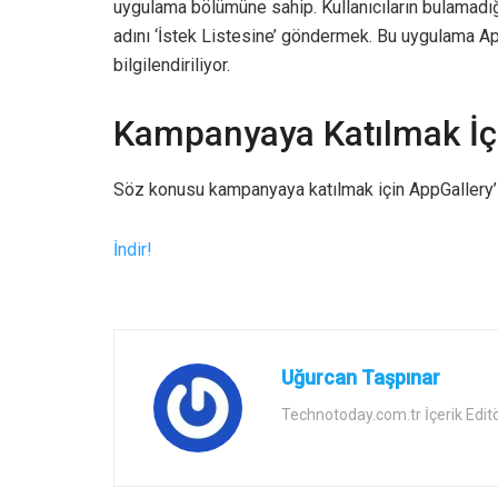
uygulama bölümüne sahip. Kullanıcıların bulamadı
adını ‘İstek Listesine’ göndermek. Bu uygulama App
bilgilendiriliyor.
Kampanyaya Katılmak İç
Söz konusu kampanyaya katılmak için AppGallery’i
İndir!
Uğurcan Taşpınar
Technotoday.com.tr İçerik Edit