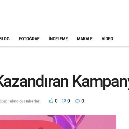
BLOG
FOTOĞRAF
İNCELEME
MAKALE
VIDEO
 Kazandıran Kampan
0
0
0
gori:
Teknoloji Haberleri