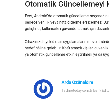
Otomatik Güncellemeyi 
Evet, Android’de otomatik güncelleme seçeneğini 
sadece yenilik veya hata gidermeleri içermez. Bunu
geliştirici, kullanıcıları güvende tutmak için düzenl
Cihazınızda yüklü olan uygulamaların mevcut sürümü
hedef hâline gelebilir. Kötü amaçlı kişiler, güvenli
ya otomatik güncelleme etkinleştirilmeli ya da uy
Arda Özünaldım
Technotoday.com.tr İçerik Edit