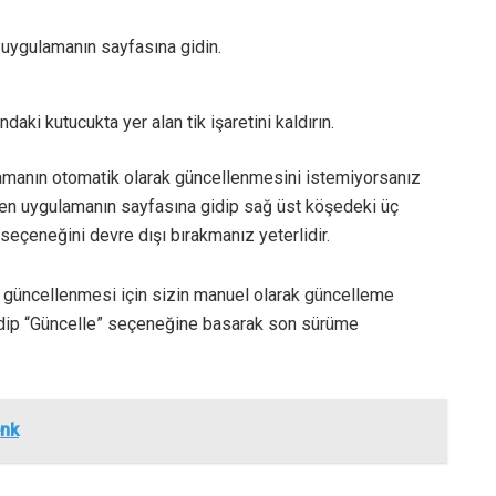
uygulamanın sayfasına gidin.
ki kutucukta yer alan tik işaretini kaldırın.
ulamanın otomatik olarak güncellenmesini istemiyorsanız
n uygulamanın sayfasına gidip sağ üst köşedeki üç
eçeneğini devre dışı bırakmanız yeterlidir.
 güncellenmesi için sizin manuel olarak güncelleme
idip “Güncelle” seçeneğine basarak son sürüme
enk