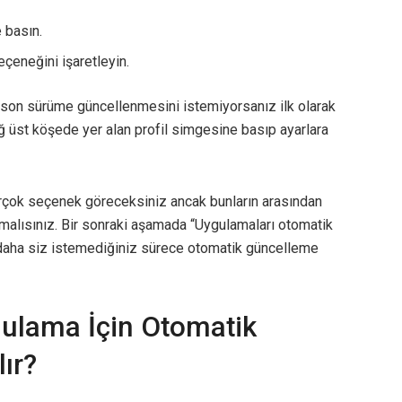
 basın.
çeneğini işaretleyin.
 son sürüme güncellenmesini istemiyorsanız ilk olarak
 üst köşede yer alan profil simgesine basıp ayarlara
irçok seçenek göreceksiniz ancak bunların arasından
alısınız. Bir sonraki aşamada “Uygulamaları otomatik
 daha siz istemediğiniz sürece otomatik güncelleme
ygulama İçin Otomatik
ır?