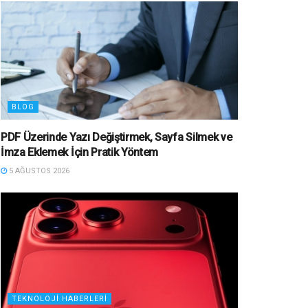
BLOG
PDF Üzerinde Yazı Değiştirmek, Sayfa Silmek ve
İmza Eklemek İçin Pratik Yöntem
5 AĞUSTOS 2026
TEKNOLOJI HABERLERI