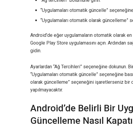
“Ağ tercihleri” bölümüne girin.
“Uygulamaları otomatik güncelle” seçeneğine
“Uygulamaları otomatik olarak güncelleme” se
Android’de eğer uygulamaların otomatik olarak en
Google Play Store uygulamasını açın. Ardından sağ
gidin.
Ayarlardan “Ağ Tercihleri” seçeneğine dokunun. B
“Uygulamaları otomatik güncelle” seçeneğine basm
olarak güncelleme” seçeneğini işaretlerseniz bir
yapılmayacaktır.
Android’de Belirli Bir U
Güncelleme Nasıl Kapatıl