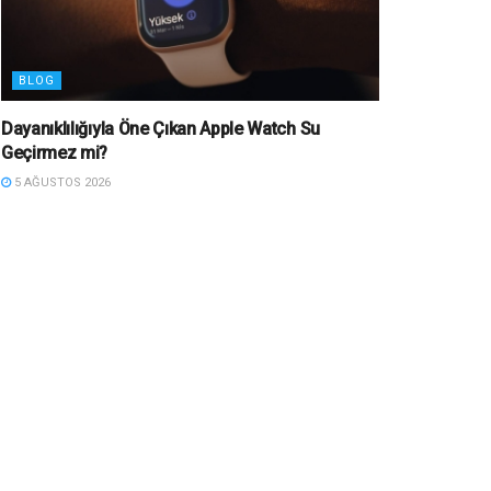
BLOG
Dayanıklılığıyla Öne Çıkan Apple Watch Su
Geçirmez mi?
5 AĞUSTOS 2026