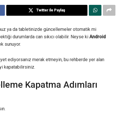
Twitter ile Paylaş
unuz ya da tabletinizde güncellemeler otomatik mi
ektiği durumlarda can sıkıcı olabilir. Neyse ki
Android
ek sunuyor.
yet ediyorsanız merak etmeyin, bu rehberde yer alan
 kapatabilirsiniz.
lleme Kapatma Adımları
ın.