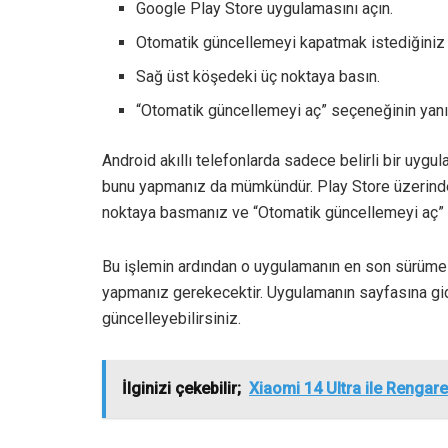
Google Play Store uygulamasını açın.
Otomatik güncellemeyi kapatmak istediğiniz 
Sağ üst köşedeki üç noktaya basın.
“Otomatik güncellemeyi aç” seçeneğinin yanında
Android akıllı telefonlarda sadece belirli bir uyg
bunu yapmanız da mümkündür. Play Store üzerinde
noktaya basmanız ve “Otomatik güncellemeyi aç” s
Bu işlemin ardından o uygulamanın en son sürüme
yapmanız gerekecektir. Uygulamanın sayfasına g
güncelleyebilirsiniz.
İlginizi çekebilir;
Xiaomi 14 Ultra ile Rengar