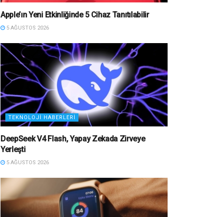
Apple’ın Yeni Etkinliğinde 5 Cihaz Tanıtılabilir
5 AĞUSTOS 2026
TEKNOLOJI HABERLERI
DeepSeek V4 Flash, Yapay Zekada Zirveye
Yerleşti
5 AĞUSTOS 2026