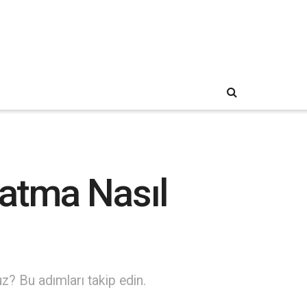
atma Nasıl
? Bu adımları takip edin.