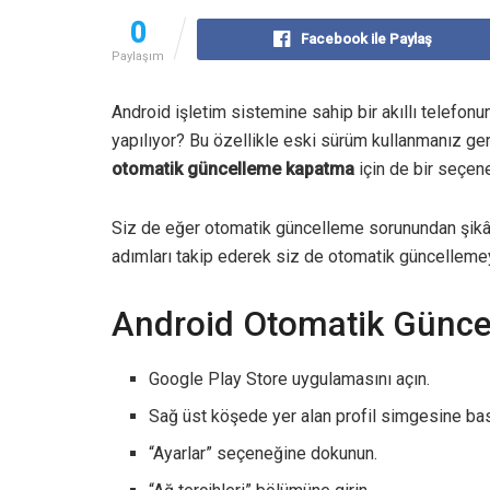
0
Facebook ile Paylaş
Paylaşım
Android işletim sistemine sahip bir akıllı telefon
yapılıyor? Bu özellikle eski sürüm kullanmanız ger
otomatik güncelleme kapatma
için de bir seçen
Siz de eğer otomatik güncelleme sorunundan şikâ
adımları takip ederek siz de otomatik güncellemeyi
Android Otomatik Günce
Google Play Store uygulamasını açın.
Sağ üst köşede yer alan profil simgesine bas
“Ayarlar” seçeneğine dokunun.