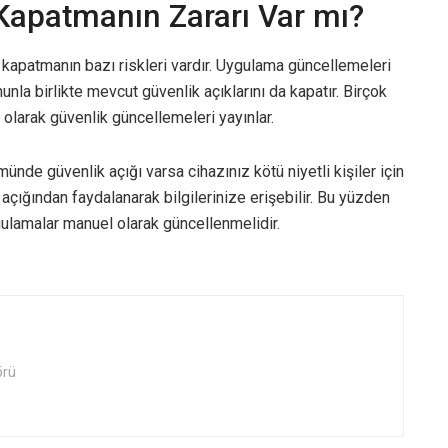
Kapatmanın Zararı Var mı?
kapatmanın bazı riskleri vardır. Uygulama güncellemeleri
nla birlikte mevcut güvenlik açıklarını da kapatır. Birçok
i olarak güvenlik güncellemeleri yayınlar.
nde güvenlik açığı varsa cihazınız kötü niyetli kişiler için
k açığından faydalanarak bilgilerinize erişebilir. Bu yüzden
gulamalar manuel olarak güncellenmelidir.
örü