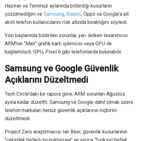
Haziran ve Temmuz aylarında bildirdiği kusurların
çözülmediğini ve
Samsung
,
Xiaomi
, Oppo ve Google’a ait
akıllı telefon kullanıcılarını risk altında bıraktığını söyledi.
Yılın başlarında bildirilen sorunlar, yarı iletken tasarımcısı
ARM’nin “Mali” grafik kartı işlemcisi veya GPU ile
bağlantılıydı. GPU, Pixel 6 gibi telefonlarda bulunabilir.
Samsung ve Google Güvenlik
Açıklarını Düzeltmedi
Tech Circle’daki bir rapora göre, ARM sorunları Ağustos
ayına kadar düzeltti. Samsung ve Google dahil olmak üzere
telefon markaları henüz güvenlik açıklarının hiçbirini
düzeltmedi.
Project Zero araştırmacısı Ian Beer, güvenlik kusurlarının
“çekirdek belleği bozulmasına” ve ayrıca “fiziksel bellek