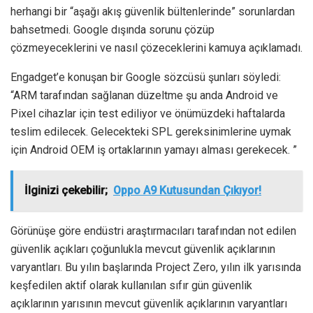
herhangi bir “aşağı akış güvenlik bültenlerinde” sorunlardan
bahsetmedi. Google dışında sorunu çözüp
çözmeyeceklerini ve nasıl çözeceklerini kamuya açıklamadı.
Engadget’e konuşan bir Google sözcüsü şunları söyledi:
“ARM tarafından sağlanan düzeltme şu anda Android ve
Pixel cihazlar için test ediliyor ve önümüzdeki haftalarda
teslim edilecek. Gelecekteki SPL gereksinimlerine uymak
için Android OEM iş ortaklarının yamayı alması gerekecek. ”
İlginizi çekebilir;
Oppo A9 Kutusundan Çıkıyor!
Görünüşe göre endüstri araştırmacıları tarafından not edilen
güvenlik açıkları çoğunlukla mevcut güvenlik açıklarının
varyantları. Bu yılın başlarında Project Zero, yılın ilk yarısında
keşfedilen aktif olarak kullanılan sıfır gün güvenlik
açıklarının yarısının mevcut güvenlik açıklarının varyantları