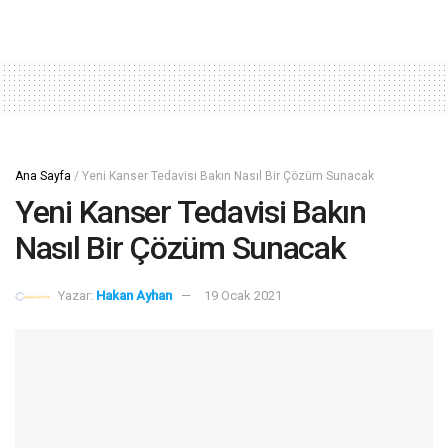
Ana Sayfa
/
Yeni Kanser Tedavisi Bakın Nasıl Bir Çözüm Sunacak
Yeni Kanser Tedavisi Bakın
Nasıl Bir Çözüm Sunacak
Yazar:
Hakan Ayhan
19 Ocak 2021