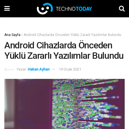
Ana Sayfa
/
Android Cihazlarda Önceden Yüklü Zararlı Yazılımlar Bulundu
Android Cihazlarda Önceden
Yüklü Zararlı Yazılımlar Bulundu
Yazar:
Hakan Ayhan
19 Ocak 2021