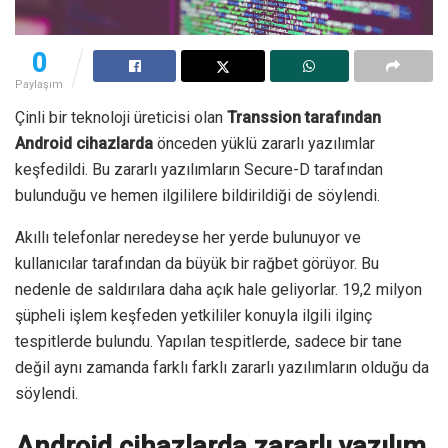
0
Paylaşım
Çinli bir teknoloji üreticisi olan
Transsion tarafından
Android cihazlarda
önceden yüklü zararlı yazılımlar
keşfedildi. Bu zararlı yazılımların Secure-D tarafından
bulunduğu ve hemen ilgililere bildirildiği de söylendi.
Akıllı telefonlar neredeyse her yerde bulunuyor ve
kullanıcılar tarafından da büyük bir rağbet görüyor. Bu
nedenle de saldırılara daha açık hale geliyorlar. 19,2 milyon
şüpheli işlem keşfeden yetkililer konuyla ilgili ilginç
tespitlerde bulundu. Yapılan tespitlerde, sadece bir tane
değil aynı zamanda farklı farklı zararlı yazılımların olduğu da
söylendi.
Android cihazlarda zararlı yazılım