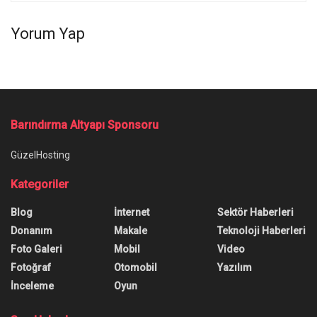
Yorum Yap
Barındırma Altyapı Sponsoru
GüzelHosting
Kategoriler
Blog
İnternet
Sektör Haberleri
Donanım
Makale
Teknoloji Haberleri
Foto Galeri
Mobil
Video
Fotoğraf
Otomobil
Yazılım
İnceleme
Oyun