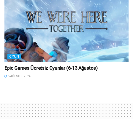
OYUN
Epic Games Ücretsiz Oyunlar (6-13 Ağustos)
6 AĞUSTOS 2026