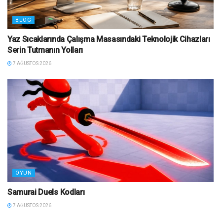
BLOG
Yaz Sıcaklarında Çalışma Masasındaki Teknolojik Cihazları
Serin Tutmanın Yolları
7 AĞUSTOS 2026
OYUN
Samurai Duels Kodları
7 AĞUSTOS 2026