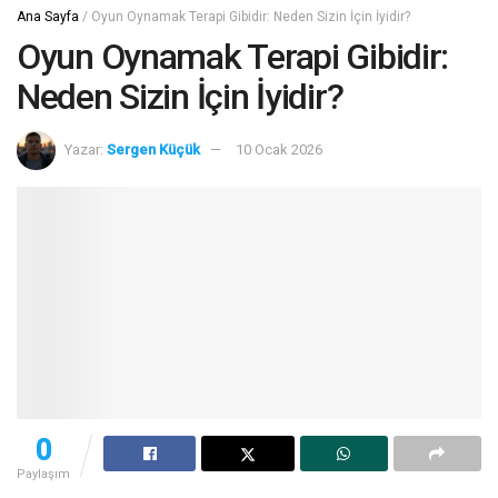
Ana Sayfa
/
Oyun Oynamak Terapi Gibidir: Neden Sizin İçin İyidir?
Oyun Oynamak Terapi Gibidir:
Neden Sizin İçin İyidir?
Yazar:
Sergen Küçük
10 Ocak 2026
0
Paylaşım