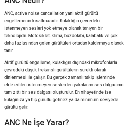
ANC Nedir?
ANC, active noise cancellation yani aktif gürültü
engellemenin kısaltmasıdır. Kulaklığın çevredeki
istenmeyen sesleri yok etmeye olanak tanıyan bir
teknolojidir. Motosiklet, klima, buzdolabı, kalabalık ve çok
daha fazlasından gelen gürültüleri ortadan kaldırmaya olanak
tanır.
Aktif gürültü engelleme, kulaklığın dışındaki mikrofonlarla
çevredeki düşük frekanslı gürültülerin sürekli olarak
dinlenmesi ile çalışır. Bu gerçek zamanlı takip işleminde
elde edilen istenmeyen seslerden yakalanan ses dalgasının
tam zıttı bir ses dalgası oluşturulur. En nihayetinde ise
kulağınıza ya hiç gürültü gelmez ya da minimum seviyede
gürültü gelir.
ANC Ne İşe Yarar?