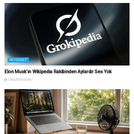
İNTERNET
Elon Musk’ın Wikipedia Rakibinden Aylardır Ses Yok
7 AĞUSTOS 2026