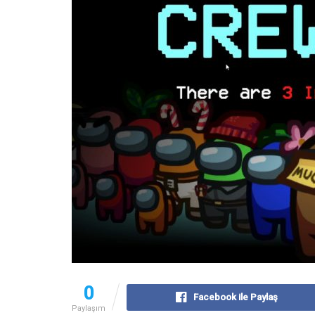
0
Facebook ile Paylaş
Paylaşım