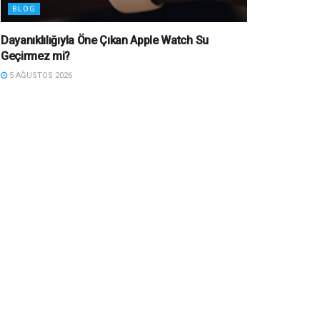
BLOG
Dayanıklılığıyla Öne Çıkan Apple Watch Su
Geçirmez mi?
5 AĞUSTOS 2026