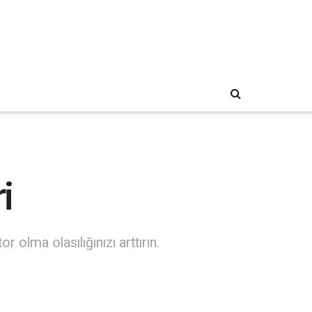
i
olma olasılığınızı arttırın.