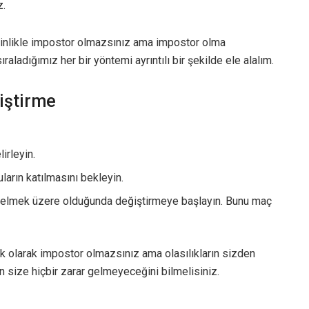
z.
sinlikle impostor olmazsınız ama impostor olma
 sıraladığımız her bir yöntemi ayrıntılı bir şekilde ele alalım.
ğiştirme
irleyin.
ların katılmasını bekleyin.
a gelmek üzere olduğunda değiştirmeye başlayın. Bunu maç
ik olarak impostor olmazsınız ama olasılıkların sizden
 size hiçbir zarar gelmeyeceğini bilmelisiniz.