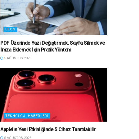
BLOG
PDF Üzerinde Yazı Değiştirmek, Sayfa Silmek ve
İmza Eklemek İçin Pratik Yöntem
5 AĞUSTOS 2026
TEKNOLOJI HABERLERI
Apple’ın Yeni Etkinliğinde 5 Cihaz Tanıtılabilir
5 AĞUSTOS 2026