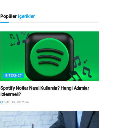
Popüler
İçerikler
İNTERNET
Spotify Notlar Nasıl Kullanılır? Hangi Adımlar
İzlenmeli?
6 AĞUSTOS 2026