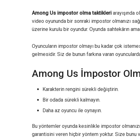
Among Us impostor olma taktikleri
arayışında ol
video oyununda bir sonraki impostor olmanızı sa
üzerine kurulu bir oyundur. Oyunda sahtekârın amac
Oyuncuların impostor olmayı bu kadar çok istemesi
gelmesidir. Siz de bunun farkına varan oyuncularda
Among Us İmpostor Olma 
Karakterin rengini sürekli değiştirin.
Bir odada sürekli kalmayın.
Daha az oyuncu ile oynayın.
Bu yöntemler oyunda kesinlikle impostor olmanı
garantisini veren hiçbir yöntem yoktur. Size bunu v