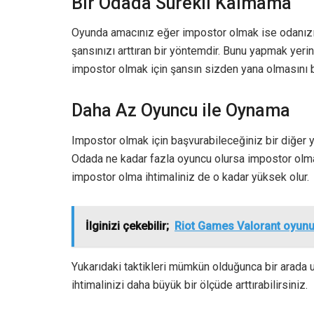
Bir Odada Sürekli Kalmama
Oyunda amacınız eğer impostor olmak ise odanızı s
şansınızı arttıran bir yöntemdir. Bunu yapmak yer
impostor olmak için şansın sizden yana olmasını 
Daha Az Oyuncu ile Oynama
Impostor olmak için başvurabileceğiniz bir diğer 
Odada ne kadar fazla oyuncu olursa impostor olma 
impostor olma ihtimaliniz de o kadar yüksek olur.
İlginizi çekebilir;
Riot Games Valorant oyunun
Yukarıdaki taktikleri mümkün olduğunca bir arada
ihtimalinizi daha büyük bir ölçüde arttırabilirsiniz.