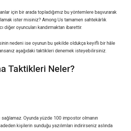
anlar için bir arada topladığımız bu yöntemlere başvurarak
ğlamak ister misiniz? Among Us tamamen sahtekârlık
ı diğer oyuncuları kandırmaktan ibarettir.
nin nedeni ise oyunun bu şekilde oldukça keyifli bir hâle
nsanız aşağıdaki taktikleri denemek isteyebilirsiniz.
Taktikleri Neler?
zı sağlamaz. Oyunda yüzde 100 impostor olmanın
adeden kişilerin sunduğu yazılımları indirirseniz aslında