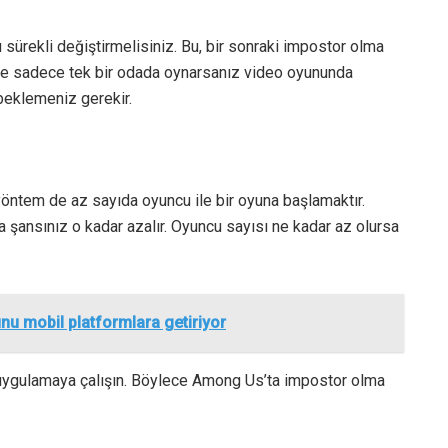
ürekli değiştirmelisiniz. Bu, bir sonraki impostor olma
ine sadece tek bir odada oynarsanız video oyununda
beklemeniz gerekir.
yöntem de az sayıda oyuncu ile bir oyuna başlamaktır.
şansınız o kadar azalır. Oyuncu sayısı ne kadar az olursa
u mobil platformlara getiriyor
 uygulamaya çalışın. Böylece Among Us’ta impostor olma