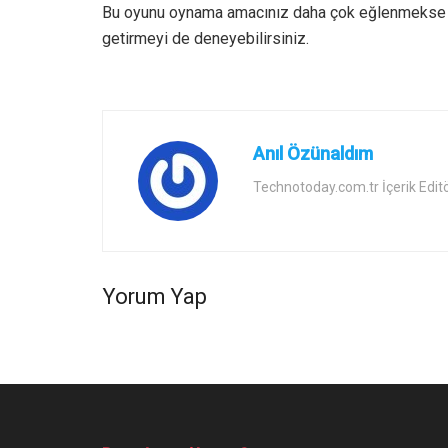
Bu oyunu oynama amacınız daha çok eğlenmeks
getirmeyi de deneyebilirsiniz.
Anıl Özünaldım
Technotoday.com.tr İçerik Edit
Yorum Yap