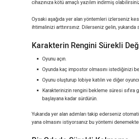
cihazınıza kötü amaçlı yazılım indirmiş olabilirsini
Oysaki aşağıda yer alan yöntemleri izlerseniz ke
ihtimalinizi arttırırsınız. Dilerseniz gelin, yukarıda
Karakterin Rengini Sürekli De
Oyunu açın.
Oyunda kaç impostor olmasını istediğinizi bel
Oyunu oluşturup lobiye katılın ve diğer oyuncu
Karakterinizin rengini bekleme süresi sıfır
başlayana kadar sürdürün.
Yukarıda yer alan adımları takip ederseniz otomat
yana olmasını istiyorsanız bu yöntemi denemekten