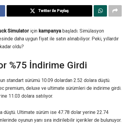
Twitter ile Paylaş
uck Simulator
için
kampanya
başladı. Simülasyon
de daha uygun fiyat ile satın alınabiliyor. Peki, yıllardır
 kadar oldu?
r %75 İndirime Girdi
un standart sürümü 10.09 dolardan 2.52 dolara düştü.
c premium, deluxe ve ultimate sürümleri de indirime girdi.
ne 11.03 dolara satılıyor.
 düştü. Ultimate sürüm ise 47.78 dolar yerine 22.74
erinde oyunun yanı sıra indirilebilir içerikler de bulunuyor.