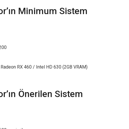
or’ın Minimum Sistem
1200
D Radeon RX 460 / Intel HD 630 (2GB VRAM)
r’ın Önerilen Sistem