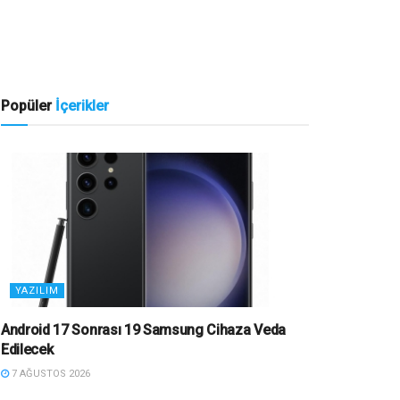
Popüler
İçerikler
YAZILIM
Android 17 Sonrası 19 Samsung Cihaza Veda
Edilecek
7 AĞUSTOS 2026