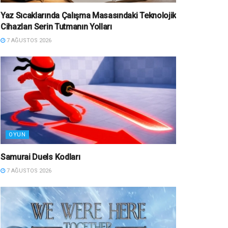
Yaz Sıcaklarında Çalışma Masasındaki Teknolojik
Cihazları Serin Tutmanın Yolları
7 AĞUSTOS 2026
OYUN
Samurai Duels Kodları
7 AĞUSTOS 2026