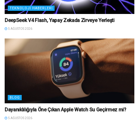
TEKNOLOJI HABERLERI
DeepSeek V4 Flash, Yapay Zekada Zirveye Yerleşti
5 AĞUSTOS 2026
BLOG
Dayanıklılığıyla Öne Çıkan Apple Watch Su Geçirmez mi?
5 AĞUSTOS 2026