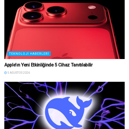
TEKNOLOJI HABERLERI
Apple’ın Yeni Etkinliğinde 5 Cihaz Tanıtılabilir
5 AĞUSTOS 2026