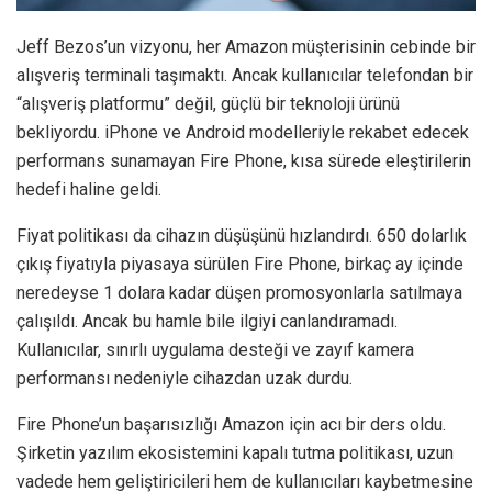
Jeff Bezos’un vizyonu, her Amazon müşterisinin cebinde bir
alışveriş terminali taşımaktı. Ancak kullanıcılar telefondan bir
“alışveriş platformu” değil, güçlü bir teknoloji ürünü
bekliyordu. iPhone ve Android modelleriyle rekabet edecek
performans sunamayan Fire Phone, kısa sürede eleştirilerin
hedefi haline geldi.
Fiyat politikası da cihazın düşüşünü hızlandırdı. 650 dolarlık
çıkış fiyatıyla piyasaya sürülen Fire Phone, birkaç ay içinde
neredeyse 1 dolara kadar düşen promosyonlarla satılmaya
çalışıldı. Ancak bu hamle bile ilgiyi canlandıramadı.
Kullanıcılar, sınırlı uygulama desteği ve zayıf kamera
performansı nedeniyle cihazdan uzak durdu.
Fire Phone’un başarısızlığı Amazon için acı bir ders oldu.
Şirketin yazılım ekosistemini kapalı tutma politikası, uzun
vadede hem geliştiricileri hem de kullanıcıları kaybetmesine