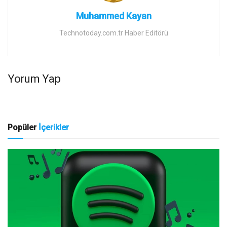
Muhammed Kayan
Technotoday.com.tr Haber Editörü
Yorum Yap
Popüler
İçerikler