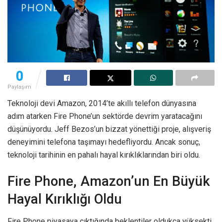
0
Paylaşım
Teknoloji devi Amazon, 2014’te akıllı telefon dünyasına
adım atarken Fire Phone’un sektörde devrim yaratacağını
düşünüyordu. Jeff Bezos’un bizzat yönettiği proje, alışveriş
deneyimini telefona taşımayı hedefliyordu. Ancak sonuç,
teknoloji tarihinin en pahalı hayal kırıklıklarından biri oldu.
Fire Phone, Amazon’un En Büyük
Hayal Kırıklığı Oldu
Fire Phone piyasaya çıktığında beklentiler oldukça yüksekti.