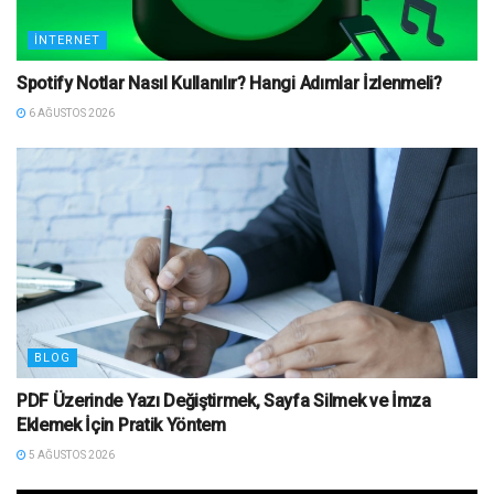
İNTERNET
Spotify Notlar Nasıl Kullanılır? Hangi Adımlar İzlenmeli?
6 AĞUSTOS 2026
BLOG
PDF Üzerinde Yazı Değiştirmek, Sayfa Silmek ve İmza
Eklemek İçin Pratik Yöntem
5 AĞUSTOS 2026