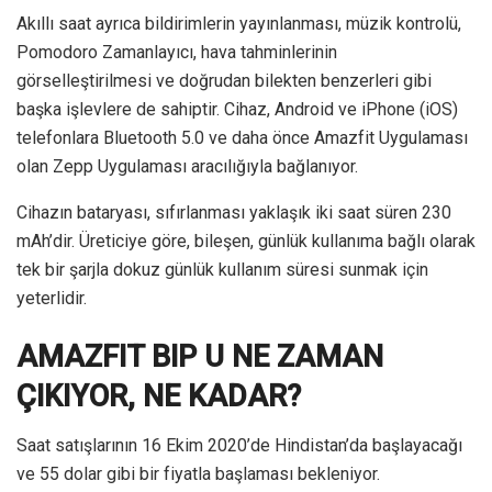
Akıllı saat ayrıca bildirimlerin yayınlanması, müzik kontrolü,
Pomodoro Zamanlayıcı, hava tahminlerinin
görselleştirilmesi ve doğrudan bilekten benzerleri gibi
başka işlevlere de sahiptir. Cihaz, Android ve iPhone (iOS)
telefonlara Bluetooth 5.0 ve daha önce Amazfit Uygulaması
olan Zepp Uygulaması aracılığıyla bağlanıyor.
Cihazın bataryası, sıfırlanması yaklaşık iki saat süren 230
mAh’dir. Üreticiye göre, bileşen, günlük kullanıma bağlı olarak
tek bir şarjla dokuz günlük kullanım süresi sunmak için
yeterlidir.
AMAZFIT BIP U NE ZAMAN
ÇIKIYOR, NE KADAR?
Saat satışlarının 16 Ekim 2020’de Hindistan’da başlayacağı
ve 55 dolar gibi bir fiyatla başlaması bekleniyor.