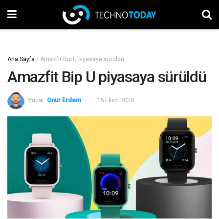
Ana Sayfa
/
Amazfit Bip U piyasaya sürüldü
Amazfit Bip U piyasaya sürüldü
Yazar:
Onur Erdem
16 Ekim 2020