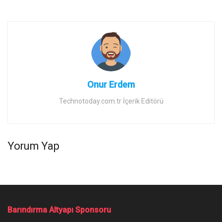
Onur Erdem
Technotoday.com.tr İçerik Editörü
Yorum Yap
Barındırma Altyapı Sponsoru