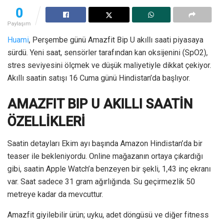
0
Paylaşım
Huami
, Perşembe günü Amazfit Bip U akıllı saati piyasaya
sürdü. Yeni saat, sensörler tarafından kan oksijenini (SpO2),
stres seviyesini ölçmek ve düşük maliyetiyle dikkat çekiyor.
Akıllı saatin satışı 16 Cuma günü Hindistan’da başlıyor.
AMAZFIT BIP U AKILLI SAATİN
ÖZELLİKLERİ
Saatin detayları Ekim ayı başında Amazon Hindistan’da bir
teaser ile bekleniyordu. Online mağazanın ortaya çıkardığı
gibi, saatin Apple Watch’a benzeyen bir şekli, 1,43 inç ekranı
var. Saat sadece 31 gram ağırlığında. Su geçirmezlik 50
metreye kadar da mevcuttur.
Amazfit giyilebilir ürün; uyku, adet döngüsü ve diğer fitness