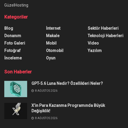
GüzelHosting
Kategoriler
Blog
İnternet
Sektör Haberleri
Donanım
Makale
Teknoloji Haberleri
Foto Galeri
Mobil
Video
Fotoğraf
Otomobil
Yazılım
İnceleme
Oyun
Son Haberler
GPT-5.6 Luna Nedir? Özellikleri Neler?
8 AĞUSTOS 2026
X’in Para Kazanma Programında Büyük
Değişiklik!
8 AĞUSTOS 2026