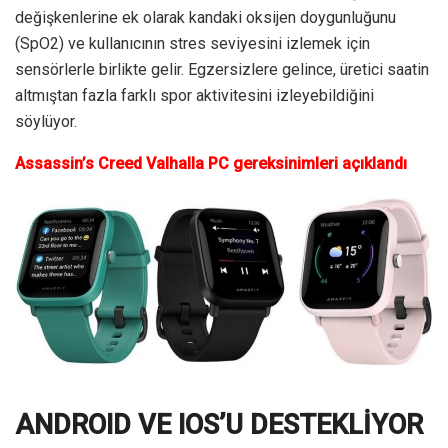
değişkenlerine ek olarak kandaki oksijen doygunluğunu
(SpO2) ve kullanıcının stres seviyesini izlemek için
sensörlerle birlikte gelir. Egzersizlere gelince, üretici saatin
altmıştan fazla farklı spor aktivitesini izleyebildiğini
söylüyor.
Assassin’s Creed Valhalla PC gereksinimleri açıklandı
ANDROID VE IOS’U DESTEKLİYOR