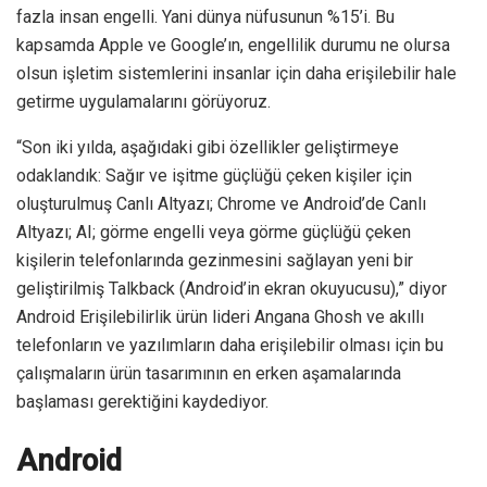
fazla insan engelli. Yani dünya nüfusunun %15’i. Bu
kapsamda Apple ve Google’ın, engellilik durumu ne olursa
olsun işletim sistemlerini insanlar için daha erişilebilir hale
getirme uygulamalarını görüyoruz.
“Son iki yılda, aşağıdaki gibi özellikler geliştirmeye
odaklandık: Sağır ve işitme güçlüğü çeken kişiler için
oluşturulmuş Canlı Altyazı; Chrome ve Android’de Canlı
Altyazı; AI; görme engelli veya görme güçlüğü çeken
kişilerin telefonlarında gezinmesini sağlayan yeni bir
geliştirilmiş Talkback (Android’in ekran okuyucusu),” diyor
Android Erişilebilirlik ürün lideri Angana Ghosh ve akıllı
telefonların ve yazılımların daha erişilebilir olması için bu
çalışmaların ürün tasarımının en erken aşamalarında
başlaması gerektiğini kaydediyor.
Android