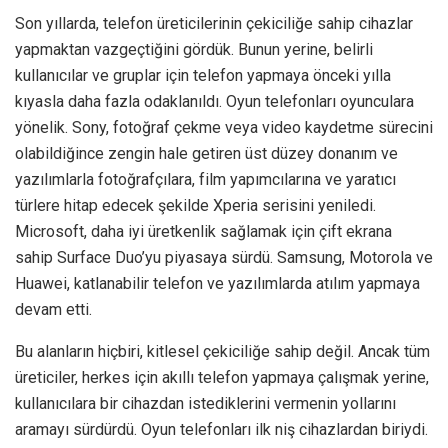
Son yıllarda, telefon üreticilerinin çekiciliğe sahip cihazlar
yapmaktan vazgeçtiğini gördük. Bunun yerine, belirli
kullanıcılar ve gruplar için telefon yapmaya önceki yılla
kıyasla daha fazla odaklanıldı. Oyun telefonları oyunculara
yönelik. Sony, fotoğraf çekme veya video kaydetme sürecini
olabildiğince zengin hale getiren üst düzey donanım ve
yazılımlarla fotoğrafçılara, film yapımcılarına ve yaratıcı
türlere hitap edecek şekilde Xperia serisini yeniledi.
Microsoft, daha iyi üretkenlik sağlamak için çift ekrana
sahip Surface Duo’yu piyasaya sürdü. Samsung, Motorola ve
Huawei, katlanabilir telefon ve yazılımlarda atılım yapmaya
devam etti.
Bu alanların hiçbiri, kitlesel çekiciliğe sahip değil. Ancak tüm
üreticiler, herkes için akıllı telefon yapmaya çalışmak yerine,
kullanıcılara bir cihazdan istediklerini vermenin yollarını
aramayı sürdürdü. Oyun telefonları ilk niş cihazlardan biriydi.