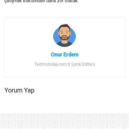
çalışmak eskisinden daha zor olacak.
Onur Erdem
Technotoday.com.tr İçerik Editörü
Yorum Yap