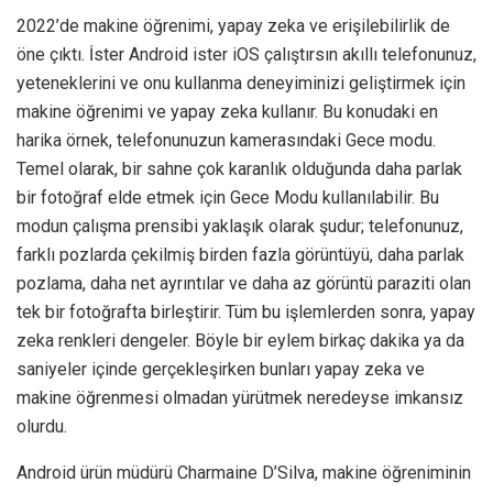
2022’de makine öğrenimi, yapay zeka ve erişilebilirlik de
öne çıktı. İster Android ister iOS çalıştırsın akıllı telefonunuz,
yeteneklerini ve onu kullanma deneyiminizi geliştirmek için
makine öğrenimi ve yapay zeka kullanır. Bu konudaki en
harika örnek, telefonunuzun kamerasındaki Gece modu.
Temel olarak, bir sahne çok karanlık olduğunda daha parlak
bir fotoğraf elde etmek için Gece Modu kullanılabilir. Bu
modun çalışma prensibi yaklaşık olarak şudur; telefonunuz,
farklı pozlarda çekilmiş birden fazla görüntüyü, daha parlak
pozlama, daha net ayrıntılar ve daha az görüntü paraziti olan
tek bir fotoğrafta birleştirir. Tüm bu işlemlerden sonra, yapay
zeka renkleri dengeler. Böyle bir eylem birkaç dakika ya da
saniyeler içinde gerçekleşirken bunları yapay zeka ve
makine öğrenmesi olmadan yürütmek neredeyse imkansız
olurdu.
Android ürün müdürü Charmaine D’Silva, makine öğreniminin