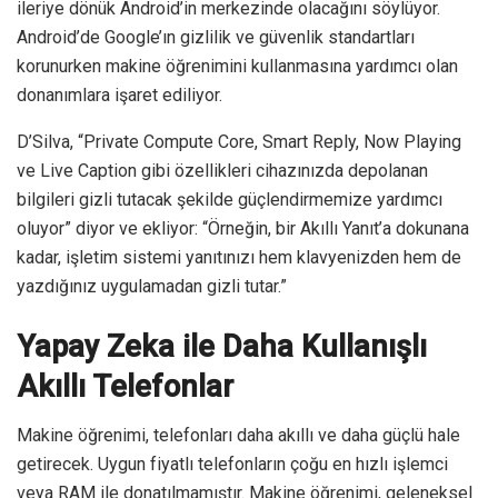
ileriye dönük Android’in merkezinde olacağını söylüyor.
Android’de Google’ın gizlilik ve güvenlik standartları
korunurken makine öğrenimini kullanmasına yardımcı olan
donanımlara işaret ediliyor.
D’Silva, “Private Compute Core, Smart Reply, Now Playing
ve Live Caption gibi özellikleri cihazınızda depolanan
bilgileri gizli tutacak şekilde güçlendirmemize yardımcı
oluyor” diyor ve ekliyor: “Örneğin, bir Akıllı Yanıt’a dokunana
kadar, işletim sistemi yanıtınızı hem klavyenizden hem de
yazdığınız uygulamadan gizli tutar.”
Yapay Zeka ile Daha Kullanışlı
Akıllı Telefonlar
Makine öğrenimi, telefonları daha akıllı ve daha güçlü hale
getirecek. Uygun fiyatlı telefonların çoğu en hızlı işlemci
veya RAM ile donatılmamıştır. Makine öğrenimi, geleneksel