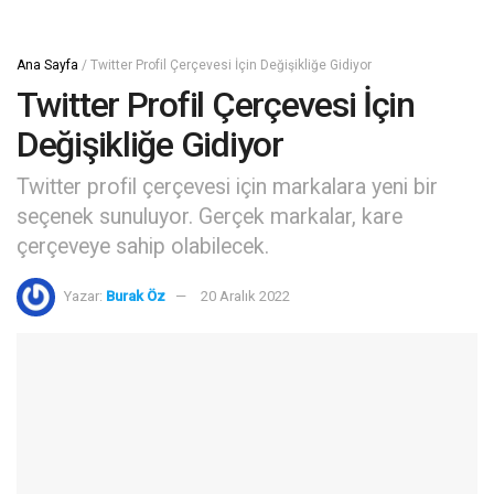
Ana Sayfa
/
Twitter Profil Çerçevesi İçin Değişikliğe Gidiyor
Twitter Profil Çerçevesi İçin
Değişikliğe Gidiyor
Twitter profil çerçevesi için markalara yeni bir
seçenek sunuluyor. Gerçek markalar, kare
çerçeveye sahip olabilecek.
Yazar:
Burak Öz
20 Aralık 2022