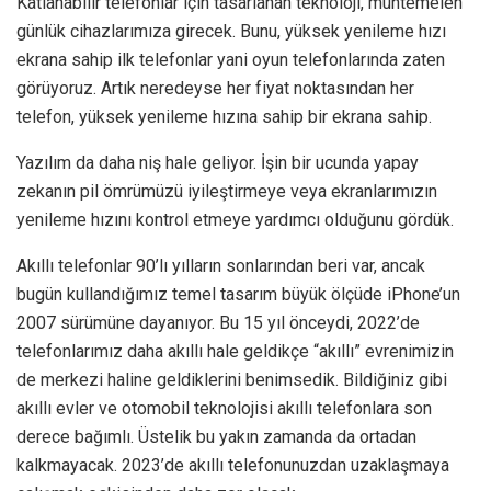
Katlanabilir telefonlar için tasarlanan teknoloji, muhtemelen
günlük cihazlarımıza girecek. Bunu, yüksek yenileme hızı
ekrana sahip ilk telefonlar yani oyun telefonlarında zaten
görüyoruz. Artık neredeyse her fiyat noktasından her
telefon, yüksek yenileme hızına sahip bir ekrana sahip.
Yazılım da daha niş hale geliyor. İşin bir ucunda yapay
zekanın pil ömrümüzü iyileştirmeye veya ekranlarımızın
yenileme hızını kontrol etmeye yardımcı olduğunu gördük.
Akıllı telefonlar 90’lı yılların sonlarından beri var, ancak
bugün kullandığımız temel tasarım büyük ölçüde iPhone’un
2007 sürümüne dayanıyor. Bu 15 yıl önceydi, 2022’de
telefonlarımız daha akıllı hale geldikçe “akıllı” evrenimizin
de merkezi haline geldiklerini benimsedik. Bildiğiniz gibi
akıllı evler ve otomobil teknolojisi akıllı telefonlara son
derece bağımlı. Üstelik bu yakın zamanda da ortadan
kalkmayacak. 2023’de akıllı telefonunuzdan uzaklaşmaya