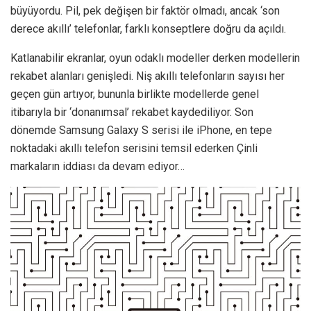
büyüyordu. Pil, pek değişen bir faktör olmadı, ancak ‘son
derece akıllı’ telefonlar, farklı konseptlere doğru da açıldı.
Katlanabilir ekranlar, oyun odaklı modeller derken modellerin
rekabet alanları genişledi. Niş akıllı telefonların sayısı her
geçen gün artıyor, bununla birlikte modellerde genel
itibarıyla bir ‘donanımsal’ rekabet kaydediliyor. Son
dönemde Samsung Galaxy S serisi ile iPhone, en tepe
noktadaki akıllı telefon serisini temsil ederken Çinli
markaların iddiası da devam ediyor…