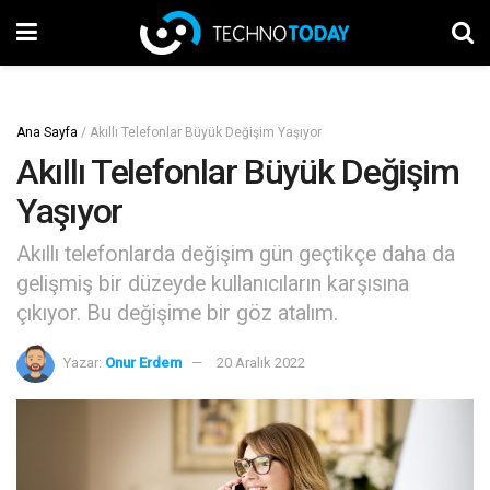
Ana Sayfa
/
Akıllı Telefonlar Büyük Değişim Yaşıyor
Akıllı Telefonlar Büyük Değişim
Yaşıyor
Akıllı telefonlarda değişim gün geçtikçe daha da
gelişmiş bir düzeyde kullanıcıların karşısına
çıkıyor. Bu değişime bir göz atalım.
Yazar:
Onur Erdem
20 Aralık 2022