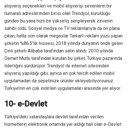
alışveriş seçenekleri ve mobil alışverişi sevenlerin bir
numaralı adreslerinden birisi olan Trendyol, kurulduğu
günden bu yana hızlı bir yükseliş sergileyerek zirvenin
sahibi oldu. Sosyal medya ve TV reklamlarıyla da ön plana
çıkan, hatta son olarak megastar Tarkan’ı reklam yüzü yapan
şirketin %86,5’lik hissesi, 2018 yılında dünyanın önde gelen
Çinli şirketi Alibaba tarafından satın alındı. 2010 yılında
Demet Mutlu tarafından kurulan bu şirket, Türkiye pazarında
liderliğini sürdürüyor. Trendyol ile internet sitesinden
alışveriş yapıldığı gibi; ayrıca en çok tercih edilen mobil
uygulamadan da sepetinize ürünler ekleyebiliyorsunuz.
Türkiye’nin en çok indirilen uygulamaları arasında yer alıyor.
10- e-Devlet
Türkiye’deki vatandaşlara devlet tarafından verilen
hizmetlerin elektronik ortamda yer aldığı hali olan e-Devlet