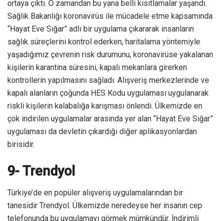
ortaya çıktı. O zamandan bu yana belli kısıtlamalar yaşandı.
Sağlık Bakanlığı koronavirüs ile mücadele etme kapsamında
“Hayat Eve Sığar” adlı bir uygulama çıkararak insanların
sağlık süreçlerini kontrol ederken, haritalama yöntemiyle
yaşadığımız çevrenin risk durumunu, koronavirüse yakalanan
kişilerin karantina süresini, kapalı mekanlara girerken
kontrollerin yapılmasını sağladı. Alışveriş merkezlerinde ve
kapalı alanların çoğunda HES Kodu uygulaması uygulanarak
riskli kişilerin kalabalığa karışması önlendi. Ülkemizde en
çok indirilen uygulamalar arasında yer alan “Hayat Eve Sığar”
uygulaması da devletin çıkardığı diğer aplikasyonlardan
birisidir.
9- Trendyol
Türkiye’de en popüler alışveriş uygulamalarından bir
tanesidir Trendyol. Ülkemizde neredeyse her insanın cep
telefonunda bu uygulamayı görmek mümkündür. İndirimli