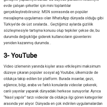
evde çalışan şirketler için mini toplantılar
gerçekleştirebilirsiniz. MSN sonrasında en popüler
mesajlaşma uygulaması olan WhatsApp dünyada olduğu gibi
Türkiye’de de üst sıralarda… Geçtiğimiz aylarda gizlilik
sözleşmesiyle tartışma konusu olup tepkiler çekse de; bu
durumda değişikliğe giderek kullanıcıların güvenlerini
yeniden kazanmış durumda…
3- YouTube
Video izlemenin yanında kişiler arası etkileşimi maksimum
düzeye çıkaran popüler sosyal ağ Youtube; ülkemizde de
oldukça takip edilen bir platform. Burada insanlar, gezi,
eğlence, bilgi, araba ve farklı konularda videolar çekerek;
canlı yayınlar yaparak dünyadaki herkese sunuyorlar. Ayrıca
“Nasıl yapılır” tarzı videolar da oldukça ilgi gören kategoriler
arasında yer alıyor. Dünyada en çok indirilen uygulamalardan