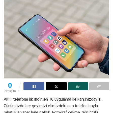
0
Paylaşım
Akıllı telefona ilk indirilen 10 uygulama ile karşınızdayız.
Günümüzde her şeyimizi elimizdeki cep telefonlarıyla
rahatlıkla yapar hale geldik. Fotoğraf çekme, görüntülü