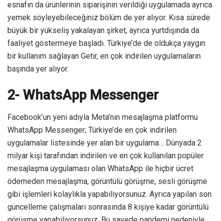
esnafın da ürünlerinin siparişinin verildiği uygulamada ayrıca
yemek söyleyebileceğiniz bölüm de yer alıyor. Kısa sürede
büyük bir yükseliş yakalayan şirket, ayrıca yurtdışında da
faaliyet göstermeye başladı. Türkiye’de de oldukça yaygın
bir kullanım sağlayan Getir, en çok indirilen uygulamaların
başında yer alıyor.
2- WhatsApp Messenger
Facebook’un yeni adıyla Meta’nın mesajlaşma platformu
WhatsApp Messenger; Türkiye’de en çok indirilen
uygulamalar listesinde yer alan bir uygulama… Dünyada 2
milyar kişi tarafından indirilen ve en çok kullanılan popüler
mesajlaşma uygulaması olan WhatsApp ile hiçbir ücret
ödemeden mesajlaşma, görüntülü görüşme, sesli görüşme
gibi işlemleri kolaylıkla yapabiliyorsunuz. Ayrıca yapılan son
güncelleme çalışmaları sonrasında 8 kişiye kadar görüntülü
görüşme yapabiliyorsunuz. Bu sayede pandemi nedeniyle