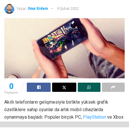
Yazar:
Onur Erdem
9 Şubat 2022
0
Paylaşım
Akıllı telefonların gelişmesiyle birlikte yüksek grafik
özelliklere sahip oyunlar da artık mobil cihazlarda
oynanmaya başladı. Popüler birçok PC,
PlayStation
ve Xbox
oyunları akıllı telefonlarımızda boy göstererek alanlarını