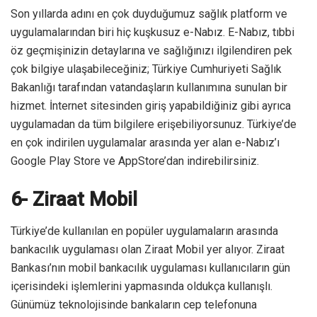
Son yıllarda adını en çok duyduğumuz sağlık platform ve
uygulamalarından biri hiç kuşkusuz e-Nabız. E-Nabız, tıbbi
öz geçmişinizin detaylarına ve sağlığınızı ilgilendiren pek
çok bilgiye ulaşabileceğiniz; Türkiye Cumhuriyeti Sağlık
Bakanlığı tarafından vatandaşların kullanımına sunulan bir
hizmet. İnternet sitesinden giriş yapabildiğiniz gibi ayrıca
uygulamadan da tüm bilgilere erişebiliyorsunuz. Türkiye’de
en çok indirilen uygulamalar arasında yer alan e-Nabız’ı
Google Play Store ve AppStore’dan indirebilirsiniz.
6- Ziraat Mobil
Türkiye’de kullanılan en popüler uygulamaların arasında
bankacılık uygulaması olan Ziraat Mobil yer alıyor. Ziraat
Bankası’nın mobil bankacılık uygulaması kullanıcıların gün
içerisindeki işlemlerini yapmasında oldukça kullanışlı.
Günümüz teknolojisinde bankaların cep telefonuna