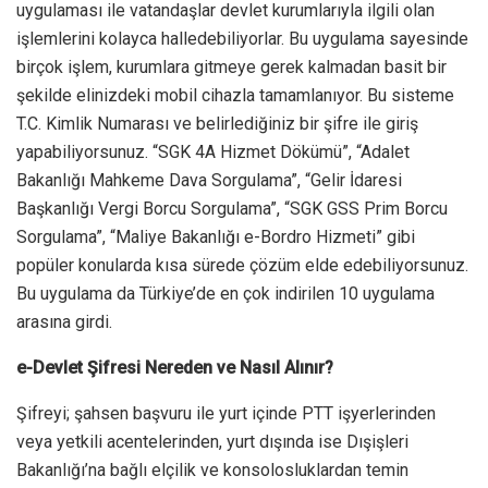
uygulaması ile vatandaşlar devlet kurumlarıyla ilgili olan
işlemlerini kolayca halledebiliyorlar. Bu uygulama sayesinde
birçok işlem, kurumlara gitmeye gerek kalmadan basit bir
şekilde elinizdeki mobil cihazla tamamlanıyor. Bu sisteme
T.C. Kimlik Numarası ve belirlediğiniz bir şifre ile giriş
yapabiliyorsunuz. “SGK 4A Hizmet Dökümü”, “Adalet
Bakanlığı Mahkeme Dava Sorgulama”, “Gelir İdaresi
Başkanlığı Vergi Borcu Sorgulama”, “SGK GSS Prim Borcu
Sorgulama”, “Maliye Bakanlığı e-Bordro Hizmeti” gibi
popüler konularda kısa sürede çözüm elde edebiliyorsunuz.
Bu uygulama da Türkiye’de en çok indirilen 10 uygulama
arasına girdi.
e-Devlet Şifresi Nereden ve Nasıl Alınır?
Şifreyi; şahsen başvuru ile yurt içinde PTT işyerlerinden
veya yetkili acentelerinden, yurt dışında ise Dışişleri
Bakanlığı’na bağlı elçilik ve konsolosluklardan temin