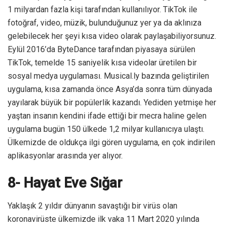
1 milyardan fazla kişi tarafından kullanılıyor. TikTok ile
fotoğraf, video, müzik, bulunduğunuz yer ya da aklınıza
gelebilecek her şeyi kısa video olarak paylaşabiliyorsunuz.
Eylül 2016’da ByteDance tarafından piyasaya sürülen
TikTok, temelde 15 saniyelik kısa videolar üretilen bir
sosyal medya uygulaması. Musical.ly bazında geliştirilen
uygulama, kısa zamanda önce Asya’da sonra tüm dünyada
yayılarak büyük bir popülerlik kazandı. Yediden yetmişe her
yaştan insanın kendini ifade ettiği bir mecra haline gelen
uygulama bugün 150 ülkede 1,2 milyar kullanıcıya ulaştı.
Ülkemizde de oldukça ilgi gören uygulama, en çok indirilen
aplikasyonlar arasında yer alıyor.
8- Hayat Eve Sığar
Yaklaşık 2 yıldır dünyanın savaştığı bir virüs olan
koronavirüste ülkemizde ilk vaka 11 Mart 2020 yılında