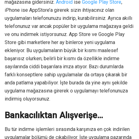
mağazasına gidersiniz.
Android
ise
Google Play Store
,
iPhone ise AppStore’a girerek sizin ihtiyacınız olan
uygulamaları telefonunuzu indirip, kurabilirsiniz. Ayrıca akıllı
telefonunuz var ancak popüler bir uygulama mağazaya geldi
ve onu indirmek istiyorsunuz. App Store ve Google Play
Store gibi marketlere her ay binlerce yeni uygulama
ekleniyor. Bu uygulamaların büyük bir kısmı maalesef
başarısız olurken; belirli bir kısmı da özellikle indirme
sayılarında ciddi başarılara imza atıyor. Bazı durumlarda
farklı konseptlere sahip uygulamalar da ortaya çıkarak bir
anda patlama yapabiliyor. İşte burada da yine aynı şekilde
uygulama mağazasına girerek o uygulamayı telefonunuza
indirmiş oluyorsunuz.
Bankacılıktan Alışverişe…
Bu tür indirme işlemleri sırasında karşınıza en çok indirilen
uygulamalar bölümü de çıkabiliyor. İşte uygulama pazarında