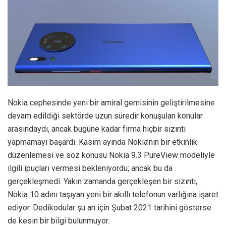
Nokia cephesinde yeni bir amiral gemisinin geliştirilmesine
devam edildiği sektörde uzun süredir konuşulan konular
arasındaydı, ancak bugüne kadar firma hiçbir sızıntı
yapmamayı başardı. Kasım ayında Nokia’nın bir etkinlik
düzenlemesi ve söz konusu Nokia 9.3 PureView modeliyle
ilgili ipuçları vermesi bekleniyordu; ancak bu da
gerçekleşmedi. Yakın zamanda gerçekleşen bir sızıntı,
Nokia 10 adını taşıyan yeni bir akıllı telefonun varlığına işaret
ediyor. Dedikodular şu an için Şubat 2021 tarihini gösterse
de kesin bir bilgi bulunmuyor.