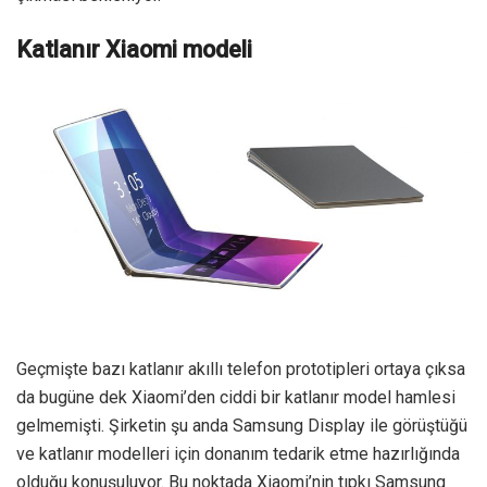
Katlanır Xiaomi modeli
Geçmişte bazı katlanır akıllı telefon prototipleri ortaya çıksa
da bugüne dek Xiaomi’den ciddi bir katlanır model hamlesi
gelmemişti. Şirketin şu anda Samsung Display ile görüştüğü
ve katlanır modelleri için donanım tedarik etme hazırlığında
olduğu konuşuluyor. Bu noktada Xiaomi’nin tıpkı Samsung