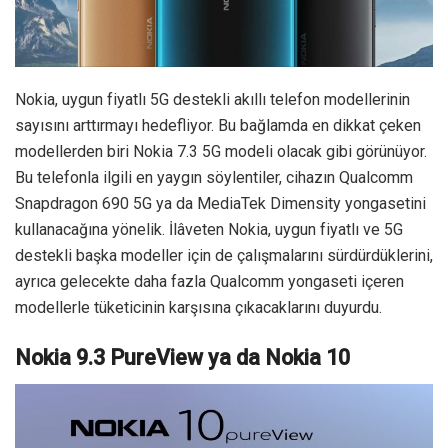
Nokia, uygun fiyatlı 5G destekli akıllı telefon modellerinin
sayısını arttırmayı hedefliyor. Bu bağlamda en dikkat çeken
modellerden biri Nokia 7.3 5G modeli olacak gibi görünüyor.
Bu telefonla ilgili en yaygın söylentiler, cihazın Qualcomm
Snapdragon 690 5G ya da MediaTek Dimensity yongasetini
kullanacağına yönelik. İlâveten Nokia, uygun fiyatlı ve 5G
destekli başka modeller için de çalışmalarını sürdürdüklerini,
ayrıca gelecekte daha fazla Qualcomm yongaseti içeren
modellerle tüketicinin karşısına çıkacaklarını duyurdu.
Nokia 9.3 PureView ya da Nokia 10