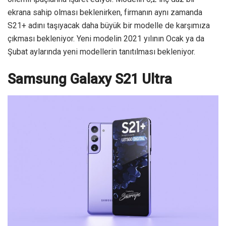
ekrana sahip olması beklenirken, firmanın aynı zamanda
S21+ adını taşıyacak daha büyük bir modelle de karşımıza
çıkması bekleniyor. Yeni modelin 2021 yılının Ocak ya da
Şubat aylarında yeni modellerin tanıtılması bekleniyor.
Samsung Galaxy S21 Ultra