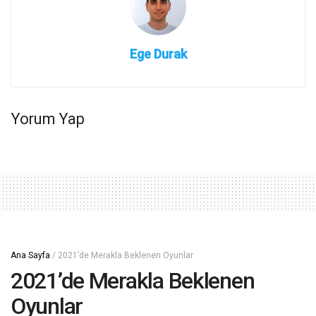
Ege Durak
Yorum Yap
Ana Sayfa
/
2021’de Merakla Beklenen Oyunlar
2021’de Merakla Beklenen
Oyunlar