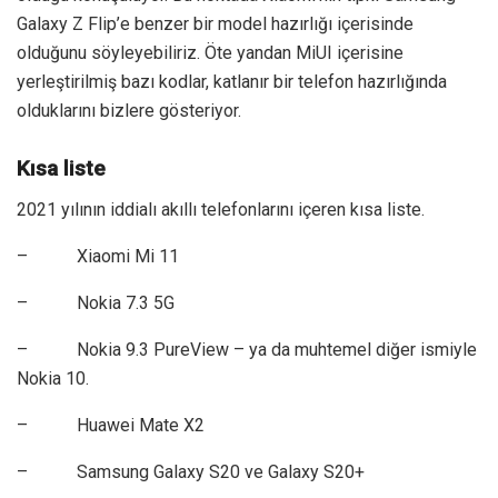
Galaxy Z Flip’e benzer bir model hazırlığı içerisinde
olduğunu söyleyebiliriz. Öte yandan MiUI içerisine
yerleştirilmiş bazı kodlar, katlanır bir telefon hazırlığında
olduklarını bizlere gösteriyor.
Kısa liste
2021 yılının iddialı akıllı telefonlarını içeren kısa liste.
– Xiaomi Mi 11
– Nokia 7.3 5G
– Nokia 9.3 PureView – ya da muhtemel diğer ismiyle
Nokia 10.
– Huawei Mate X2
– Samsung Galaxy S20 ve Galaxy S20+