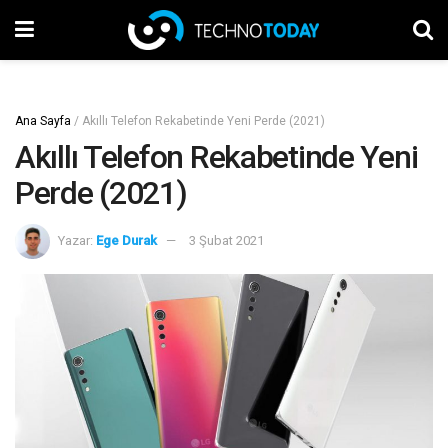
Ana Sayfa
/
Akıllı Telefon Rekabetinde Yeni Perde (2021)
Akıllı Telefon Rekabetinde Yeni
Perde (2021)
Yazar:
Ege Durak
3 Şubat 2021