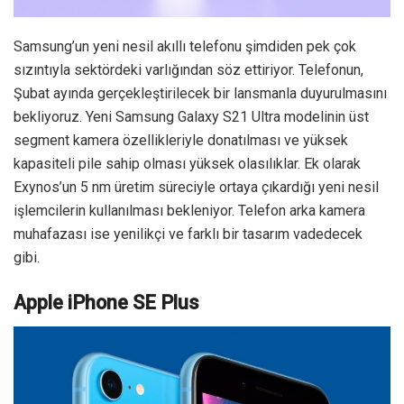
Samsung’un yeni nesil akıllı telefonu şimdiden pek çok
sızıntıyla sektördeki varlığından söz ettiriyor. Telefonun,
Şubat ayında gerçekleştirilecek bir lansmanla duyurulmasını
bekliyoruz. Yeni Samsung Galaxy S21 Ultra modelinin üst
segment kamera özellikleriyle donatılması ve yüksek
kapasiteli pile sahip olması yüksek olasılıklar. Ek olarak
Exynos’un 5 nm üretim süreciyle ortaya çıkardığı yeni nesil
işlemcilerin kullanılması bekleniyor. Telefon arka kamera
muhafazası ise yenilikçi ve farklı bir tasarım vadedecek
gibi.
Apple iPhone SE Plus