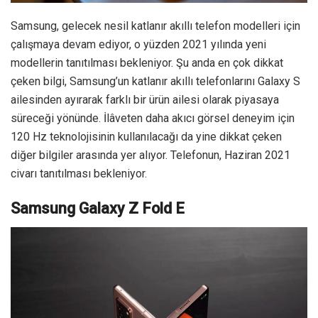
Samsung, gelecek nesil katlanır akıllı telefon modelleri için
çalışmaya devam ediyor, o yüzden 2021 yılında yeni
modellerin tanıtılması bekleniyor. Şu anda en çok dikkat
çeken bilgi, Samsung’un katlanır akıllı telefonlarını Galaxy S
ailesinden ayırarak farklı bir ürün ailesi olarak piyasaya
süreceği yönünde. İlâveten daha akıcı görsel deneyim için
120 Hz teknolojisinin kullanılacağı da yine dikkat çeken
diğer bilgiler arasında yer alıyor. Telefonun, Haziran 2021
civarı tanıtılması bekleniyor.
Samsung Galaxy Z Fold E