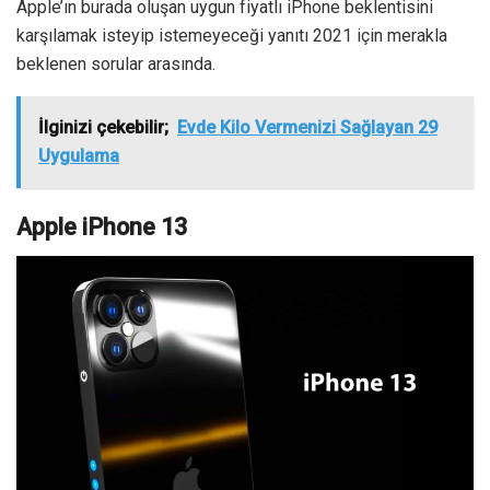
Apple’ın burada oluşan uygun fiyatlı iPhone beklentisini
karşılamak isteyip istemeyeceği yanıtı 2021 için merakla
beklenen sorular arasında.
İlginizi çekebilir;
Evde Kilo Vermenizi Sağlayan 29
Uygulama
Apple iPhone 13