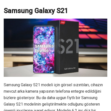
Samsung Galaxy S21
Samsung Galaxy S21 modeli için görsel sızıntıları, cihazın
mevcut arka kamera yapısının telefona entegre edildiğini
bizlere gösteriyor. Bu da daha uygun fiytlı bir Samsung
Galaxy S21 modelinin geliştirilmekte odluğunu gösteren
önemli ipuçlarına işaret ediyor. Modelin 6,2 inç düz bir