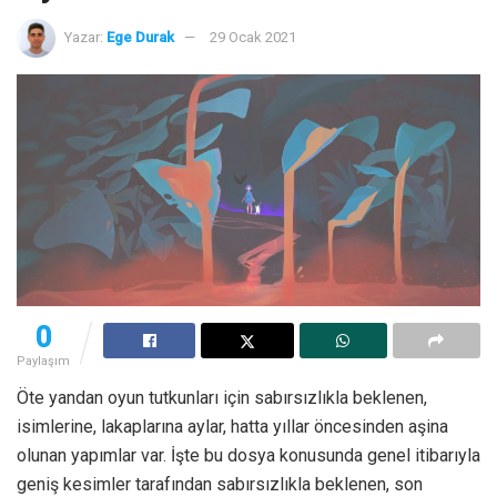
Yazar:
Ege Durak
29 Ocak 2021
0
Paylaşım
Öte yandan oyun tutkunları için sabırsızlıkla beklenen,
isimlerine, lakaplarına aylar, hatta yıllar öncesinden aşina
olunan yapımlar var. İşte bu dosya konusunda genel itibarıyla
geniş kesimler tarafından sabırsızlıkla beklenen, son