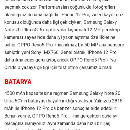
seçmek çok zor. Performansları çoğunlukla fotoğrafları
tıkladığınız duruma bağlıdır. İPhone 12 Pro, video kaydı söz
konusu olduğunda daha ilgi çekiciyken, Samsung Galaxy
Note 20 Ultra 5G, 5x optik yakınlaştırmalı 12 MP periskop
kamerası sayesinde daha iyi yakınlaştırma özelliklerine
sahip. OPPO Reno5 Pro + inanılmaz bir 50 MP ana sensöre
sahiptir: yeni Sony IMX766. Genel olarak, iPhone 12 Pro
daha ikna edici görünüyor, ancak OPPO Reno5 Pro + ‘yu
Çin’de piyasaya çıktığı için test etme şansımız olmadı.
BATARYA
4500 mAh kapasitesine rağmen Samsung Galaxy Note 20
Ultra 5G’nin bataryası hayal kırıklığı yaratıyor. Yalnızca 2815
mAh ile iPhone 12 Pro da benzer sonuçlar elde edebilir.
Bunun yerine, OPPO Reno5 Pro + ‘nın gerçekten daha iyi
olacağına inanıyoruz. Aynı zamanda daha hızlı bir şarj