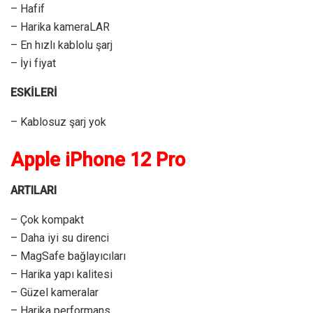
– Hafif
– Harika kameraLAR
– En hızlı kablolu şarj
– İyi fiyat
ESKİLERİ
– Kablosuz şarj yok
Apple iPhone 12 Pro
ARTILARI
– Çok kompakt
– Daha iyi su direnci
– MagSafe bağlayıcıları
– Harika yapı kalitesi
– Güzel kameralar
– Harika performans