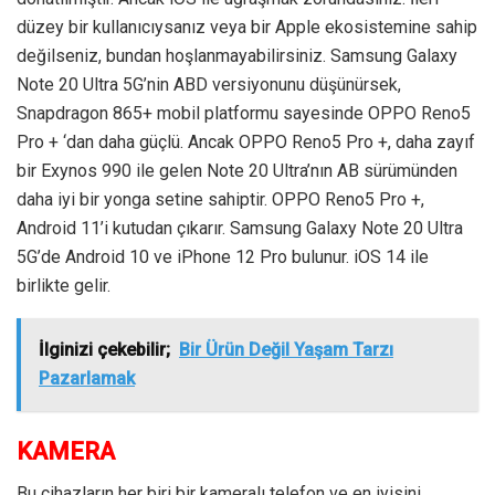
düzey bir kullanıcıysanız veya bir Apple ekosistemine sahip
değilseniz, bundan hoşlanmayabilirsiniz. Samsung Galaxy
Note 20 Ultra 5G’nin ABD versiyonunu düşünürsek,
Snapdragon 865+ mobil platformu sayesinde OPPO Reno5
Pro + ‘dan daha güçlü. Ancak OPPO Reno5 Pro +, daha zayıf
bir Exynos 990 ile gelen Note 20 Ultra’nın AB sürümünden
daha iyi bir yonga setine sahiptir. OPPO Reno5 Pro +,
Android 11’i kutudan çıkarır. Samsung Galaxy Note 20 Ultra
5G’de Android 10 ve iPhone 12 Pro bulunur. iOS 14 ile
birlikte gelir.
İlginizi çekebilir;
Bir Ürün Değil Yaşam Tarzı
Pazarlamak
KAMERA
Bu cihazların her biri bir kameralı telefon ve en iyisini