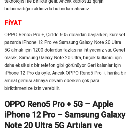
teknolojisi ile birlikte gelir. Ancak kablosuz şarjın
bulunmadığını aklınızda bulundurmalısınız.
FİYAT
OPPO Reno5 Pro +, Çin’de 605 dolardan başlarken, küresel
pazarda iPhone 12 Pro ve Samsung Galaxy Note 20 Ultra
5G almak için 1200 dolardan fazlasına ihtiyacınız var. Genel
olarak, Samsung Galaxy Note 20 Ultra, birçok kullanıcı için
daha eksiksiz bir telefon gibi görünüyor. Geri kalanlar için
iPhone 12 Pro da öyle. Ancak OPPO Reno5 Pro +, harika bir
amiral gemisi almaya devam ederken çok para
biriktirmenize izin verebilir.
OPPO Reno5 Pro + 5G – Apple
iPhone 12 Pro – Samsung Galaxy
Note 20 Ultra 5G Artıları ve