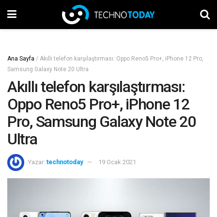
Ana Sayfa
/
Akıllı telefon karşılaştırması: Oppo Reno5 Pro+, iPhone 12 Pro,
Samsung Galaxy Note 20 Ultra
Akıllı telefon karşılaştırması:
Oppo Reno5 Pro+, iPhone 12
Pro, Samsung Galaxy Note 20
Ultra
Yazar:
technotoday
19 Ocak 2021