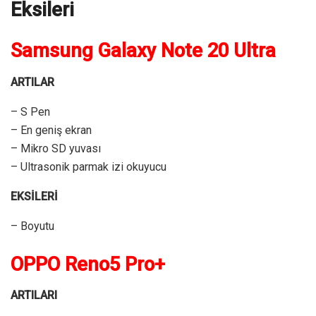
Eksileri
Samsung Galaxy Note 20 Ultra
ARTILAR
– S Pen
– En geniş ekran
– Mikro SD yuvası
– Ultrasonik parmak izi okuyucu
EKSİLERİ
– Boyutu
OPPO Reno5 Pro+
ARTILARI