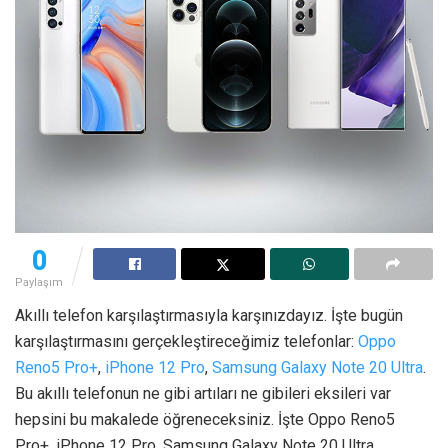
0
Paylaşım
Akıllı telefon karşılaştırmasıyla karşınızdayız. İşte bugün
karşılaştırmasını gerçekleştireceğimiz telefonlar:
Oppo
Reno5 Pro+
,
iPhone 12 Pro
,
Samsung Galaxy Note 20 Ultra
.
Bu akıllı telefonun ne gibi artıları ne gibileri eksileri var
hepsini bu makalede öğreneceksiniz. İşte Oppo Reno5
Pro+, iPhone 12 Pro, Samsung Galaxy Note 20 Ultra