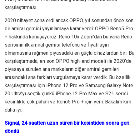
karşılaştırması…
2020 nihayet sona erdi ancak OPPO, yıl sonundan önce son
bir amiral gemisi yayınlamaya karar verdi: OPPO Reno5 Pro
+ hakkında konuşuyoruz. Reno 10x Zoom’dan bu yana Reno
serisinin ilk amiral gemisi telefonu ve fiyatı aşırı
olmamasına rağmen piyasadaki en güçlü cihazlardan biri. Bu
karşılaştırmada, en son OPPO high-end modeli ile 2020’de
piyasaya sürülen ana markaların diğer amiral gemileri
arasındaki ana farkları vurgulamaya karar verdik. Bu özellik
karşılaştırması için iPhone 12 Pro ve Samsung Galaxy Note
20 Ultra’yı seçtik çünkü iPhone 12 Pro Max ve S21 serisi
kesinlikle çok pahalı ve Reno5 Pro + için yeni. Bakalım kim
daha iyi.
Signal, 24 saatten uzun süren bir kesintiden sonra geri
döndü