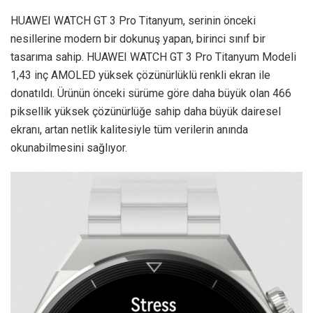
HUAWEI WATCH GT 3 Pro Titanyum, serinin önceki
nesillerine modern bir dokunuş yapan, birinci sınıf bir
tasarıma sahip. HUAWEI WATCH GT 3 Pro Titanyum Modeli
1,43 inç AMOLED yüksek çözünürlüklü renkli ekran ile
donatıldı. Ürünün önceki sürüme göre daha büyük olan 466
piksellik yüksek çözünürlüğe sahip daha büyük dairesel
ekranı, artan netlik kalitesiyle tüm verilerin anında
okunabilmesini sağlıyor.