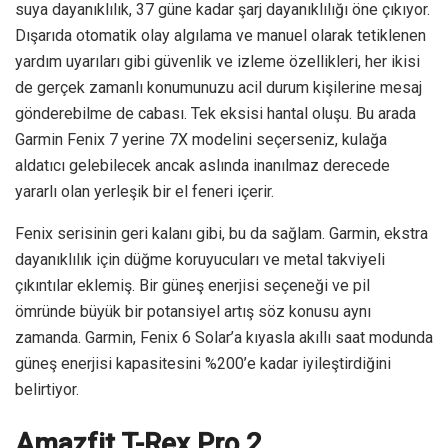
suya dayanıklılık, 37 güne kadar şarj dayanıklılığı öne çıkıyor.
Dışarıda otomatik olay algılama ve manuel olarak tetiklenen
yardım uyarıları gibi güvenlik ve izleme özellikleri, her ikisi
de gerçek zamanlı konumunuzu acil durum kişilerine mesaj
gönderebilme de cabası. Tek eksisi hantal oluşu. Bu arada
Garmin Fenix 7 yerine 7X modelini seçerseniz, kulağa
aldatıcı gelebilecek ancak aslında inanılmaz derecede
yararlı olan yerleşik bir el feneri içerir.
Fenix serisinin geri kalanı gibi, bu da sağlam. Garmin, ekstra
dayanıklılık için düğme koruyucuları ve metal takviyeli
çıkıntılar eklemiş. Bir güneş enerjisi seçeneği ve pil
ömründe büyük bir potansiyel artış söz konusu aynı
zamanda. Garmin, Fenix 6 Solar’a kıyasla akıllı saat modunda
güneş enerjisi kapasitesini %200’e kadar iyileştirdiğini
belirtiyor.
Amazfit T-Rex Pro 2