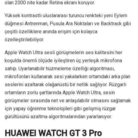
olan 2000 nite kadar Retina ekranı koruyor.
Yüksek kontrastlı uluslararası turuncu renkteki yeni Eylem
düğmesi Antrenman, Pusula Ara Noktaları ve Backtrack gibi
çeşitli özelliklere anında erişim için kolayca
özelleştirilebiliyor.
Apple Watch Ultra sesli görüşmelerin ses kalitesini her
koşulda önemli ölçüde iyileştiren üç yerleşik mikrofona
sahip. Uyarlanabilir hüzmeleme özelliği algoritması,
mikrofonları kullanarak sesi yakalarken ortamdaki arka plan
seslerini azaltarak olağanüstü bir netlik sağlıyor. Rüzgarlı
ortamların zorlu şartlarında Apple Watch Ultra, sesin
görüşmeler sırasında net ve anlaşılabilir olmasını sağlamak
için yapay öğrenme teknolojileri gibi gelişmiş rüzgar
gürültüsünü azaltma algoritmalarından yararlanıyor.
HUAWEI WATCH GT 3 Pro