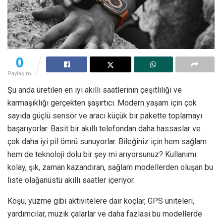
0
Paylaşım
Şu anda üretilen en iyi akıllı saatlerinin çeşitliliği ve
karmaşıklığı gerçekten şaşırtıcı. Modern yaşam için çok
sayıda güçlü sensör ve aracı küçük bir pakette toplamayı
başarıyorlar. Basit bir akıllı telefondan daha hassaslar ve
çok daha iyi pil ömrü sunuyorlar. Bileğiniz için hem sağlam
hem de teknoloji dolu bir şey mi arıyorsunuz? Kullanımı
kolay, şık, zaman kazandıran, sağlam modellerden oluşan bu
liste olağanüstü akıllı saatler içeriyor.
Koşu, yüzme gibi aktivitelere dair koçlar, GPS üniteleri,
yardımcılar, müzik çalarlar ve daha fazlası bu modellerde