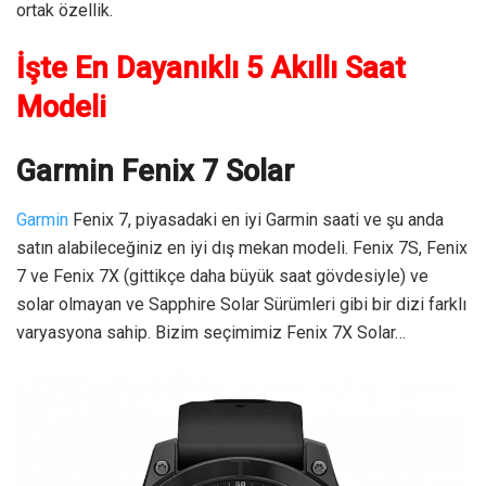
ortak özellik.
İşte En Dayanıklı 5 Akıllı Saat
Modeli
Garmin Fenix 7 Solar
Garmin
Fenix 7, piyasadaki en iyi Garmin saati ve şu anda
satın alabileceğiniz en iyi dış mekan modeli. Fenix 7S, Fenix
7 ve Fenix 7X (gittikçe daha büyük saat gövdesiyle) ve
solar olmayan ve Sapphire Solar Sürümleri gibi bir dizi farklı
varyasyona sahip. Bizim seçimimiz Fenix 7X Solar…