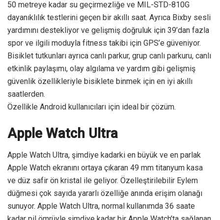
50 metreye kadar su geçirmezliğe ve MIL-STD-810G
dayanıklılık testlerini geçen bir akıllı saat. Ayrıca Bixby sesli
yardımını destekliyor ve gelişmiş doğruluk için 39’dan fazla
spor ve ilgili moduyla fitness takibi için GPS’e güveniyor.
Bisiklet tutkunları ayrıca canlı parkur, grup canlı parkuru, canlı
etkinlik paylaşımı, olay algılama ve yardım gibi gelişmiş
güvenlik özellikleriyle bisiklete binmek için en iyi akıllı
saatlerden.
Özellikle Android kullanıcıları için ideal bir çözüm.
Apple Watch Ultra
Apple Watch Ultra, şimdiye kadarki en büyük ve en parlak
Apple Watch ekranını ortaya çıkaran 49 mm titanyum kasa
ve düz safir ön kristal ile geliyor. Özelleştirilebilir Eylem
düğmesi çok sayıda yararlı özelliğe anında erişim olanağı
sunuyor. Apple Watch Ultra, normal kullanımda 36 saate
kadar pil ömrüyle şimdiye kadar bir Apple Watch’ta sağlanan