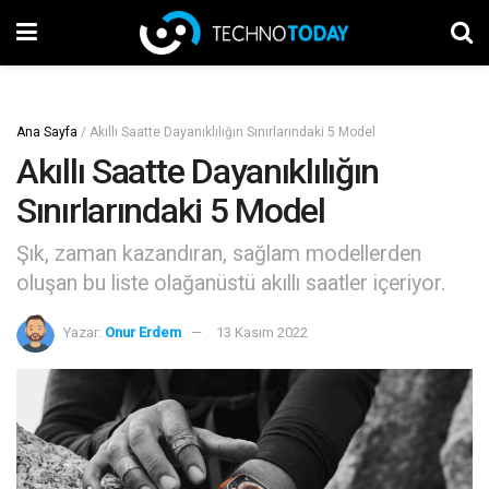
Ana Sayfa
/
Akıllı Saatte Dayanıklılığın Sınırlarındaki 5 Model
Akıllı Saatte Dayanıklılığın
Sınırlarındaki 5 Model
Şık, zaman kazandıran, sağlam modellerden
oluşan bu liste olağanüstü akıllı saatler içeriyor.
Yazar:
Onur Erdem
13 Kasım 2022