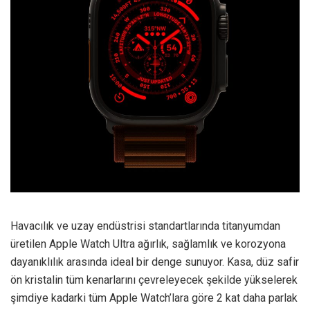
Havacılık ve uzay endüstrisi standartlarında titanyumdan
üretilen Apple Watch Ultra ağırlık, sağlamlık ve korozyona
dayanıklılık arasında ideal bir denge sunuyor. Kasa, düz safir
ön kristalin tüm kenarlarını çevreleyecek şekilde yükselerek
şimdiye kadarki tüm Apple Watch’lara göre 2 kat daha parlak