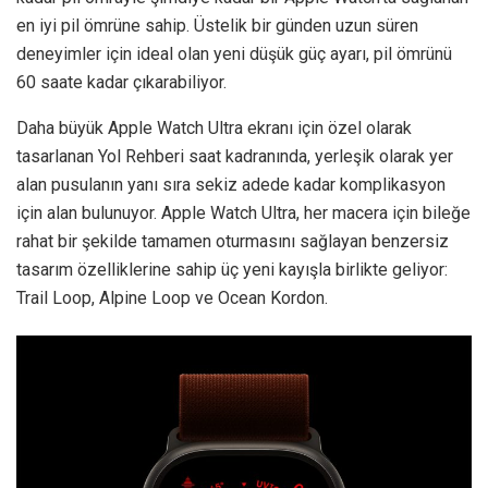
en iyi pil ömrüne sahip. Üstelik bir günden uzun süren
deneyimler için ideal olan yeni düşük güç ayarı, pil ömrünü
60 saate kadar çıkarabiliyor.
Daha büyük Apple Watch Ultra ekranı için özel olarak
tasarlanan Yol Rehberi saat kadranında, yerleşik olarak yer
alan pusulanın yanı sıra sekiz adede kadar komplikasyon
için alan bulunuyor. Apple Watch Ultra, her macera için bileğe
rahat bir şekilde tamamen oturmasını sağlayan benzersiz
tasarım özelliklerine sahip üç yeni kayışla birlikte geliyor:
Trail Loop, Alpine Loop ve Ocean Kordon.