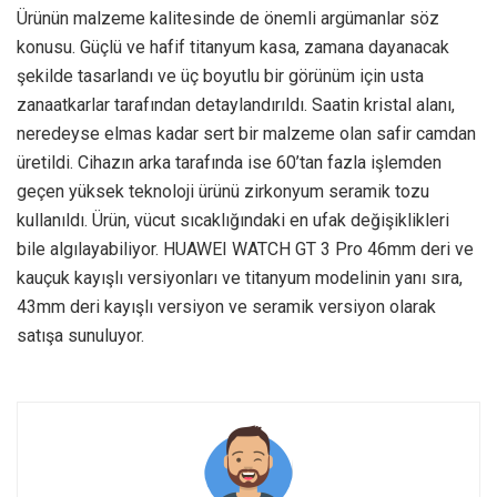
Ürünün malzeme kalitesinde de önemli argümanlar söz
konusu. Güçlü ve hafif titanyum kasa, zamana dayanacak
şekilde tasarlandı ve üç boyutlu bir görünüm için usta
zanaatkarlar tarafından detaylandırıldı. Saatin kristal alanı,
neredeyse elmas kadar sert bir malzeme olan safir camdan
üretildi. Cihazın arka tarafında ise 60’tan fazla işlemden
geçen yüksek teknoloji ürünü zirkonyum seramik tozu
kullanıldı. Ürün, vücut sıcaklığındaki en ufak değişiklikleri
bile algılayabiliyor. HUAWEI WATCH GT 3 Pro 46mm deri ve
kauçuk kayışlı versiyonları ve titanyum modelinin yanı sıra,
43mm deri kayışlı versiyon ve seramik versiyon olarak
satışa sunuluyor.