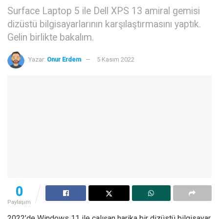
Surface Laptop 5 ile Dell XPS 13 amiral gemisi
dizüstü bilgisayarlarının karşılaştırmasını yaptık.
Gelin birlikte bakalım.
Yazar:
Onur Erdem
5 Kasım 2022
0
Paylaşım
2022’de Windows 11 ile çalışan harika bir dizüstü bilgisayar