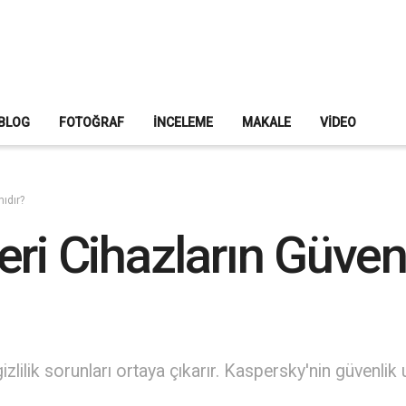
BLOG
FOTOĞRAF
İNCELEME
MAKALE
VIDEO
ıdır?
eri Cihazların Güven
gizlilik sorunları ortaya çıkarır. Kaspersky'nin güvenl