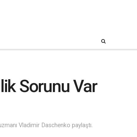
lik Sorunu Var
ik uzmanı Vladimir Daschenko paylaştı.