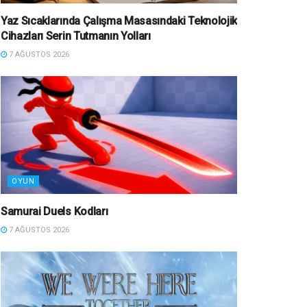
Yaz Sıcaklarında Çalışma Masasındaki Teknolojik
Cihazları Serin Tutmanın Yolları
7 AĞUSTOS 2026
OYUN
Samurai Duels Kodları
7 AĞUSTOS 2026