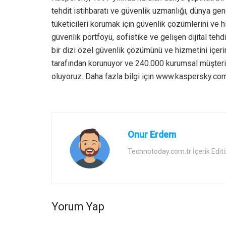
tehdit istihbaratı ve güvenlik uzmanlığı, dünya gene
tüketicileri korumak için güvenlik çözümlerini ve h
güvenlik portföyü, sofistike ve gelişen dijital te
bir dizi özel güvenlik çözümünü ve hizmetini içerir
tarafından korunuyor ve 240.000 kurumsal müşterin
oluyoruz. Daha fazla bilgi için www.kaspersky.com
Onur Erdem
Technotoday.com.tr İçerik Edit
Yorum Yap