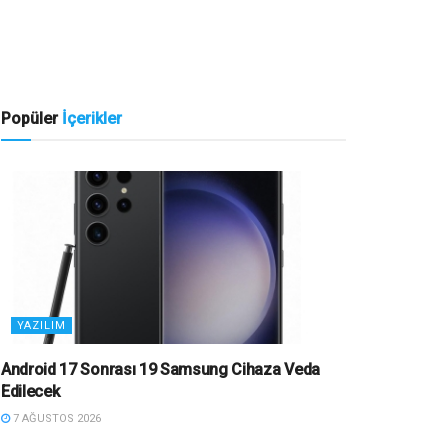
Popüler
İçerikler
YAZILIM
Android 17 Sonrası 19 Samsung Cihaza Veda
Edilecek
7 AĞUSTOS 2026