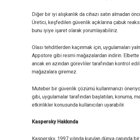
Diğer bir iyi alışkanlık da cihazı satın almadan önc
Üretici, keşfedilen güvenlik açıklarına çabuk reaksiy
bunu iyiye işaret olarak yorumlayabiliriz.
Olası tehditlerden kaçınmak için, uygulamaları y
Appstore gibi resmi mağazalardan indirin. Elbett
ancak en azından görevliler tarafından kontrol edil
mağazalara giremez.
Muteber bir güvenlik çözümü kullanmanızı öneriyoru
gibi, uygulamalar tarafından başlatılan, konuma, me
etkinlikler konusunda kullanıcıları uyarabilir.
Kaspersky Hakkında
Kaspersky, 1997 yılında kurulan dünya çapında bir si