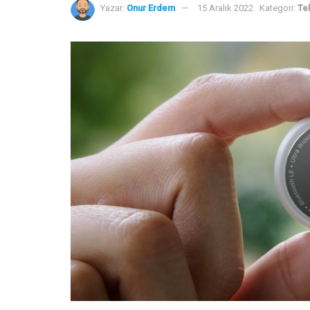
Yazar:
Onur Erdem
15 Aralık 2022
Kategori:
Tek