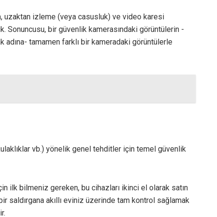
da, uzaktan izleme (veya casusluk) ve video karesi
uk. Sonuncusu, bir güvenlik kamerasındaki görüntülerin -
k adına- tamamen farklı bir kameradaki görüntülerle
ulaklıklar vb.) yönelik genel tehditler için temel güvenlik
için ilk bilmeniz gereken, bu cihazları ikinci el olarak satın
bir saldırgana akıllı eviniz üzerinde tam kontrol sağlamak
r.