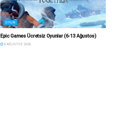
OYUN
Epic Games Ücretsiz Oyunlar (6-13 Ağustos)
6 AĞUSTOS 2026