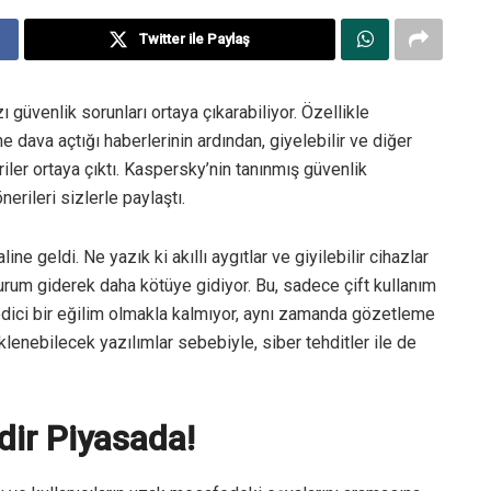
Twitter ile Paylaş
ı güvenlik sorunları ortaya çıkarabiliyor. Özellikle
ne dava açtığı haberlerinin ardından, giyelebilir ve diğer
eriler ortaya çıktı. Kaspersky’nin tanınmış güvenlik
rileri sizlerle paylaştı.
ine geldi. Ne yazık ki akıllı aygıtlar ve giyilebilir cihazlar
urum giderek daha kötüye gidiyor. Bu, sadece çift kullanım
z edici bir eğilim olmakla kalmıyor, aynı zamanda gözetleme
lenebilecek yazılımlar sebebiyle, siber tehditler ile de
dir Piyasada!