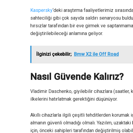
Kaspersky
‘deki araştırma faaliyetlerimiz sırasın
sahteciliği gibi çok sayıda saldırı senaryosu buld
hırsızlar tarafından bir eve girmek ve saptanmama
değiştirilebileceği anlamına geliyor.
İlginizi çekebilir;
Bmw X2 ile Off Road
Nasıl Güvende Kalırız?
Vladimir Daschenko, giyilebilir cihazlara (saatler, k
ilkelerini hatırlatmak gerektiğini düşünüyor.
Akıllı cihazlarla ilgili çeşitli tehditlerden korumak 
almanın güvenli olmadığı olmalı. Yazılım, uzaktaki 
için, önceki sahipleri tarafından değiştirilmiş olabili