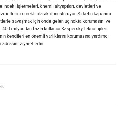
lindeki işletmeleri, önemli altyapıları, devletleri ve
izmetlerini sürekli olarak dönüştürüyor. Şirketin kapsamı
hditlerle savaşmak için önde gelen uç nokta korumasını ve
. 400 milyondan fazla kullanıcı Kaspersky teknolojileri
in kendileri en önemli varlıklarını korumasına yardımcı
 adresini ziyaret edin.
örü