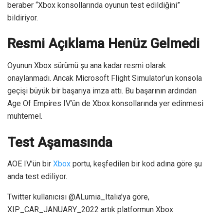
beraber “Xbox konsollarında oyunun test edildiğini”
bildiriyor.
Resmi Açıklama Henüz Gelmedi
Oyunun Xbox sürümü şu ana kadar resmi olarak
onaylanmadı. Ancak Microsoft Flight Simulator’un konsola
geçişi büyük bir başarıya imza attı. Bu başarının ardından
Age Of Empires IV’ün de Xbox konsollarında yer edinmesi
muhtemel.
Test Aşamasında
AOE IV’ün bir
Xbox
portu, keşfedilen bir kod adına göre şu
anda test ediliyor.
Twitter kullanıcısı @ALumia_Italia’ya göre,
XIP_CAR_JANUARY_2022 artık platformun Xbox