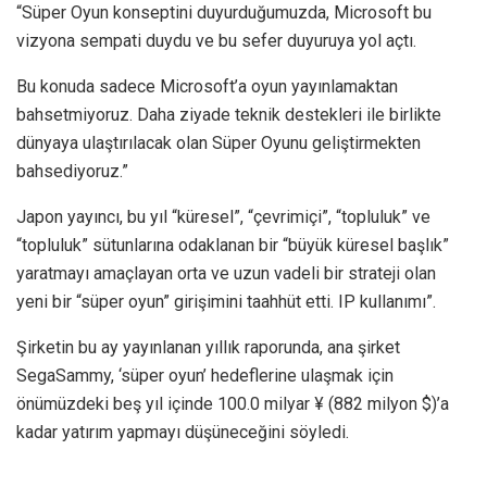
“Süper Oyun konseptini duyurduğumuzda, Microsoft bu
vizyona sempati duydu ve bu sefer duyuruya yol açtı.
Bu konuda sadece Microsoft’a oyun yayınlamaktan
bahsetmiyoruz. Daha ziyade teknik destekleri ile birlikte
dünyaya ulaştırılacak olan Süper Oyunu geliştirmekten
bahsediyoruz.”
Japon yayıncı, bu yıl “küresel”, “çevrimiçi”, “topluluk” ve
“topluluk” sütunlarına odaklanan bir “büyük küresel başlık”
yaratmayı amaçlayan orta ve uzun vadeli bir strateji olan
yeni bir “süper oyun” girişimini taahhüt etti. IP kullanımı”.
Şirketin bu ay yayınlanan yıllık raporunda, ana şirket
SegaSammy, ‘süper oyun’ hedeflerine ulaşmak için
önümüzdeki beş yıl içinde 100.0 milyar ¥ (882 milyon $)’a
kadar yatırım yapmayı düşüneceğini söyledi.