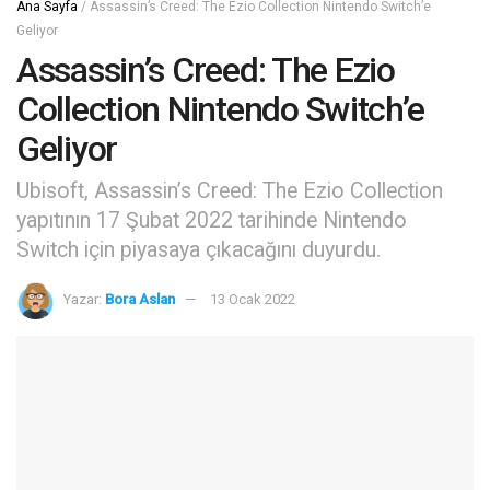
Ana Sayfa
/
Assassin’s Creed: The Ezio Collection Nintendo Switch’e
Geliyor
Assassin’s Creed: The Ezio
Collection Nintendo Switch’e
Geliyor
Ubisoft, Assassin’s Creed: The Ezio Collection
yapıtının 17 Şubat 2022 tarihinde Nintendo
Switch için piyasaya çıkacağını duyurdu.
Yazar:
Bora Aslan
13 Ocak 2022