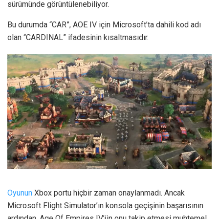
sürümünde görüntülenebiliyor.
Bu durumda “CAR”, AOE IV için Microsoft’ta dahili kod adı
olan “CARDINAL” ifadesinin kısaltmasıdır.
Oyunun
Xbox portu hiçbir zaman onaylanmadı. Ancak
Microsoft Flight Simulator’ın konsola geçişinin başarısının
ardından, Age Of Empires IV’ün onu takip etmesi muhtemel.