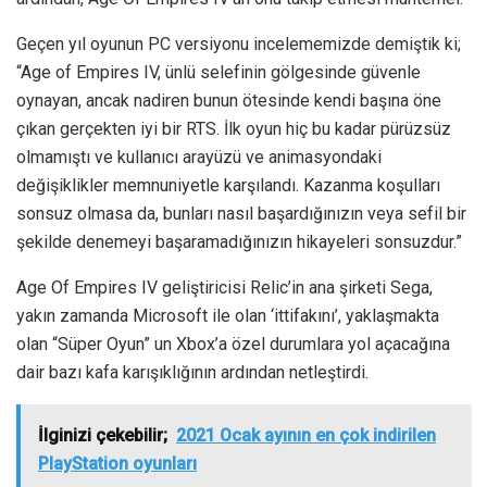
Geçen yıl oyunun PC versiyonu incelememizde demiştik ki;
“Age of Empires IV, ünlü selefinin gölgesinde güvenle
oynayan, ancak nadiren bunun ötesinde kendi başına öne
çıkan gerçekten iyi bir RTS. İlk oyun hiç bu kadar pürüzsüz
olmamıştı ve kullanıcı arayüzü ve animasyondaki
değişiklikler memnuniyetle karşılandı. Kazanma koşulları
sonsuz olmasa da, bunları nasıl başardığınızın veya sefil bir
şekilde denemeyi başaramadığınızın hikayeleri sonsuzdur.”
Age Of Empires IV geliştiricisi Relic’in ana şirketi Sega,
yakın zamanda Microsoft ile olan ‘ittifakını’, yaklaşmakta
olan “Süper Oyun” un Xbox’a özel durumlara yol açacağına
dair bazı kafa karışıklığının ardından netleştirdi.
İlginizi çekebilir;
2021 Ocak ayının en çok indirilen
PlayStation oyunları