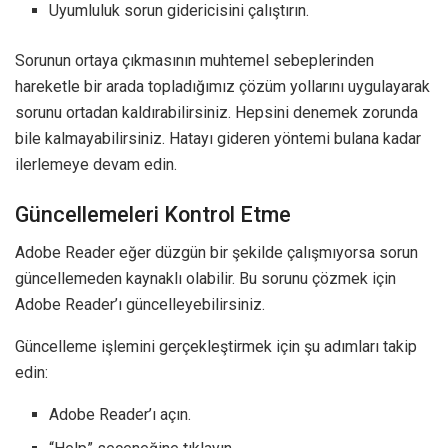
Uyumluluk sorun gidericisini çalıştırın.
Sorunun ortaya çıkmasının muhtemel sebeplerinden
hareketle bir arada topladığımız çözüm yollarını uygulayarak
sorunu ortadan kaldırabilirsiniz. Hepsini denemek zorunda
bile kalmayabilirsiniz. Hatayı gideren yöntemi bulana kadar
ilerlemeye devam edin.
Güncellemeleri Kontrol Etme
Adobe Reader eğer düzgün bir şekilde çalışmıyorsa sorun
güncellemeden kaynaklı olabilir. Bu sorunu çözmek için
Adobe Reader’ı güncelleyebilirsiniz.
Güncelleme işlemini gerçekleştirmek için şu adımları takip
edin:
Adobe Reader’ı açın.