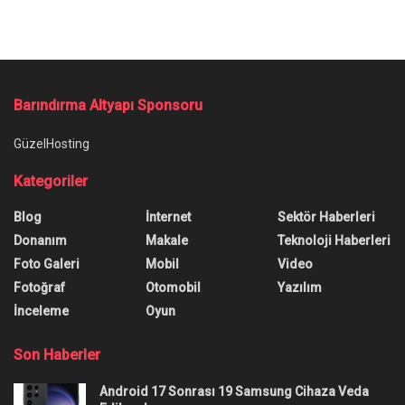
Barındırma Altyapı Sponsoru
GüzelHosting
Kategoriler
Blog
İnternet
Sektör Haberleri
Donanım
Makale
Teknoloji Haberleri
Foto Galeri
Mobil
Video
Fotoğraf
Otomobil
Yazılım
İnceleme
Oyun
Son Haberler
Android 17 Sonrası 19 Samsung Cihaza Veda