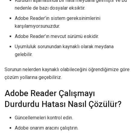
Kurulum aşamasında bir hata meydana gelmiştir ve bu
nedenle de bazı dosyalar eksiktir.
Adobe Reader’in sistem gereksinimlerini
karşılamıyorsunuzdur.
Adobe Reader’ın mevcut sürümü eskidir.
Uyumluluk sorunundan kaynaklı olarak meydana
gelebilir.
Sorunun nelerden kaynaklı olabileceğini öğrendiğimize göre
çözüm yollarına geçebiliriz.
Adobe Reader Çalışmayı
Durdurdu Hatası Nasıl Çözülür?
Güncellemeleri kontrol edin.
Adobe onarım aracını çalıştırın.