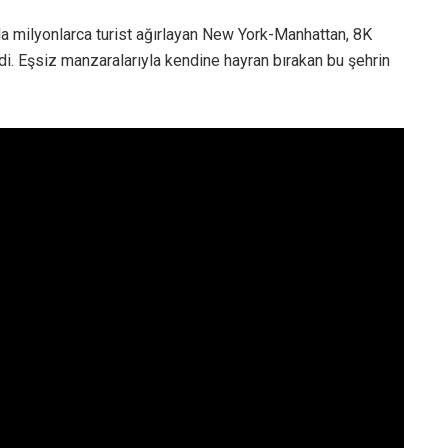
da milyonlarca turist ağırlayan New York-Manhattan, 8K
i. Eşsiz manzaralarıyla kendine hayran bırakan bu şehrin