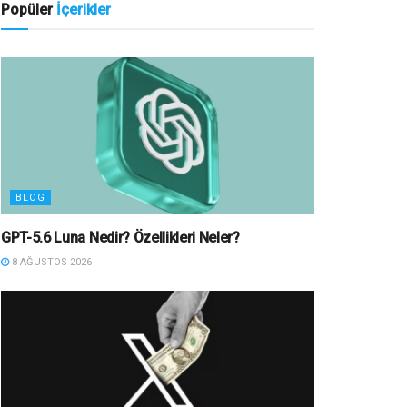
Popüler
İçerikler
BLOG
GPT-5.6 Luna Nedir? Özellikleri Neler?
8 AĞUSTOS 2026