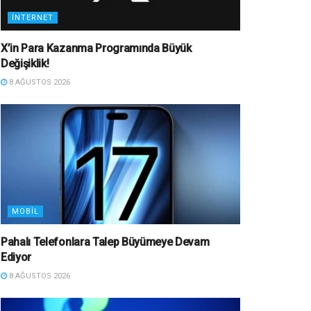
İNTERNET
X’in Para Kazanma Programında Büyük
Değişiklik!
8 AĞUSTOS 2026
MOBIL
Pahalı Telefonlara Talep Büyümeye Devam
Ediyor
8 AĞUSTOS 2026