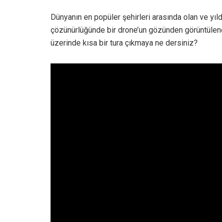
Dünyanın en popüler şehirleri arasında olan ve yıl
çözünürlüğünde bir drone’un gözünden görüntülend
üzerinde kısa bir tura çıkmaya ne dersiniz?