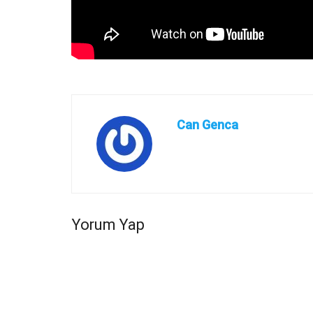
Can Genca
Yorum Yap