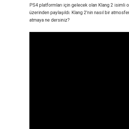
PS4 platformları için gelecek olan Klang 2 isimli 
üzerinden paylaşıldı. Klang 2’nin nasıl bir atmosf
atmaya ne dersiniz?