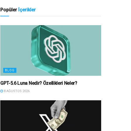
Popüler
İçerikler
BLOG
GPT-5.6 Luna Nedir? Özellikleri Neler?
8 AĞUSTOS 2026