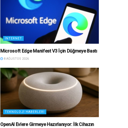
İNTERNET
Microsoft Edge Manifest V3 İçin Düğmeye Bastı
8 AĞUSTOS 2026
TEKNOLOJI HABERLERI
OpenAI Evlere Girmeye Hazırlanıyor: İlk Cihazın