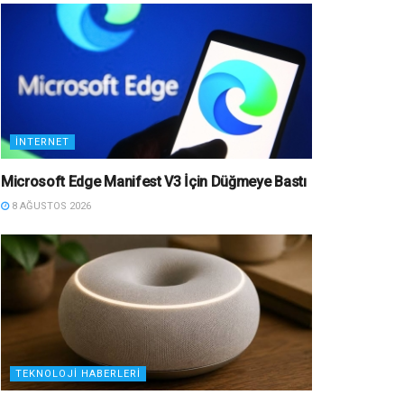
İNTERNET
Microsoft Edge Manifest V3 İçin Düğmeye Bastı
8 AĞUSTOS 2026
TEKNOLOJI HABERLERI