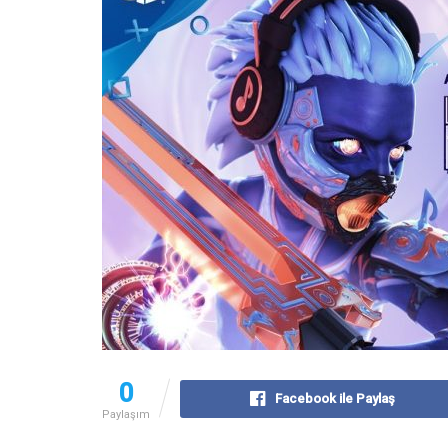
0
Facebook ile Paylaş
Paylaşım