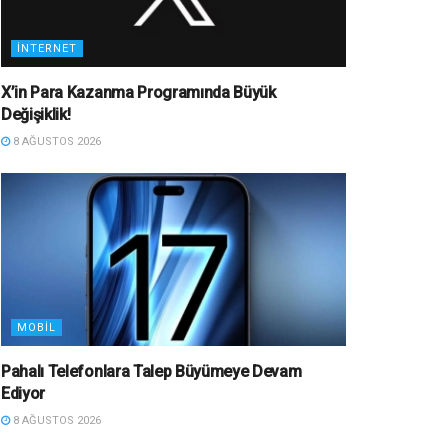
İNTERNET
X’in Para Kazanma Programında Büyük
Değişiklik!
8 AĞUSTOS 2026
MOBIL
Pahalı Telefonlara Talep Büyümeye Devam
Ediyor
8 AĞUSTOS 2026