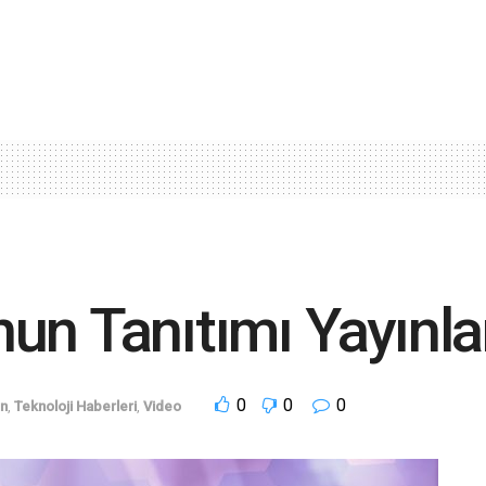
un Tanıtımı Yayınla
0
0
0
n
,
Teknoloji Haberleri
,
Video