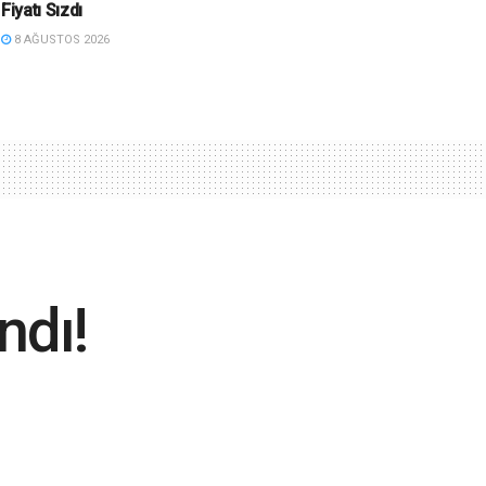
Fiyatı Sızdı
8 AĞUSTOS 2026
ndı!