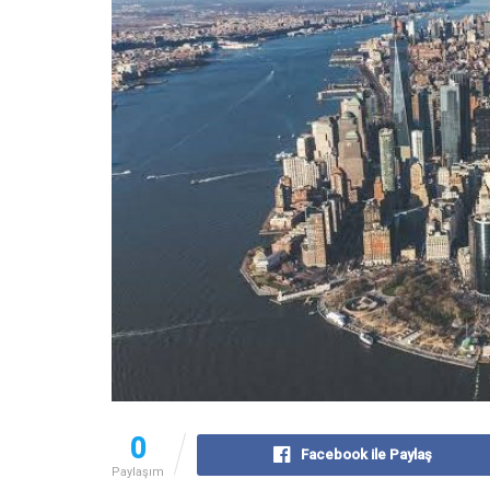
0
Facebook ile Paylaş
Paylaşım