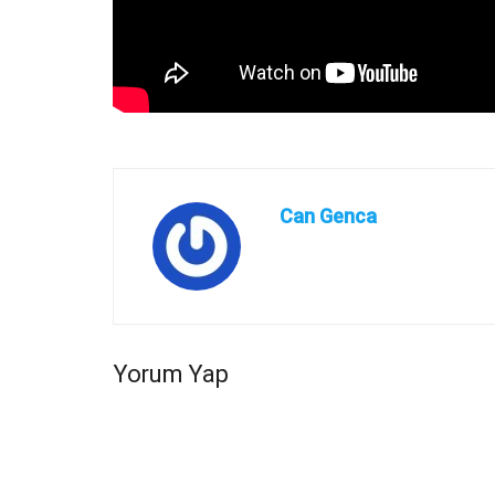
Can Genca
Yorum Yap