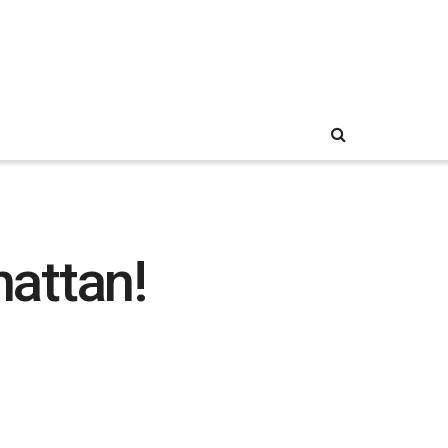
attan!