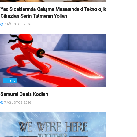
Yaz Sıcaklarında Çalışma Masasındaki Teknolojik
Cihazları Serin Tutmanın Yolları
7 AĞUSTOS 2026
OYUN
Samurai Duels Kodları
7 AĞUSTOS 2026