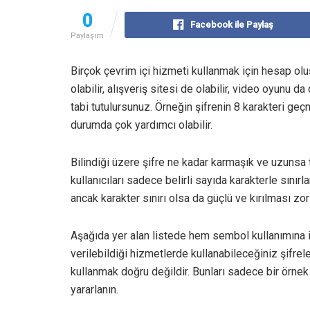
0
Facebook ile Paylaş
Paylaşım
Birçok çevrim içi hizmeti kullanmak için hesap ol
olabilir, alışveriş sitesi de olabilir, video oyunu da 
tabi tutulursunuz. Örneğin şifrenin 8 karakteri ge
durumda çok yardımcı olabilir.
Bilindiği üzere şifre ne kadar karmaşık ve uzunsa
kullanıcıları sadece belirli sayıda karakterle sınırl
ancak karakter sınırı olsa da güçlü ve kırılması zo
Aşağıda yer alan listede hem sembol kullanımına i
verilebildiği hizmetlerde kullanabileceğiniz şifrel
kullanmak doğru değildir. Bunları sadece bir örnek
yararlanın.