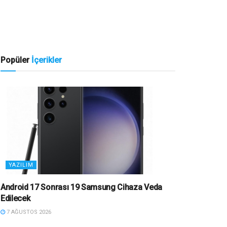
Popüler
İçerikler
YAZILIM
Android 17 Sonrası 19 Samsung Cihaza Veda
Edilecek
7 AĞUSTOS 2026