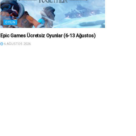
OYUN
Epic Games Ücretsiz Oyunlar (6-13 Ağustos)
6 AĞUSTOS 2026