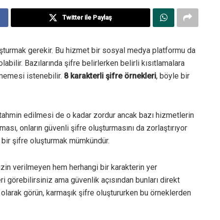
Twitter ile Paylaş
uşturmak gerekir. Bu hizmet bir sosyal medya platformu da
olabilir. Bazılarında şifre belirlerken belirli kısıtlamalara
çmemesi istenebilir.
8 karakterli şifre örnekleri
, böyle bir
 tahmin edilmesi de o kadar zordur ancak bazı hizmetlerin
aması, onların güvenli şifre oluşturmasını da zorlaştırıyor
r bir şifre oluşturmak mümkündür.
zin verilmeyen hem herhangi bir karakterin yer
eri görebilirsiniz ama güvenlik açısından bunları direkt
 olarak görün, karmaşık şifre oluştururken bu örneklerden